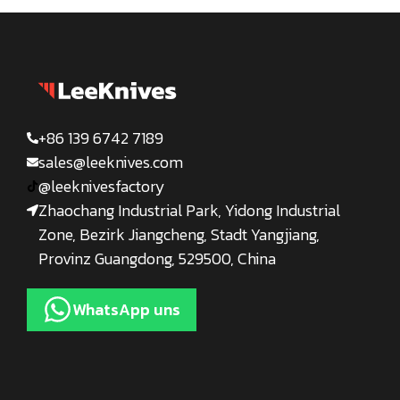
+86 139 6742 7189
sales@leeknives.com
@leeknivesfactory
Zhaochang Industrial Park, Yidong Industrial
Zone, Bezirk Jiangcheng, Stadt Yangjiang,
Provinz Guangdong, 529500, China
WhatsApp uns