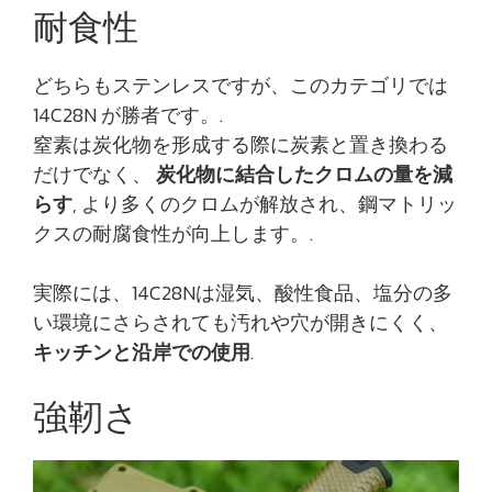
耐食性
どちらもステンレスですが、このカテゴリでは
14C28N が勝者です。.
窒素は炭化物を形成する際に炭素と置き換わる
だけでなく、
炭化物に結合したクロムの量を減
らす
, より多くのクロムが解放され、鋼マトリッ
クスの耐腐食性が向上します。.
実際には、14C28Nは湿気、酸性食品、塩分の多
い環境にさらされても汚れや穴が開きにくく、
キッチンと沿岸での使用
.
強靭さ