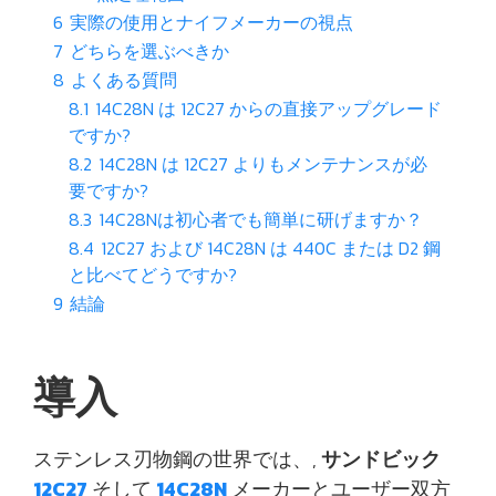
6
実際の使用とナイフメーカーの視点
7
どちらを選ぶべきか
8
よくある質問
8.1
14C28N は 12C27 からの直接アップグレード
ですか?
8.2
14C28N は 12C27 よりもメンテナンスが必
要ですか?
8.3
14C28Nは初心者でも簡単に研げますか？
8.4
12C27 および 14C28N は 440C または D2 鋼
と比べてどうですか?
9
結論
導入
ステンレス刃物鋼の世界では、,
サンドビック
12C27
そして
14C28N
メーカーとユーザー双方