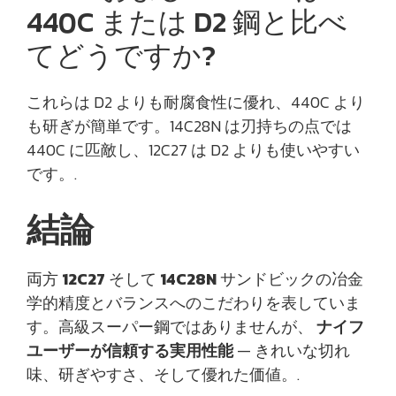
440C または D2 鋼と比べ
てどうですか?
これらは D2 よりも耐腐食性に優れ、440C より
も研ぎが簡単です。14C28N は刃持ちの点では
440C に匹敵し、12C27 は D2 よりも使いやすい
です。.
結論
両方
12C27
そして
14C28N
サンドビックの冶金
学的精度とバランスへのこだわりを表していま
す。高級スーパー鋼ではありませんが、
ナイフ
ユーザーが信頼する実用性能
— きれいな切れ
味、研ぎやすさ、そして優れた価値。.