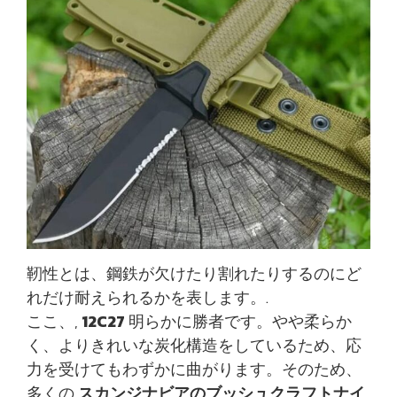
靭性とは、鋼鉄が欠けたり割れたりするのにど
れだけ耐えられるかを表します。.
ここ、,
12C27
明らかに勝者です。やや柔らか
く、よりきれいな炭化構造をしているため、応
力を受けてもわずかに曲がります。そのため、
多くの
スカンジナビアのブッシュクラフトナイ