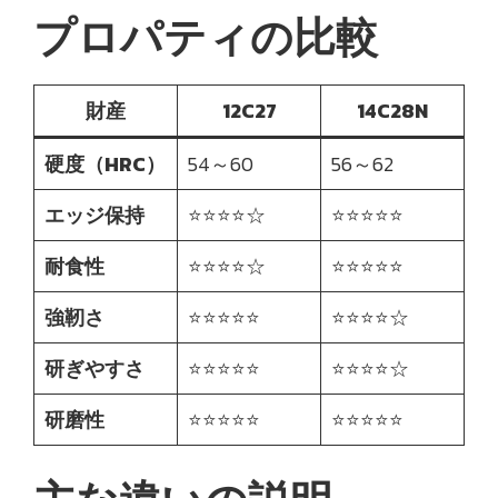
プロパティの比較
財産
12C27
14C28N
硬度（HRC）
54～60
56～62
エッジ保持
⭐⭐⭐⭐☆
⭐⭐⭐⭐⭐
耐食性
⭐⭐⭐⭐☆
⭐⭐⭐⭐⭐
強靭さ
⭐⭐⭐⭐⭐
⭐⭐⭐⭐☆
研ぎやすさ
⭐⭐⭐⭐⭐
⭐⭐⭐⭐☆
研磨性
⭐⭐⭐⭐⭐
⭐⭐⭐⭐⭐