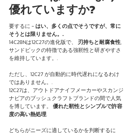
優れていますか?
要するに -
はい、多くの点でそうですが、常に
そうとは限りません。.
14C28Nは12C27の進化版で、
刃持ちと耐腐食性
,
サンドビックの特徴である強靭性と研ぎやすさ
を維持しています。.
ただし、12C27 が自動的に時代遅れになるわけ
ではありません。.
12C27は、アウトドアナイフメーカーやスカンジ
ナビアのブッシュクラフトブランドの間で人気
を博しています。
優れた靭性とシンプルで許容
度の高い熱処理
.
どちらがニーズに適しているかを判断するに