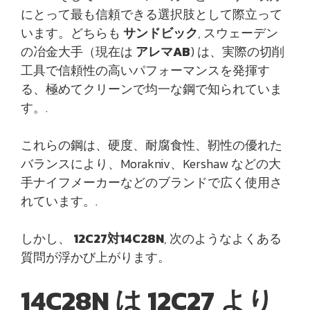
にとって最も信頼できる選択肢として際立って
います。どちらも
サンドビック
, スウェーデン
の冶金大手（現在は
アレマAB
) は、実際の切削
工具で信頼性の高いパフォーマンスを発揮す
る、極めてクリーンで均一な鋼で知られていま
す。.
これらの鋼は、硬度、耐腐食性、靭性の優れた
バランスにより、Morakniv、Kershaw などの大
手ナイフメーカーなどのブランドで広く使用さ
れています。.
しかし、
12C27対14C28N
, 次のようなよくある
質問が浮かび上がります。
14C28N は 12C27 より