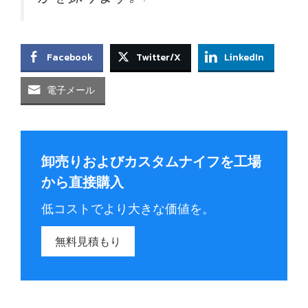
Facebook
Twitter/X
LinkedIn
電子メール
卸売りおよびカスタムナイフを工場
から直接購入
低コストでより大きな価値を。
無料見積もり