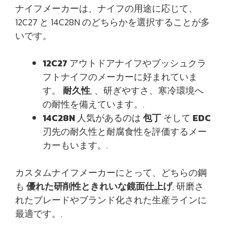
ナイフメーカーは、ナイフの用途に応じて、
12C27 と 14C28N のどちらかを選択することが多
いです。
12C27
アウトドアナイフやブッシュクラ
フトナイフのメーカーに好まれていま
す。
耐久性
, 、研ぎやすさ、寒冷環境へ
の耐性を備えています。.
14C28N
人気があるのは
包丁
そして
EDC
刃先の耐久性と耐腐食性を評価するメー
カーもいます。.
カスタムナイフメーカーにとって、どちらの鋼
も
優れた研削性ときれいな鏡面仕上げ
, 研磨さ
れたブレードやブランド化された生産ラインに
最適です。.