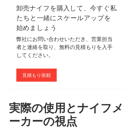
卸売ナイフを購入して、今すぐ私
たちと一緒にスケールアップを
始めましょう
弊社にお問い合わせいただき、営業担当
者と連絡を取り、無料の見積もりを入手
してください。
見積もり依頼
実際の使用とナイフメ
ーカーの視点