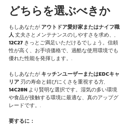
どちらを選ぶべきか
もしあなたが
アウトドア愛好家またはナイフ職
人
丈夫さとメンテナンスのしやすさを求め、,
12C27
きっとご満足いただけるでしょう。信頼
性が高く、お手頃価格で、過酷な使用環境でも
優れた性能を発揮します。.
もしあなたが
キッチンユーザーまたはEDCキャ
リア
刃の寿命と錆びにくさを重視する方,
14C28N
より賢明な選択です。湿気の多い環境
や食品が接触する環境に最適な、真のアップグ
レードです。.
要するに：