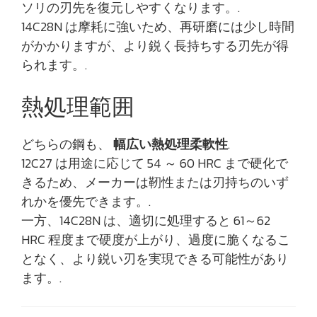
ソリの刃先を復元しやすくなります。.
14C28N は摩耗に強いため、再研磨には少し時間
がかかりますが、より鋭く長持ちする刃先が得
られます。.
熱処理範囲
どちらの鋼も、
幅広い熱処理柔軟性
.
12C27 は用途に応じて 54 ～ 60 HRC まで硬化で
きるため、メーカーは靭性または刃持ちのいず
れかを優先できます。.
一方、14C28N は、適切に処理すると 61～62
HRC 程度まで硬度が上がり、過度に脆くなるこ
となく、より鋭い刃を実現できる可能性があり
ます。.