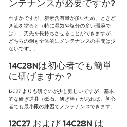
ンテナンスが必要ですか?
わずかですが、炭素含有量が多いため、ときど
き油を塗ると（特に湿気や塩分の多い環境で
は）、刃先を長持ちさせることができますが、
どちらの鋼も全体的にメンテナンスの手間は少
ないです。.
14C28Nは初心者でも簡単
に研げますか？
12C27 よりも研ぐのが少し難しいですが、基本
的な研ぎ道具（砥石、研ぎ棒）があれば、初心
者でも最小限の練習でメンテナンスできます。.
12C27 および 14C28N は