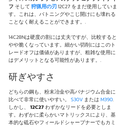
フ
そして
狩猟用の刃
12C27 をまだ使用していま
す。これは、バトニングやこじ開けにも壊れる
ことなく耐えることができます。.
14C28Nは硬度の割には丈夫ですが、比較すると
やや脆くなっています。細かい切削にはこのト
レードオフは価値がありますが、粗雑な使用に
はデメリットとなる可能性があります。.
研ぎやすさ
どちらの鋼も、粉末冶金や高バナジウム合金に
比べて非常に使いやすい。
S30V
または
M390
.
しかし、
12C27
わずかなリードを必要としま
す。わずかに柔らかいマトリックスにより、基
本的な砥石やフィールドシャープナーでもカミ