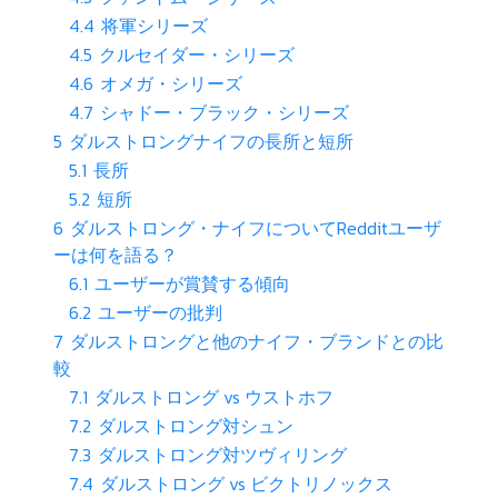
4.4
将軍シリーズ
4.5
クルセイダー・シリーズ
4.6
オメガ・シリーズ
4.7
シャドー・ブラック・シリーズ
5
ダルストロングナイフの長所と短所
5.1
長所
5.2
短所
6
ダルストロング・ナイフについてRedditユーザ
ーは何を語る？
6.1
ユーザーが賞賛する傾向
6.2
ユーザーの批判
7
ダルストロングと他のナイフ・ブランドとの比
較
7.1
ダルストロング vs ウストホフ
7.2
ダルストロング対シュン
7.3
ダルストロング対ツヴィリング
7.4
ダルストロング vs ビクトリノックス