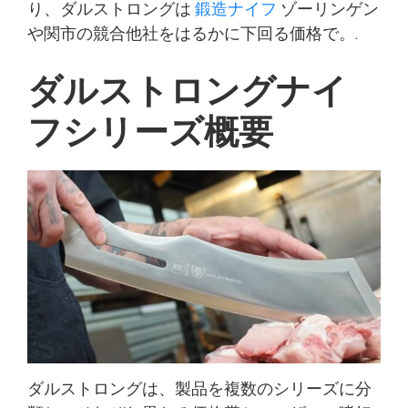
り、ダルストロングは
鍛造ナイフ
ゾーリンゲン
や関市の競合他社をはるかに下回る価格で。.
ダルストロングナイ
フシリーズ概要
ダルストロングは、製品を複数のシリーズに分