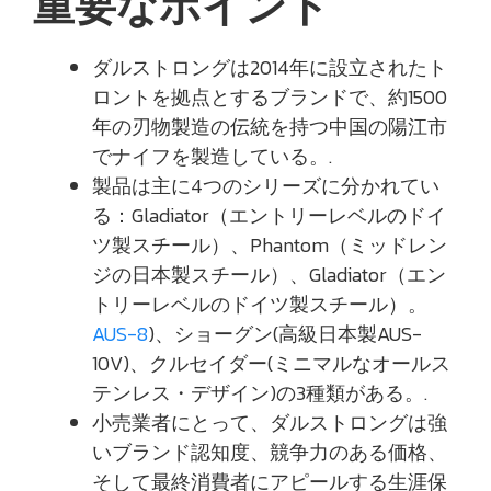
重要なポイント
ダルストロングは2014年に設立されたト
ロントを拠点とするブランドで、約1500
年の刃物製造の伝統を持つ中国の陽江市
でナイフを製造している。.
製品は主に4つのシリーズに分かれてい
る：Gladiator（エントリーレベルのドイ
ツ製スチール）、Phantom（ミッドレン
ジの日本製スチール）、Gladiator（エン
トリーレベルのドイツ製スチール）。
AUS-8
)、ショーグン(高級日本製AUS-
10V)、クルセイダー(ミニマルなオールス
テンレス・デザイン)の3種類がある。.
小売業者にとって、ダルストロングは強
いブランド認知度、競争力のある価格、
そして最終消費者にアピールする生涯保