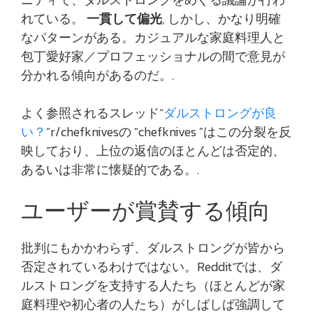
れている。
一貫して偏光
, しかし、かなり明確
なパターンがある。カジュアルな家庭料理人と
包丁愛好家／プロフェッショナルの間で意見が
分かれる傾向があるのだ。.
よく参照されるスレッド“
ダルストロングが良
い？
”r/chefknivesの "chefknives "はこの分裂を反
映しており、上位の返信のほとんどは否定的、
あるいは非常に懐疑的である。.
ユーザーが賞賛する傾向
批判にもかかわらず、ダルストロングが皆から
否定されているわけではない。Redditでは、ダ
ルストロングを支持する人たち（ほとんどが家
庭料理や初心者の人たち）がしばしば強調して