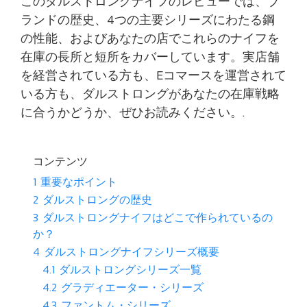
このダルストロングナイフのレビューでは、ブ
ランドの歴史、4つの主要シリーズにわたる鋼
の性能、およびあなたの店でこれらのナイフを
在庫の長所と短所をカバーしています。実店舗
を経営されている方も、Eコマースを運営されて
いる方も、ダルストロングがあなたの在庫戦略
に合うかどうか、ぜひお読みください。.
コンテンツ
1
重要なポイント
2
ダルストロングの歴史
3
ダルストロングナイフはどこで作られているの
か？
4
ダルストロングナイフシリーズ概要
4.1
ダルストロングシリーズ一覧
4.2
グラディエーター・シリーズ
4.3
ファントム・シリーズ