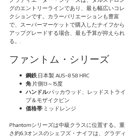
グのエントリーラインであり、最も幅広いコレ
クションです。カラーバリエーションも豊富
で、スーパーマーケットで購入したナイフから
アップグレードする場合、最も予算が抑えられ
る。.
ファントム・シリーズ
鋼鉄
:日本製 AUS-8 58 HRC
角
:片側13～15度
ハンドル
:パッカウッド、レッドストライ
プ＆モザイクピン
価格帯
:ミッドレンジ
Phantomシリーズは中級クラスに位置する。重
さ約6.3オンスのシェフズ・ナイフは、グラディ