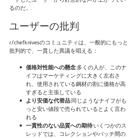
るのだ。.
ユーザーの批判
r/chefknivesのコミュニティは、一般的にもっと
批判的で、一貫した異議を唱える：
価格対性能への懸念
:多くの人が、このナ
イフはマーケティングに大きく左右さ
れ、使用されている鋼材の割に価格が高
すぎると主張している
より安価な代替品
:同じようなナイフがも
っと安い値段で売られているとよく言わ
れる
一貫性のない品質への期待
:いくつかのス
レッドでは、コレクションやバッチ間の