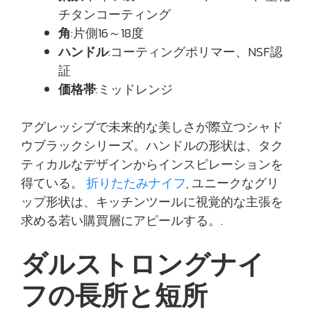
チタンコーティング
角
:片側16～18度
ハンドル
:コーティングポリマー、NSF認
証
価格帯
:ミッドレンジ
アグレッシブで未来的な美しさが際立つシャド
ウブラックシリーズ。ハンドルの形状は、タク
ティカルなデザインからインスピレーションを
得ている。
折りたたみナイフ
, ユニークなグリ
ップ形状は、キッチンツールに視覚的な主張を
求める若い購買層にアピールする。.
ダルストロングナイ
フの長所と短所