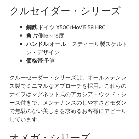
クルセイダー・シリーズ
鋼鉄
:ドイツ X50CrMoV15 58 HRC
角
:片側16～18度
ハンドル
:オール・スティール製スケルト
ン・デザイン
価格帯
:予算
クルーセーダー・シリーズは、オールステンレ
ス製でミニマルなアプローチを採用。これらの
ナイフはマグネット式のアカシア・ウッド・シ
ース付きで、メンテナンスのしやすさとモダン
で無駄のない美しさを求めるお客様にアピール
しています。.
オメガ・シリーズ