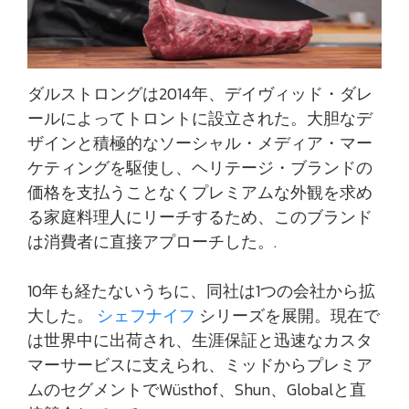
ダルストロングは2014年、デイヴィッド・ダレ
ールによってトロントに設立された。大胆なデ
ザインと積極的なソーシャル・メディア・マー
ケティングを駆使し、ヘリテージ・ブランドの
価格を支払うことなくプレミアムな外観を求め
る家庭料理人にリーチするため、このブランド
は消費者に直接アプローチした。.
10年も経たないうちに、同社は1つの会社から拡
大した。
シェフナイフ
シリーズを展開。現在で
は世界中に出荷され、生涯保証と迅速なカスタ
マーサービスに支えられ、ミッドからプレミア
ムのセグメントでWüsthof、Shun、Globalと直