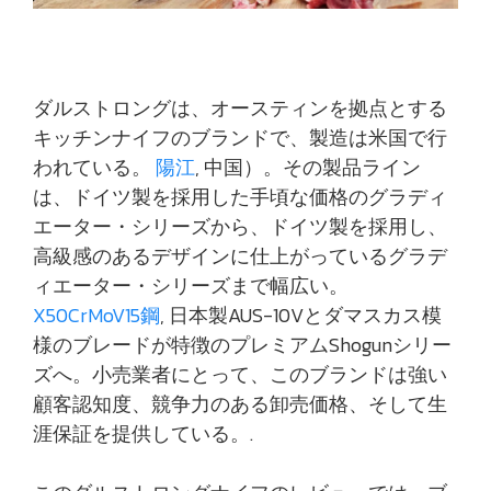
ダルストロングは、オースティンを拠点とする
キッチンナイフのブランドで、製造は米国で行
われている。
陽江
, 中国）。その製品ライン
は、ドイツ製を採用した手頃な価格のグラディ
エーター・シリーズから、ドイツ製を採用し、
高級感のあるデザインに仕上がっているグラデ
ィエーター・シリーズまで幅広い。
X50CrMoV15鋼
, 日本製AUS-10Vとダマスカス模
様のブレードが特徴のプレミアムShogunシリー
ズへ。小売業者にとって、このブランドは強い
顧客認知度、競争力のある卸売価格、そして生
涯保証を提供している。.