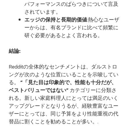
パフォーマンスのばらつきについて言及
されています。
エッジの保持と長期的価値
:熱心なユーザ
ーからは、有名ブランドに比べて頻繁に
研ぐ必要があるとよく言われる。
結論:
Redditの全体的なセンチメントは、ダルストロ
ングが次のような位置にいることを示唆してい
る。
“「見た目は印象的で、性能も十分だが、
ベストバリューではない”
カテゴリーに分類さ
れる。新しい家庭料理人にとっては満足のいく
アップグレードとなりうるが、経験豊富なユー
ザーにとっては、同じ予算をより性能重視の代
替品に割くことを勧めることが多い。.