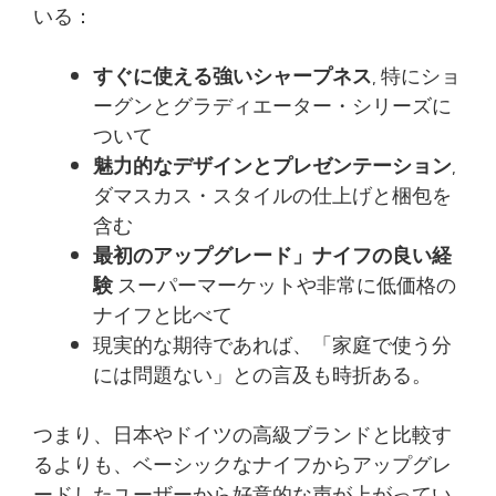
いる：
すぐに使える強いシャープネス
, 特にショ
ーグンとグラディエーター・シリーズに
ついて
魅力的なデザインとプレゼンテーション
,
ダマスカス・スタイルの仕上げと梱包を
含む
最初のアップグレード」ナイフの良い経
験
スーパーマーケットや非常に低価格の
ナイフと比べて
現実的な期待であれば、「家庭で使う分
には問題ない」との言及も時折ある。
つまり、日本やドイツの高級ブランドと比較す
るよりも、ベーシックなナイフからアップグレ
ードしたユーザーから好意的な声が上がってい