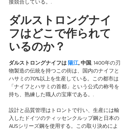
接競合している。.
ダルストロングナイ
フはどこで作られて
いるのか？
ダルストロングナイフは
陽江
, 中国
, 1400年の刃
物製造の伝統を持つこの街は、国内のナイフと
ハサミの70%以上を生産している。この都市は
「ナイフとハサミの首都」という公式の称号を
持ち、熟練した職人の宝庫である。.
設計と品質管理はトロントで行い、生産には輸
入したドイツのティッセンクルップ鋼と日本の
AUSシリーズ鋼を使用する。この取り決めによ