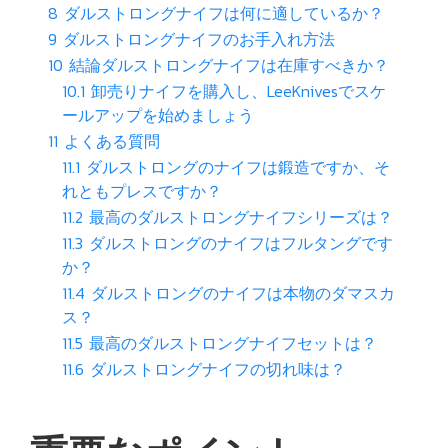
8
ダルストロングナイフは何に適しているか？
9
ダルストロングナイフのお手入れ方法
10
結論ダルストロングナイフは在庫すべきか？
10.1
卸売りナイフを購入し、LeeKnivesでスケ
ールアップを始めましょう
11
よくある質問
11.1
ダルストロングのナイフは鍛造ですか、そ
れともプレスですか？
11.2
最高のダルストロングナイフシリーズは？
11.3
ダルストロングのナイフはフルタングです
か？
11.4
ダルストロングのナイフは本物のダマスカ
ス？
11.5
最高のダルストロングナイフセットは？
11.6
ダルストロングナイフの切れ味は？