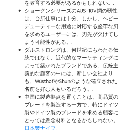
を教育する必要があるかもしれない。.
ショーグンシリーズのAUS-10V鋼の靭性
は、台所仕事には十分。しかし、ヘビー
デューティーな用途に対応する堅牢な刃
を求めるユーザーには、刃先が欠けてし
まう可能性がある。.
ダルストロングは、何世紀にもわたる伝
統ではなく、近代的なマーケティングに
よって築かれたブランドである。伝統主
義的な顧客の中には、新しい会社より
も、WüsthofやShunのような確立された
名前を好む人もいるだろう。.
中国に製造拠点を置くことは、高品質の
ブレードを製造する一方で、特にドイツ
製やドイツ製のブレードを求める顧客に
とっては懸念材料となるかもしれない。
日本製ナイフ
.