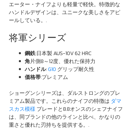
エーター・ナイフよりも軽量で軽快。特徴的な
ハンドルデザインは、ユニークな美しさをアピ
ールしている。.
将軍シリーズ
鋼鉄
:日本製 AUS-10V 62 HRC
角
片側8～12度、優れた保持力
ハンドル
:
G10
グリップ耐久性
価格帯
:プレミアム
ショーグンシリーズは、ダルストロングのプレ
ミアム製品です。これらのナイフの特徴は
ダマ
スカス模様
ブレードと8.8オンスのシェフナイフ
は、同ブランドの他のラインと比べ、かなりの
重さと優れた刃持ちを提供する。.