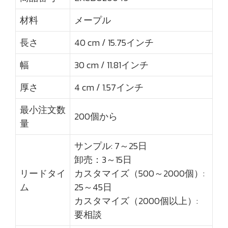
材料
メープル
長さ
40 cm / 15.75インチ
幅
30 cm / 11.81インチ
厚さ
4 cm / 1.57インチ
最小注文数
200個から
量
サンプル: 7～25日
卸売：3～15日
リードタイ
カスタマイズ（500～2000個）:
ム
25～45日
カスタマイズ（2000個以上）:
要相談