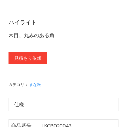
ハイライト
木目、丸みのある角
見積もり依頼
カテゴリ：
まな板
仕様
商品番号
LKCBO20043