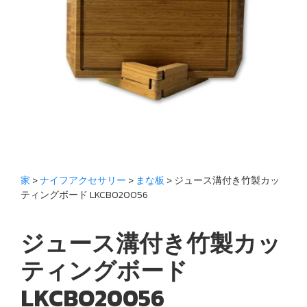
家
>
ナイフアクセサリー
>
まな板
> ジュース溝付き竹製カッ
ティングボード LKCBO20056
ジュース溝付き竹製カッ
ティングボード
LKCBO20056