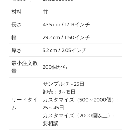
材料
竹
長さ
43.5 cm / 17.13インチ
幅
29.2 cm / 11.50インチ
厚さ
5.2 cm / 2.05インチ
最小注文数
200個から
量
サンプル: 7～25日
卸売：3～15日
リードタイ
カスタマイズ（500～2000個）:
ム
25～45日
カスタマイズ（2000個以上）:
要相談