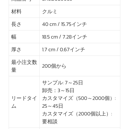
材料
クルミ
長さ
40 cm / 15.75インチ
幅
18.5 cm / 7.28インチ
厚さ
1.7 cm / 0.67インチ
最小注文数
200個から
量
サンプル: 7～25日
卸売：3～15日
リードタイ
カスタマイズ（500～2000個）:
ム
25～45日
カスタマイズ（2000個以上）:
要相談