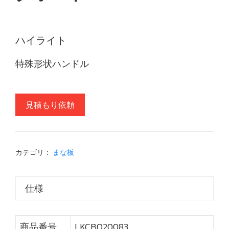
ハイライト
特殊形状ハンドル
見積もり依頼
カテゴリ：
まな板
仕様
商品番号
LKCBO20083