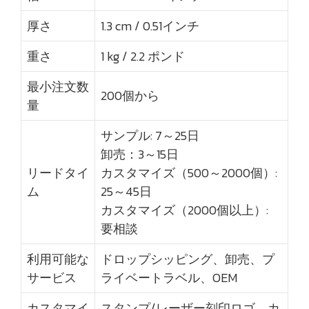
厚さ
1.3 cm / 0.51インチ
重さ
1 kg / 2.2 ポンド
最小注文数
200個から
量
サンプル: 7～25日
卸売：3～15日
リードタイ
カスタマイズ（500～2000個）:
ム
25～45日
カスタマイズ（2000個以上）:
要相談
利用可能な
ドロップシッピング、卸売、プ
サービス
ライベートラベル、OEM
カスタマイ
スタンプ/レーザー刻印ロゴ、カ