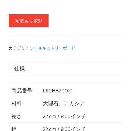
見積もり依頼
カテゴリ：
シャルキュトリーボード
仕様
商品番号
LKCHB20010
材料
大理石、アカシア
長さ
22 cm / 8.66インチ
幅
22 cm / 8.66インチ