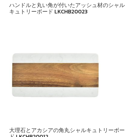
ハンドルと丸い角が付いたアッシュ材のシャル
キュトリーボード LKCHB20023
大理石とアカシアの角丸シャルキュトリーボー
ド LKCHB20012