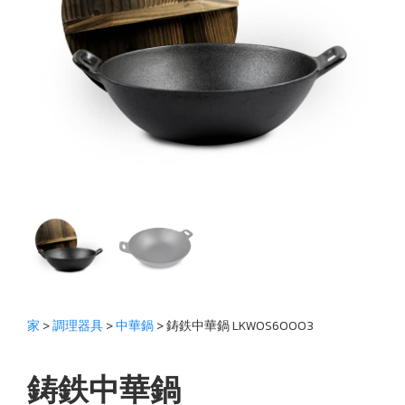
家
>
調理器具
>
中華鍋
> 鋳鉄中華鍋 LKWOS60003
鋳鉄中華鍋