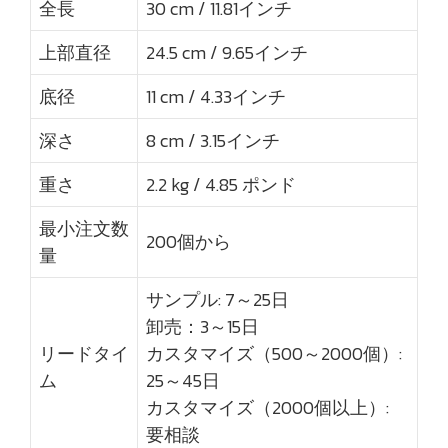
全長
30 cm / 11.81インチ
上部直径
24.5 cm / 9.65インチ
底径
11 cm / 4.33インチ
深さ
8 cm / 3.15インチ
重さ
2.2 kg / 4.85 ポンド
最小注文数
200個から
量
サンプル: 7～25日
卸売：3～15日
リードタイ
カスタマイズ（500～2000個）:
ム
25～45日
カスタマイズ（2000個以上）:
要相談