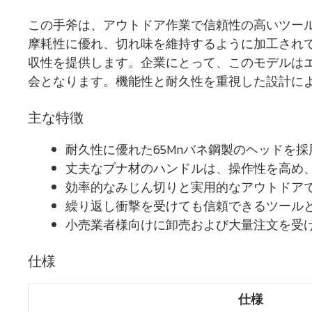
この手斧は、アウトドア作業で信頼性の高いツール
摩耗性に優れ、切れ味を維持するように加工され
収性を提供します。企業にとって、このモデルは
会となります。機能性と耐久性を重視した設計に
主な特徴
耐久性に優れた65Mnバネ鋼製のヘッドを
丈夫なブナ材のハンドルは、操作性を高め、
効率的なみじん切りと実用的なアウトドアで
繰り返し衝撃を受けても信頼できるツールと
小売業者様向けに卸売および大量注文を受け
仕様
仕様