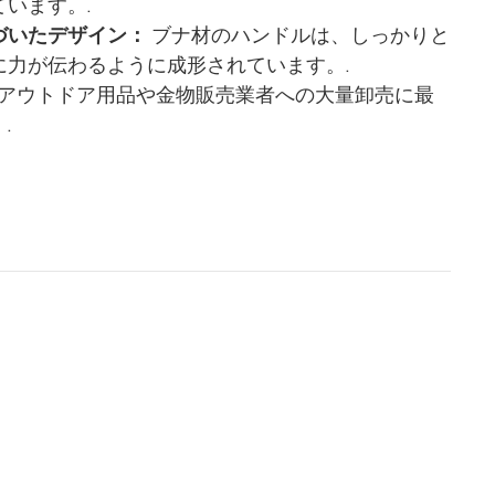
います。.
づいたデザイン：
ブナ材のハンドルは、しっかりと
に力が伝わるように成形されています。.
アウトドア用品や金物販売業者への大量卸売に最
.