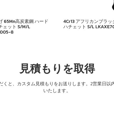
 65Mn高炭素鋼 ハード
4Cr13 アフリカンブラ
ェット S/M/L
ハチェット S/L LKAXE70
005-8
見積もりを取得
だくと、カスタム見積もりをお送りします。2営業日以
いたします。