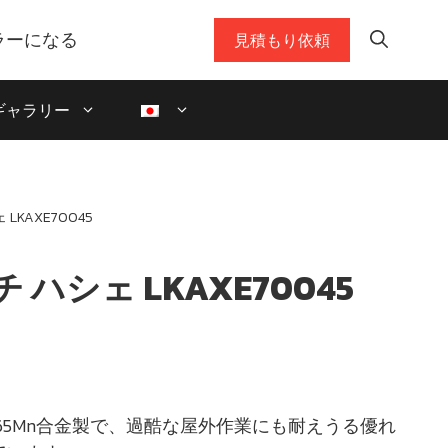
ラーになる
見積もり依頼
ギャラリー
 LKAXE70045
チ ハシェ LKAXE70045
65Mn合金製で、過酷な屋外作業にも耐えうる優れ