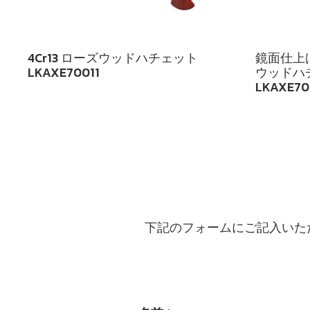
4Cr13 ローズウッドハチェット
鏡面仕上げ
LKAXE70011
ウッドハチ
LKAXE70
下記のフォームにご記入いた