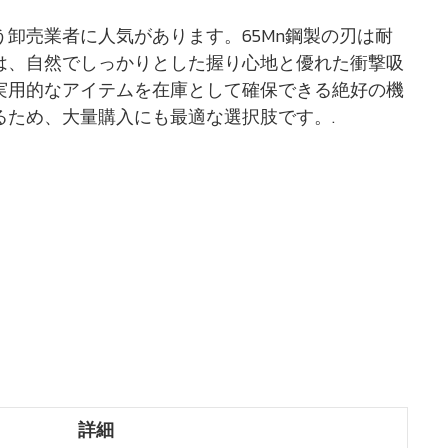
卸売業者に人気があります。65Mn鋼製の刃は耐
は、自然でしっかりとした握り心地と優れた衝撃吸
実用的なアイテムを在庫として確保できる絶好の機
ため、大量購入にも最適な選択肢です。.
詳細