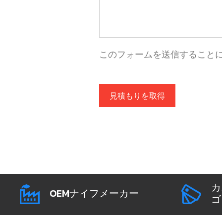
このフォームを送信すること
見積もりを取得
カ
OEMナイフメーカー
ゴ