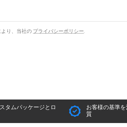
により、当社の
プライバシーポリシー
.
スタムパッケージとロ
お客様の基準を
質