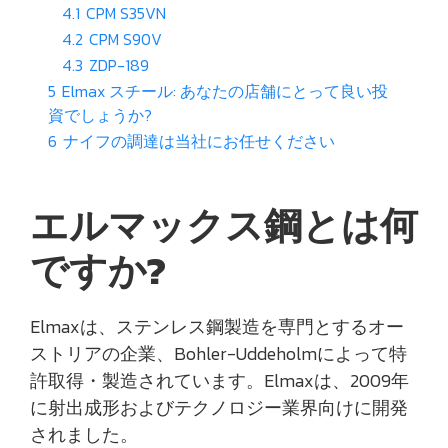
4.1
CPM S35VN
4.2
CPM S90V
4.3
ZDP-189
5
Elmax スチール: あなたの店舗にとって良い投
資でしょうか?
6
ナイフの調達は当社にお任せください
エルマックス鋼とは何
ですか?
Elmaxは、ステンレス鋼製造を専門とするオー
ストリアの企業、Bohler-Uddeholmによって特
許取得・製造されています。Elmaxは、2009年
に射出成形およびテクノロジー業界向けに開発
されました。