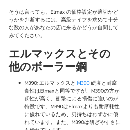
そうは言っても、Elmax の価格設定が適切かど
うかを判断するには、高級ナイフを求めて十分
な数の人があなたの店に来るかどうか自問して
みてください。
エルマックスとその
他のボーラー鋼
M390: エルマックスと
M390
硬度と耐腐
食性はElmaxと同等ですが、M390の方が
靭性が高く、衝撃による損傷に強いのが
特徴です。M390はElmaxよりも耐摩耗性
に優れているため、刃持ちはわずかに優
れています。また、M390は研ぎやすさに
も優れています。