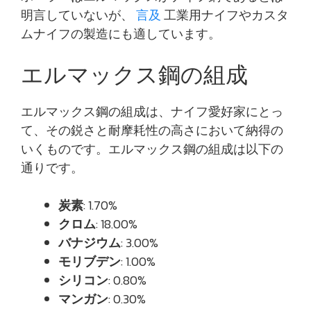
明言していないが、
言及
工業用ナイフやカスタ
ムナイフの製造にも適しています。
エルマックス鋼の組成
エルマックス鋼の組成は、ナイフ愛好家にとっ
て、その鋭さと耐摩耗性の高さにおいて納得の
いくものです。エルマックス鋼の組成は以下の
通りです。
炭素
: 1.70%
クロム
: 18.00%
バナジウム
: 3.00%
モリブデン
: 1.00%
シリコン
: 0.80%
マンガン
: 0.30%