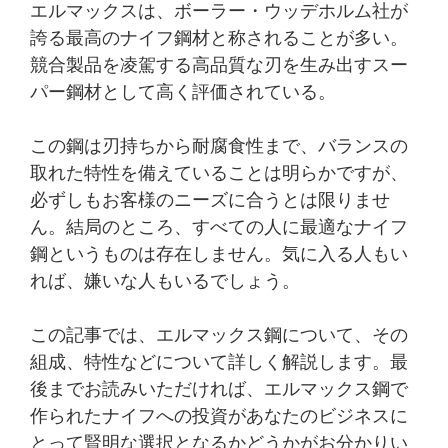
エルマックスは、ボーラー・ウッデホルム社が
誇る最高のナイフ鋼材と称されることが多い。
競合製品を凌駕する高品質な刃を生み出すスー
パー鋼材として高く評価されている。
この鋼は刃持ちから耐腐食性まで、バランスの
取れた特性を備えていることは明らかですが、
必ずしもお客様のニーズに合うとは限りませ
ん。結局のところ、すべての人に最適なナイフ
鋼というものは存在しません。気に入る人もい
れば、嫌いな人もいるでしょう。
この記事では、エルマックス鋼について、その
組成、特性などについて詳しく解説します。最
後までお読みいただければ、エルマックス鋼で
作られたナイフへの投資があなたのビジネスに
とって賢明な選択となるかどうかがお分かりい