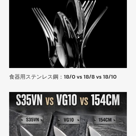
食器用ステンレス鋼：18/0 vs 18/8 vs 18/10