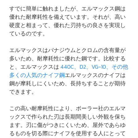
すでに簡単に触れましたが、エルマックス鋼は
優れた耐摩耗性を備えています。それが、高い
硬度と相まって、優れた刃持ちの良さを実現し
ているのです。
エルマックスはバナジウムとクロムの含有量が
多いため、耐摩耗性に優れた鋼です。比較する
と、エルマックスは
440C、D2、VG-10、その他
多くの人気のナイフ鋼
エルマックスのナイフは
鋼が摩耗しにくいため、長持ちすることが期待
できます。
この高い耐摩耗性により、ボーラー社のエルマ
ックスで作られた刃は長期間美しい外観を保ち
ます。刃に傷がつきにくいため、屋外であらゆ
るものを切る際にナイフを使用する人にとって