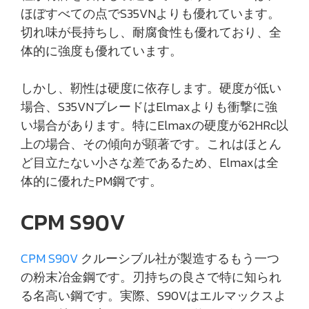
ほぼすべての点でS35VNよりも優れています。
切れ味が長持ちし、耐腐食性も優れており、全
体的に強度も優れています。
しかし、靭性は硬度に依存します。硬度が低い
場合、S35VNブレードはElmaxよりも衝撃に強
い場合があります。特にElmaxの硬度が62HRc以
上の場合、その傾向が顕著です。これはほとん
ど目立たない小さな差であるため、Elmaxは全
体的に優れたPM鋼です。
CPM S90V
CPM S90V
クルーシブル社が製造するもう一つ
の粉末冶金鋼です。刃持ちの良さで特に知られ
る名高い鋼です。実際、S90Vはエルマックスよ