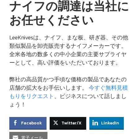
ナイフの調達は当社に
お任せください
LeeKnivesは、ナイフ、まな板、研ぎ器、その他
類似製品を卸売販売するナイフメーカーです。
全米各地の数多くの中小企業の主要サプライヤ
ーとして、高い評価をいただいております。
弊社の高品質かつ手頃な価格の製品であなたの
店舗の拡大をお手伝いします。
今すぐ無料見積
もりをリクエスト
、ビジネスについて話しまし
ょう！
Facebook
Twitter/X
LinkedIn
電子メール