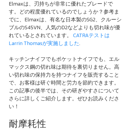
Elmaxは、刃持ちが非常に優れたブレードで
す。どの程度優れているのでしょうか？参考ま
でに、Elmaxは、有名な日本製のSG2、クルーシ
ブルのS45VN、人気のD2などよりも切れ味が優
れているとされています。
CATRAテストは
Larrin Thomasが実施しました
.
キッチンナイフでもポケットナイフでも、エル
マックス鋼の切れ味は期待を裏切りません。高
い切れ味の保持力を持つナイフを販売すること
で、お客様は研ぐ時間と労力を節約できます。
この記事の後半では、その研ぎやすさについて
さらに詳しくご紹介します。ぜひお読みくださ
い！
耐摩耗性