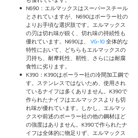
N690：エルマックスはスーパースチール
とされていますが、N690はボーラー社の
よりお手頃な選択肢です。エルマックス
の刃は切れ味が鋭く、切れ味の持続性も
優れています。N690は、
VG-10
全体的な
特性において、どちらもエルマックスの
刃持ち、耐摩耗性、靭性、さらには耐腐
食性に劣ります。
K390：K390はボーラー社の冷間加工鋼で
す。ステンレスではないため、使用され
ているナイフは多くありません。K390で
作られたナイフはエルマックスよりも切
れ味が優れています。しかし、エルマッ
クスや前述のボーラー社の他の鋼材ほど
の強度はありません。K390で作られたナ
イフは全体的に物足りず、エルマックス