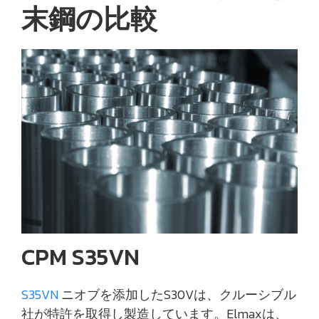
末鋼の比較
CPM S35VN
S35VN
ニオブを添加したS30Vは、クルーシブル
社が特許を取得し製造しています。Elmaxは、