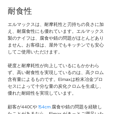
耐食性
エルマックスは、耐摩耗性と刃持ちの良さに加
え、耐腐食性にも優れています。エルマックス
製のナイフは、腐食や錆の問題がほとんどあり
ません。お客様は、屋外でもキッチンでも安心
してご使用いただけます。
硬度と耐摩耗性が向上しているにもかかわら
ず、高い耐食性を実現しているのは、高クロム
含有量によるものです。Elmaxは粉末冶金プロ
セスによって十分な量の炭化クロムを生成し、
優れた耐錆性を実現しています。
顧客が440Cや
154cm
腐食や錆の問題を経験し
たことがあるなら、Elmax がきっとご満足いた