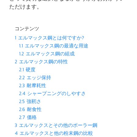
ただけます。
コンテンツ
1
エルマックス鋼とは何ですか?
1.1
エルマックス鋼の最適な用途
1.2
エルマックス鋼の組成
2
エルマックス鋼の特性
2.1
硬度
2.2
エッジ保持
2.3
耐摩耗性
2.4
シャープニングのしやすさ
2.5
強靭さ
2.6
耐食性
2.7
価格
3
エルマックスとその他のボーラー鋼
4
エルマックスと他の粉末鋼の比較