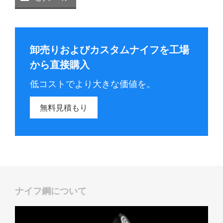
卸売りおよびカスタムナイフを工場
から直接購入
低コストでより大きな価値を。
無料見積もり
ナイフ鋼について