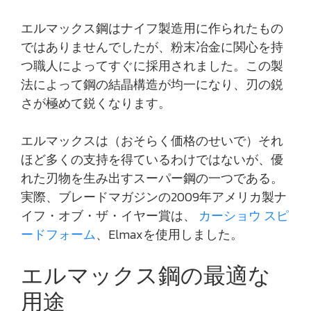
エルマックス鋼はナイフ製造用に作られたもの
ではありませんでしたが、粉末冶金に関心を持
つ職人によってすぐに採用されました。この製
法によって鋼の結晶構造が均一になり、刃の鋭
さが極めて鋭くなります。
エルマックスは（おそらく価格のせいで）それ
ほど多くの支持を得ているわけではないが、優
れた刃物を生み出すスーパー鋼の一つである。
実際、ブレードマガジンの2009年アメリカ製ナ
イフ・オブ・ザ・イヤー賞は、
カーショウ スピ
ードフォーム
、Elmaxを使用しました。
エルマックス鋼の最適な
用途