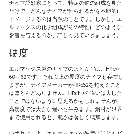
ナイフ愛好家にとって、特定の鋼の組成を見た
だけで、どんなナイフが作られるかを本能的に
イメージするのは当然のことです。しかし、エ
ルマックスの化学組成がその特性にどのような
影響を与えるのか、詳しく見ていきましょう。
硬度
エルマックス製のナイフのほとんどは、HRcが
60～62です。それ以上の硬度のナイフも存在し
ますが、ナイフメーカーがHRc62を超えること
はほとんどありません。HRc1つの違いは大した
ことではないように思えるかもしれませんが、
高硬度では大きな違いを生みます。鋼材が限界
まで使用されると、脆さは著しく増加します。
いずれにせよ、エルマックスの硬度はほとんど