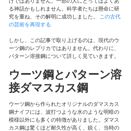
けではありません。一部の人にとってはよくあ
る神話かもしれません。科学者たちは懸命に研
究を重ね、その解明に成功しました。
この古代
の芸術を再現する
.
しかし、この記事で取り上げるのは、現代のウ
ーツ鋼のレプリカではありません。代わりに、
パターン溶接鋼について詳しく見ていきます。
ウーツ鋼とパターン溶
接ダマスカス鋼
ウーツ鋼から作られたオリジナルのダマスカス
鋼ナイフには、波打つような水のような明暗の
模様以外にも多くの特徴がありました。ダマス
カス鋼は驚くほど耐久性が高く、鋭く、当時の