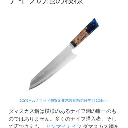
9Cr18Movクラッド鋼安定化木製和柄切付牛刀 205mm
ダマスカス鋼は模様のあるナイフ鋼の唯一のも
のではありません。多くのナイフ購入者、そし
て店でさえも、
サンマイナイフ
ダマスカス鋼を