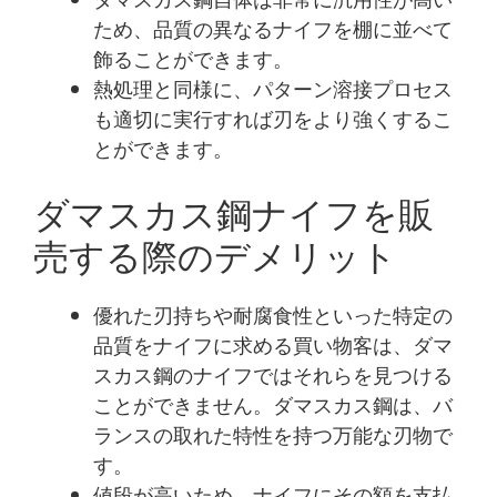
ため、品質の異なるナイフを棚に並べて
飾ることができます。
熱処理と同様に、パターン溶接プロセス
も適切に実行すれば刃をより強くするこ
とができます。
ダマスカス鋼ナイフを販
売する際のデメリット
優れた刃持ちや耐腐食性といった特定の
品質をナイフに求める買い物客は、ダマ
スカス鋼のナイフではそれらを見つける
ことができません。ダマスカス鋼は、バ
ランスの取れた特性を持つ万能な刃物で
す。
値段が高いため、ナイフにその額を支払