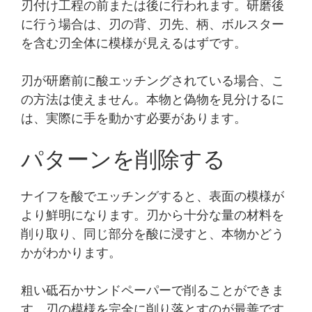
刃付け工程の前または後に行われます。研磨後
に行う場合は、刃の背、刃先、柄、ボルスター
を含む刃全体に模様が見えるはずです。
刃が研磨前に酸エッチングされている場合、こ
の方法は使えません。本物と偽物を見分けるに
は、実際に手を動かす必要があります。
パターンを削除する
ナイフを酸でエッチングすると、表面の模様が
より鮮明になります。刃から十分な量の材料を
削り取り、同じ部分を酸に浸すと、本物かどう
かがわかります。
粗い砥石かサンドペーパーで削ることができま
す。刃の模様を完全に削り落とすのが最善です