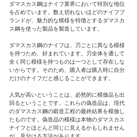
ダマスカス鋼はナイフ業界において特別な地位
を占めています。数え切れないほどのナイフブ
ランドが、魅力的な模様を特徴とするダマスカ
ス鋼を使った製品を製造しています。
ダマスカス鋼のナイフは、刃ごとに異なる模様
を持つため、好まれています。刃全体を通して
全く同じ模様を持つものは一つとして存在しな
いからです。そのため、購入者は購入時に自分
だけのナイフだと感じることができます。
人気が高いということは、必然的に模倣品も出
回るということです。これらの偽造品は、現代
のダマスカス鋼の鍛造工程の最終結果を模倣し
たものです。偽造品の模様は本物のダマスカス
ナイフとほとんど同じに見えるかもしれません
が、見分ける方法があります。