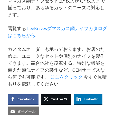
マスカス鋼ナイフセットは5枚刃から9枚刃まで
揃っており、あらゆるカットのニーズに対応し
ます。
閲覧する
LeeKnivesダマスカス鋼ナイフカタログ
はこちらから
.
カスタムオーダーも承っております。お店のた
めに、ユニークなセットや個別のナイフを製作
できます。競合他社を凌駕する、特別な機能を
備えた類似ナイフの製作など、OEMサービスな
ら何でも可能です。
ここをクリック
今すぐ見積
もりを依頼してください。
Facebook
Twitter/X
LinkedIn
電子メール