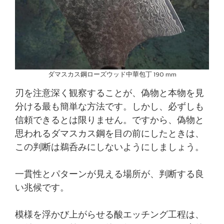
ダマスカス鋼ローズウッド中華包丁 190 mm
刃を注意深く観察することが、偽物と本物を見
分ける最も簡単な方法です。しかし、必ずしも
信頼できるとは限りません。ですから、偽物と
思われるダマスカス鋼を目の前にしたときは、
この判断は鵜呑みにしないようにしましょう。
一貫性とパターンが見える場所が、判断する良
い兆候です。
模様を浮かび上がらせる酸エッチング工程は、