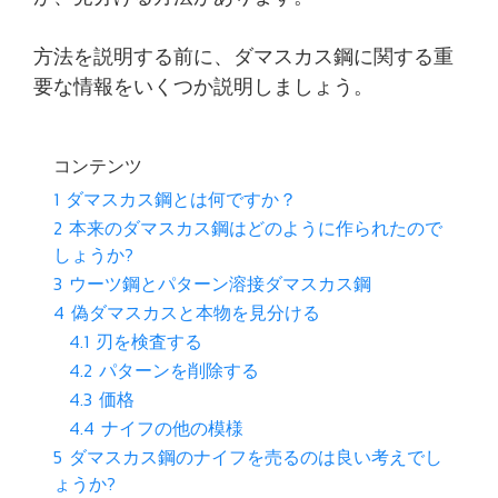
方法を説明する前に、ダマスカス鋼に関する重
要な情報をいくつか説明しましょう。
コンテンツ
1
ダマスカス鋼とは何ですか？
2
本来のダマスカス鋼はどのように作られたので
しょうか?
3
ウーツ鋼とパターン溶接ダマスカス鋼
4
偽ダマスカスと本物を見分ける
4.1
刃を検査する
4.2
パターンを削除する
4.3
価格
4.4
ナイフの他の模様
5
ダマスカス鋼のナイフを売るのは良い考えでし
ょうか?