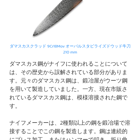
ダマスカスクラッド 9Cr18Mov オーバルスタビライズドウッド牛刀
210 mm
ダマスカス鋼がナイフに使われることについて
は、その歴史から誤解されている部分がありま
す。元々のダマスカス鋼は、鍛冶屋がウーツ鋼
を用いて製造していました。一方、現在市販さ
れているダマスカス鋼は、模様溶接された鋼で
す。
ナイフメーカーは、2種類以上の鋼を鍛冶場で溶
接することでこの鋼を製造します。鋼は連続的
にプレス加工、またはハンマーで叩き、折り曲