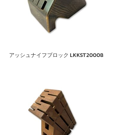
アッシュナイフブロック LKKST20008