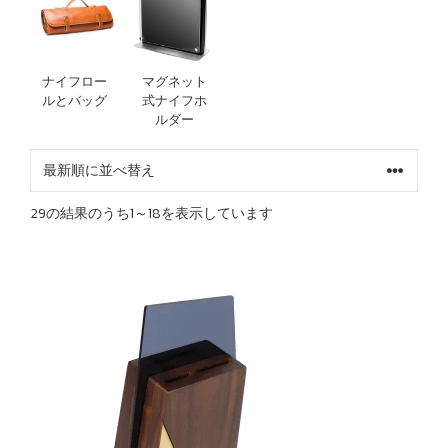
ナイフロー
マグネット
ルとバッグ
式ナイフホ
ルダー
最
29の結果のうち1～18を表示しています
新
順