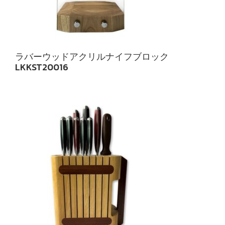
ラバーウッドアクリルナイフブロック
LKKST20016