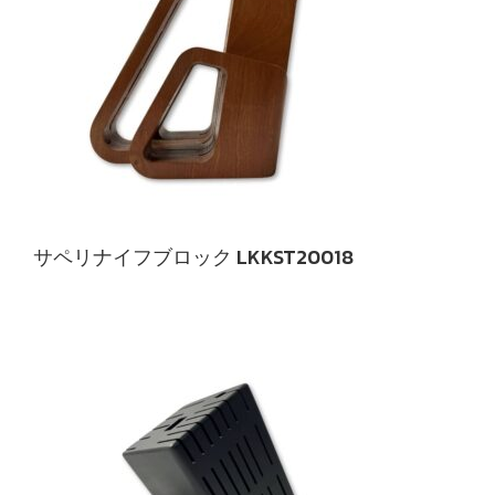
サペリナイフブロック LKKST20018