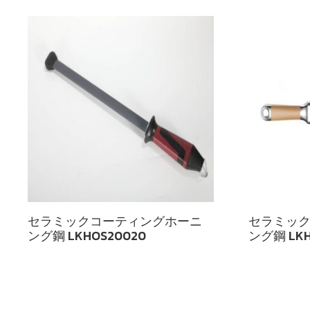
順
セラミックコーティングホーニ
セラミッ
ング鋼 LKHOS20020
ング鋼 LKH