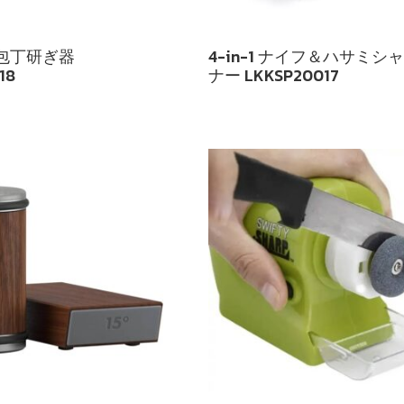
包丁研ぎ器
4-in-1 ナイフ＆ハサミシ
18
ナー LKKSP20017