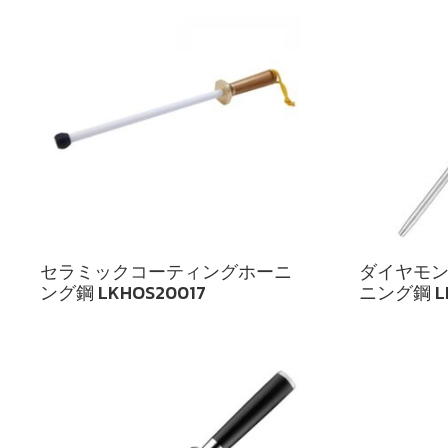
セラミックコーティングホーニ
ダイヤモ
ング鋼 LKHOS20017
ニング鋼 LK