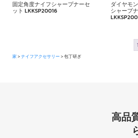
固定角度ナイフシャープナーセ
ダイヤモ
ット LKKSP20016
シャープ
LKKSP200
家
>
ナイフアクセサリー
> 包丁研ぎ
高品