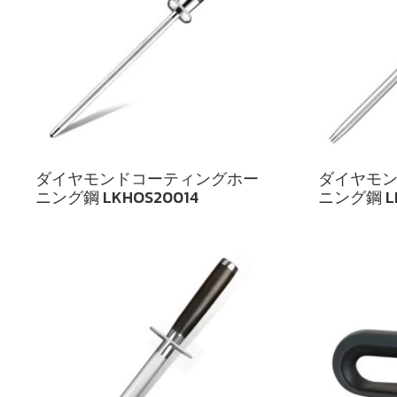
ダイヤモンドコーティングホー
ダイヤモ
ニング鋼 LKHOS20014
ニング鋼 LK