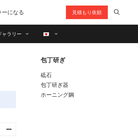
ラーになる
見積もり依頼
ギャラリー
包丁研ぎ
砥石
包丁研ぎ器
ホーニング鋼