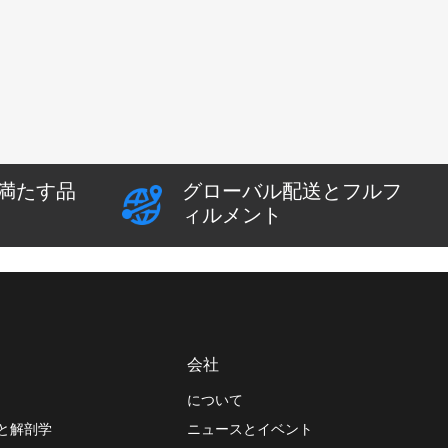
満たす品
グローバル配送とフルフ
ィルメント
会社
について
と解剖学
ニュースとイベント