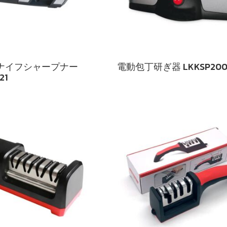
ナイフシャープナー
電動包丁研ぎ器 LKKSP200
21