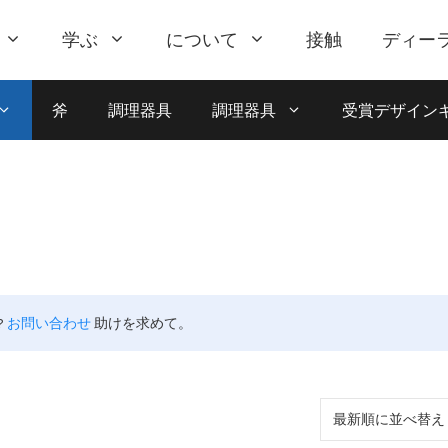
学ぶ
について
接触
ディー
斧
調理器具
調理器具
受賞デザイン
?
お問い合わせ
助けを求めて。