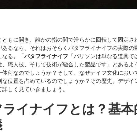
とともに開き、誰かの指の間で滑らかに回転して固定さ
があるなら、それはおそらくバタフライナイフの実際の
になる。「
バタフライナイフ
「バリソンは単なる道具で
性、職人技、そして技術が融合した製品です」とあるよ
一体何なのでしょうか？そして、なぜナイフ文化におい
別な位置を占めているのでしょうか？その歴史、デザイ
て詳しく見ていきましょう。
フライナイフとは？基本
義