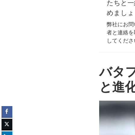
たちと一
めましょ
弊社にお問
者と連絡を
してくださ
バタ
と進