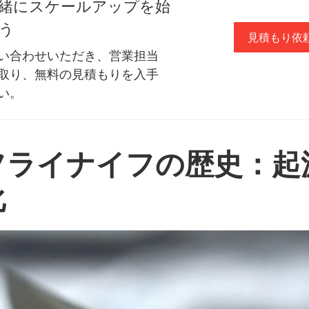
緒にスケールアップを始
う
見積もり依
い合わせいただき、営業担当
取り、無料の見積もりを入手
い。
フライナイフの歴史：起
化