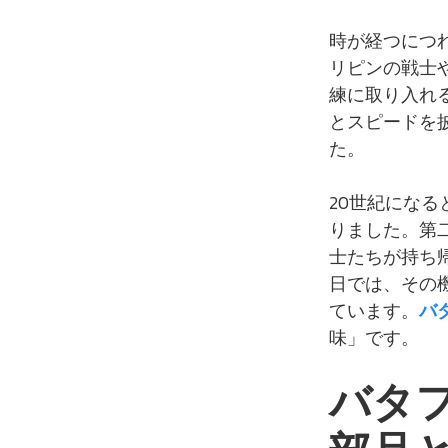
時が経つにつ
リピンの戦士
練に取り入れ
とスピードを
た。
20世紀にな
りました。第
士たちが持ち
日では、その
ています。
バ
味」です。
バタ