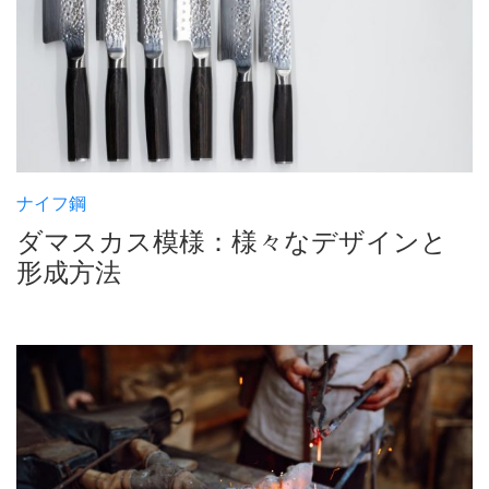
ナイフ鋼
ダマスカス模様：様々なデザインと
形成方法