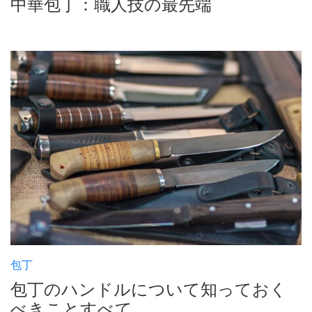
中華包丁：職人技の最先端
包丁
包丁のハンドルについて知っておく
べきことすべて