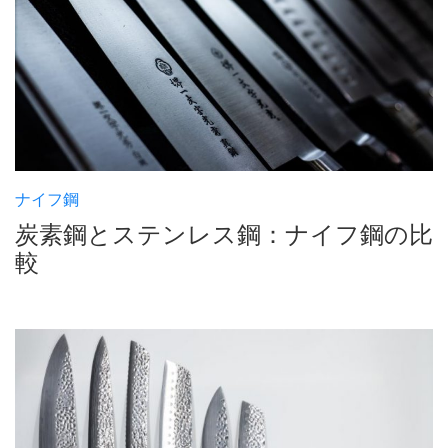
ナイフ鋼
炭素鋼とステンレス鋼：ナイフ鋼の比
較