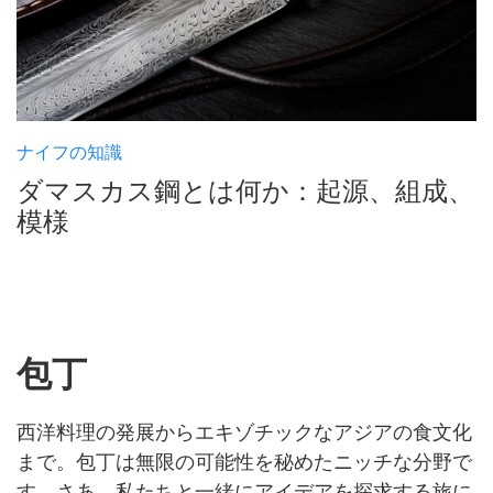
ナイフの知識
ダマスカス鋼とは何か：起源、組成、
模様
包丁
西洋料理の発展からエキゾチックなアジアの食文化
まで。包丁は無限の可能性を秘めたニッチな分野で
す。さあ、私たちと一緒にアイデアを探求する旅に