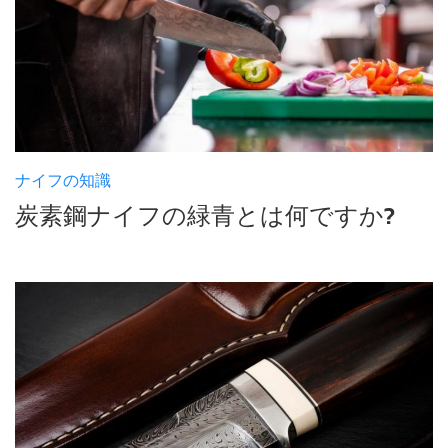
ナイフの知識
炭素鋼ナイフの緑青とは何ですか?