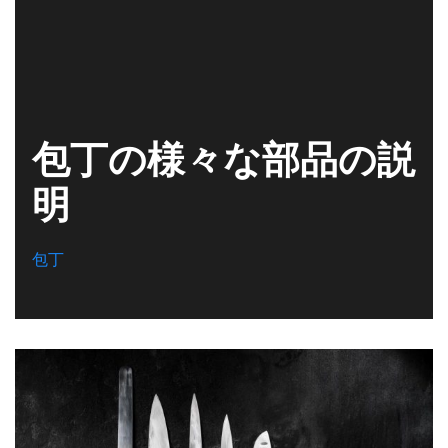
包丁の様々な部品の説
明
包丁