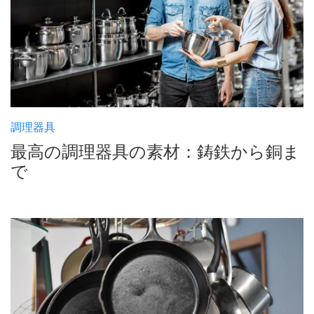
調理器具
最高の調理器具の素材：鋳鉄から銅ま
で