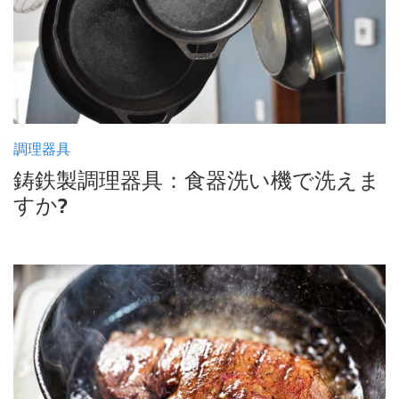
調理器具
鋳鉄製調理器具：食器洗い機で洗えま
すか?