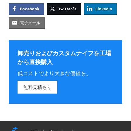
Facebook
Twitter/X
LinkedIn
電子メール
卸売りおよびカスタムナイフを工場
から直接購入
低コストでより大きな価値を。
無料見積もり