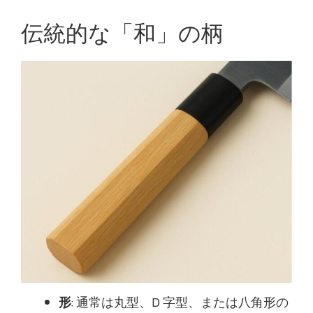
伝統的な「和」の柄
形
: 通常は丸型、D 字型、または八角形の