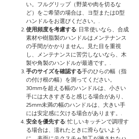
い。フルグリップ（野菜や肉を切るな
ど）をご希望の場合は、ヨ型またはD型
ハンドルをお選びください。.
使用頻度を考慮する
: 日常使いなら、合成
素材や樹脂製のハンドルはメンテナンス
の手間がかかりません。見た目を重視
し、メンテナンスに苦労しないなら、木
製や角製のハンドルが最適です。.
手のサイズを確認する
手のひらの幅（指
の付け根の幅）を測ってください。
30mmを超える幅のハンドルは、小さい
手には大きすぎると感じる場合があり、
25mm未満の幅のハンドルは、大きい手
には安定感に欠ける場合があります。.
安全を優先する
: 忙しいキッチンで調理す
る場合は、濡れたときに滑らないよう
に、表面にテクスチャ加工が施されたハ