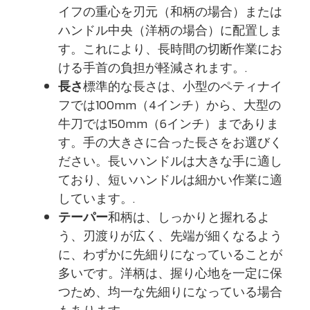
イフの重心を刃元（和柄の場合）または
ハンドル中央（洋柄の場合）に配置しま
す。これにより、長時間の切断作業にお
ける手首の負担が軽減されます。.
長さ
標準的な長さは、小型のペティナイ
フでは100mm（4インチ）から、大型の
牛刀では150mm（6インチ）までありま
す。手の大きさに合った長さをお選びく
ださい。長いハンドルは大きな手に適し
ており、短いハンドルは細かい作業に適
しています。.
テーパー
和柄は、しっかりと握れるよ
う、刃渡りが広く、先端が細くなるよう
に、わずかに先細りになっていることが
多いです。洋柄は、握り心地を一定に保
つため、均一な先細りになっている場合