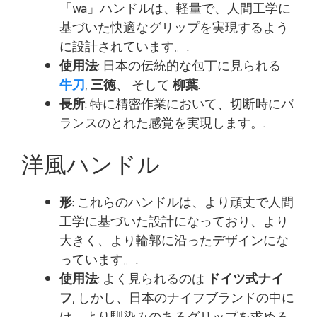
「wa」ハンドルは、軽量で、人間工学に
基づいた快適なグリップを実現するよう
に設計されています。.
使用法
: 日本の伝統的な包丁に見られる
牛刀
,
三徳
、 そして
柳葉
.
長所
: 特に精密作業において、切断時にバ
ランスのとれた感覚を実現します。.
洋風ハンドル
形
: これらのハンドルは、より頑丈で人間
工学に基づいた設計になっており、より
大きく、より輪郭に沿ったデザインにな
っています。.
使用法
: よく見られるのは
ドイツ式ナイ
フ
, しかし、日本のナイフブランドの中に
は、より馴染みのあるグリップを求める