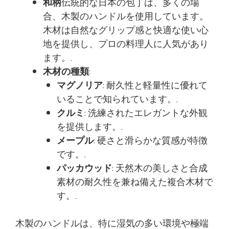
和柄
伝統的な日本の包丁は、多くの場
合、木製のハンドルを使用しています。
木材は自然なグリップ感と快適な使い心
地を提供し、プロの料理人に人気があり
ます。.
木材の種類
:
マグノリア
: 耐久性と軽量性に優れて
いることで知られています。.
クルミ
: 洗練されたエレガントな外観
を提供します。.
メープル
: 硬さと滑らかな質感が特徴
です。.
パッカウッド
: 天然木の美しさと合成
素材の耐久性を兼ね備えた複合木材で
す。.
木製のハンドルは、特に湿気の多い環境や極端