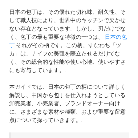
日本の包丁は、その優れた切れ味、耐久性、そ
して職人技により、世界中のキッチンで欠かせ
ない存在となっています。しかし、刃だけでな
く、包丁の最も重要な特徴の一つは、
日本の包
丁
それがその柄です。この柄、すなわち「ツ
カ」は、ナイフの美観を際立たせるだけでな
く、その総合的な性能や使い心地、使いやすさ
にも寄与しています。.
本ガイドでは、日本の包丁の柄について詳しく
解説し、中国から包丁を仕入れようとしている
卸売業者、小売業者、ブランドオーナー向け
に、さまざまな素材や種類、および重要な留意
点について探っていきます。.