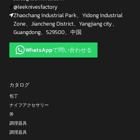
@leeknivesfactory
Zhaochang Industrial Park、Yidong Industrial
Zone、Jiancheng District、Yangjiang city、
Guangdong、529500、中国
WhatsAppで問い合わせる
カタログ
包丁
ナイフアクセサリー
斧
調理器具
調理器具