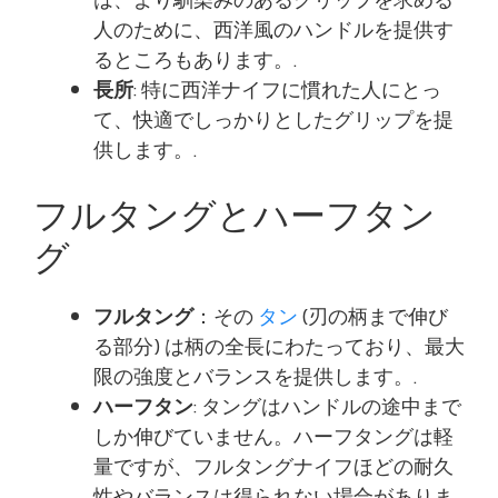
人のために、西洋風のハンドルを提供す
るところもあります。.
長所
: 特に西洋ナイフに慣れた人にとっ
て、快適でしっかりとしたグリップを提
供します。.
フルタングとハーフタン
グ
フルタング
：その
タン
(刃の柄まで伸び
る部分) は柄の全長にわたっており、最大
限の強度とバランスを提供します。.
ハーフタン
: タングはハンドルの途中まで
しか伸びていません。ハーフタングは軽
量ですが、フルタングナイフほどの耐久
性やバランスは得られない場合がありま