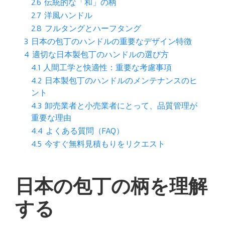
2.6
伝統的な「和」の柄
2.7
洋風ハンドル
2.8
フルタングとハーフタング
3
日本の包丁のハンドルの重要なデザイン特徴
4
適切な日本製包丁のハンドルの選び方
4.1
人間工学と快適性：重要な考慮事項
4.2
日本製包丁のハンドルのメンテナンスのヒ
ント
4.3
卸売業者と小売業者にとって、品質管理が
重要な理由
4.4
よくある質問（FAQ）
4.5
今すぐ無料見積もりをリクエスト
日本の包丁の柄を理解
する