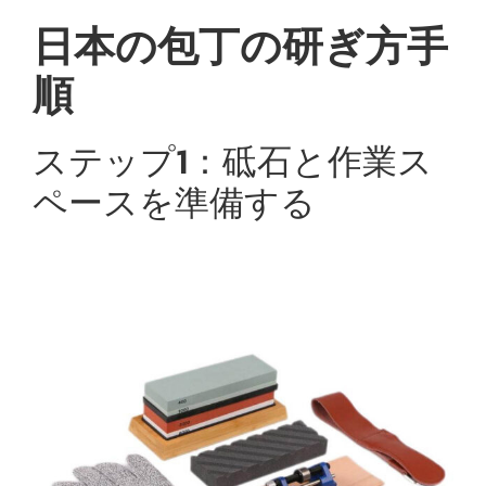
日本の包丁の研ぎ方手
順
ステップ1：砥石と作業ス
ペースを準備する