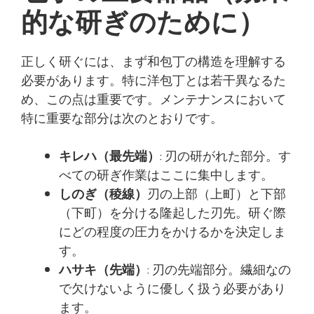
的な研ぎのために）
正しく研ぐには、まず和包丁の構造を理解する
必要があります。特に洋包丁とは若干異なるた
め、この点は重要です。メンテナンスにおいて
特に重要な部分は次のとおりです。
キレハ（最先端）
: 刃の研がれた部分。す
べての研ぎ作業はここに集中します。
しのぎ（稜線）
刃の上部（上町）と下部
（下町）を分ける隆起した刃先。研ぐ際
にどの程度の圧力をかけるかを決定しま
す。
ハサキ（先端）
: 刃の先端部分。繊細なの
で欠けないように優しく扱う必要があり
ます。