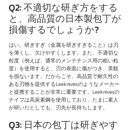
Q2: 不適切な研ぎ方をする
と、高品質の日本製包丁が
損傷するでしょうか?
はい。研ぎすぎ（金属を研ぎすぎること）は刃
を薄くし、欠けやすくします。また、不適切な
粒度（例えば、通常のメンテナンス用の粗い粒
度）を使用すると、刃の表面に傷がつき、美観
を損ないます。だからこそ、高品質で耐久性の
ある刃物を提供するLeeknivesのようなメーカー
と提携することが非常に重要です。Leeknivesの
ナイフは高炭素鋼を使用しており、たまに素人
が研いだとしても、刃先が長持ちします。
Q3: 日本の包丁は研ぎやす