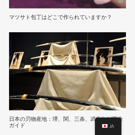
マツサト包丁はどこで作られていますか？
日本の刃物産地：堺、関、三条、武生など完全
ガイド
JA