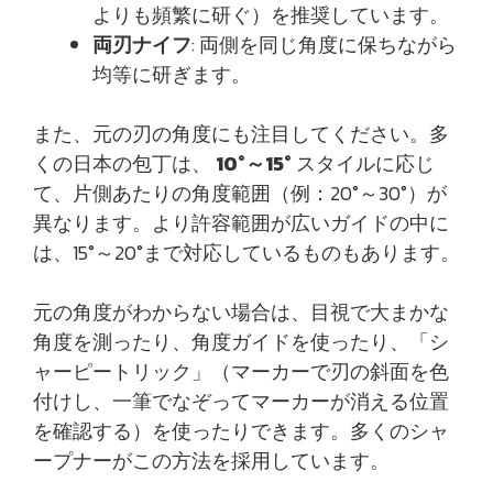
よりも頻繁に研ぐ）を推奨しています。
両刃ナイフ
: 両側を同じ角度に保ちながら
均等に研ぎます。
また、元の刃の角度にも注目してください。多
くの日本の包丁は、
10°～15°
スタイルに応じ
て、片側あたりの角度範囲（例：20°～30°）が
異なります。より許容範囲が広いガイドの中に
は、15°～20°まで対応しているものもあります。
元の角度がわからない場合は、目視で大まかな
角度を測ったり、角度ガイドを使ったり、「シ
ャーピートリック」（マーカーで刃の斜面を色
付けし、一筆でなぞってマーカーが消える位置
を確認する）を使ったりできます。多くのシャ
ープナーがこの方法を採用しています。