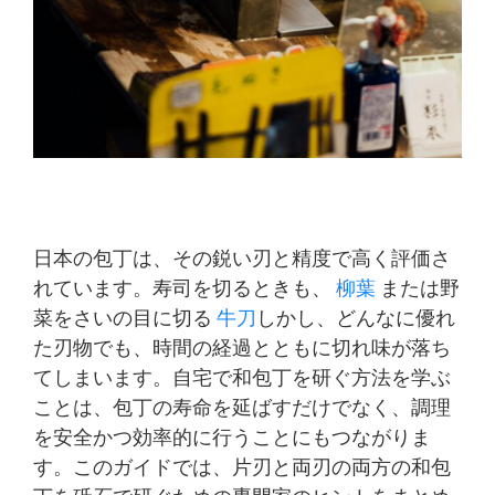
日本の包丁は、その鋭い刃と精度で高く評価さ
れています。寿司を切るときも、
柳葉
または野
菜をさいの目に切る
牛刀
しかし、どんなに優れ
た刃物でも、時間の経過とともに切れ味が落ち
てしまいます。自宅で和包丁を研ぐ方法を学ぶ
ことは、包丁の寿命を延ばすだけでなく、調理
を安全かつ効率的に行うことにもつながりま
す。このガイドでは、片刃と両刃の両方の和包