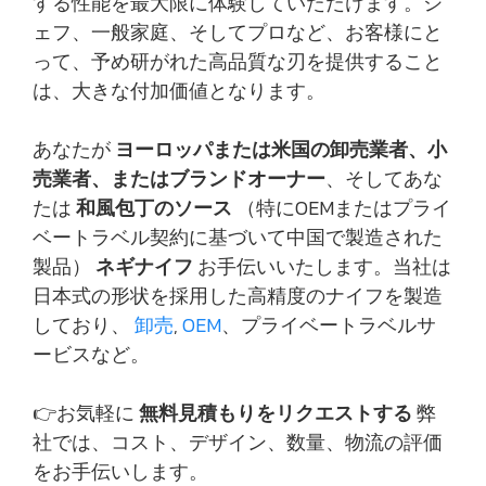
する性能を最大限に体験していただけます。シ
ェフ、一般家庭、そしてプロなど、お客様にと
って、予め研がれた高品質な刃を提供すること
は、大きな付加価値となります。
あなたが
ヨーロッパまたは米国の卸売業者、小
売業者、またはブランドオーナー
、そしてあな
たは
和風包丁のソース
（特にOEMまたはプライ
ベートラベル契約に基づいて中国で製造された
製品）
ネギナイフ
お手伝いいたします。当社は
日本式の形状を採用した高精度のナイフを製造
しており、
卸売
,
OEM
、プライベートラベルサ
ービスなど。
👉お気軽に
無料見積もりをリクエストする
弊
社では、コスト、デザイン、数量、物流の評価
をお手伝いします。