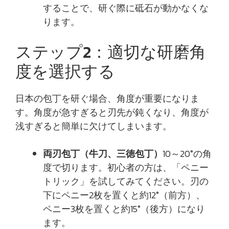
することで、研ぐ際に砥石が動かなくな
ります。
ステップ2：適切な研磨角
度を選択する
日本の包丁を研ぐ場合、角度が重要になりま
す。角度が急すぎると刃先が鈍くなり、角度が
浅すぎると簡単に欠けてしまいます。
両刃包丁（牛刀、三徳包丁）
10～20°の角
度で切ります。初心者の方は、「ペニー
トリック」を試してみてください。刃の
下にペニー2枚を置くと約12°（前方）、
ペニー3枚を置くと約15°（後方）になり
ます。