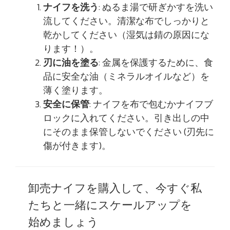
ナイフを洗う
: ぬるま湯で研ぎかすを洗い
流してください。清潔な布でしっかりと
乾かしてください（湿気は錆の原因にな
ります！）。
刃に油を塗る
: 金属を保護するために、食
品に安全な油（ミネラルオイルなど）を
薄く塗ります。
安全に保管
: ナイフを布で包むかナイフブ
ロックに入れてください。引き出しの中
にそのまま保管しないでください (刃先に
傷が付きます)。
卸売ナイフを購入して、今すぐ私
たちと一緒にスケールアップを
始めましょう