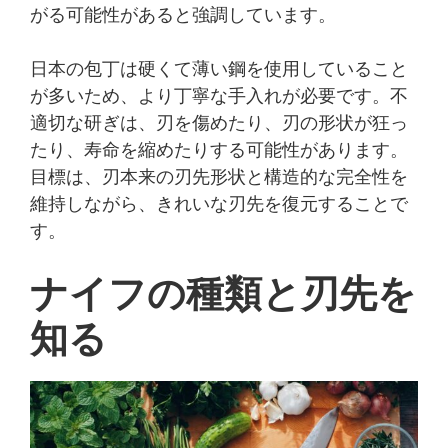
がる可能性があると強調しています。
日本の包丁は硬くて薄い鋼を使用していること
が多いため、より丁寧な手入れが必要です。不
適切な研ぎは、刃を傷めたり、刃の形状が狂っ
たり、寿命を縮めたりする可能性があります。
目標は、刃本来の刃先形状と構造的な完全性を
維持しながら、きれいな刃先を復元することで
す。
ナイフの種類と刃先を
知る