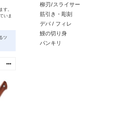
柳刃/スライサー
ます。
筋引き・彫刻
ていま
デバ / フィレ
鰻の切り身
るツ
パンキリ