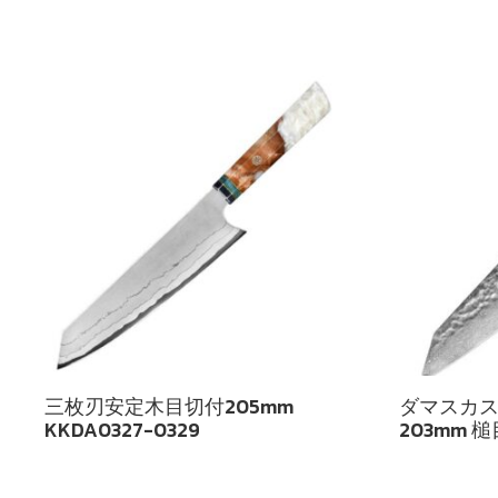
三枚刃安定木目切付205mm
ダマスカス
KKDA0327-0329
203mm 槌