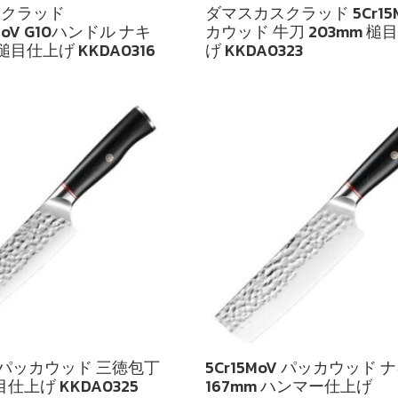
スクラッド
ダマスカスクラッド 5Cr15M
oMoV G10ハンドル ナキ
カウッド 牛刀 203mm 槌
 槌目仕上げ KKDA0316
げ KKDA0323
oV パッカウッド 三徳包丁
5Cr15MoV パッカウッド 
目仕上げ KKDA0325
167mm ハンマー仕上げ