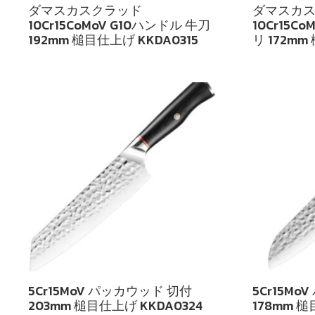
ダマスカスクラッド
ダマスカ
10Cr15CoMoV G10ハンドル 牛刀
10Cr15C
192mm 槌目仕上げ KKDA0315
リ 172mm
5Cr15MoV パッカウッド 切付
5Cr15M
203mm 槌目仕上げ KKDA0324
178mm 槌