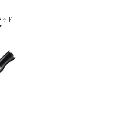
ラッド
m