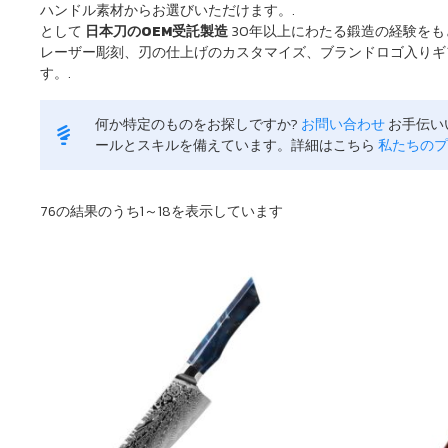
ハンドル素材からお選びいただけます。.
として
日本刀のOEM受託製造
30年以上にわたる鍛造の経験を
レーザー彫刻、刃の仕上げのカスタマイズ、ブランドロゴ入りギ
す。.
何か特定のものをお探しですか?
お問い合わせ
お手伝い
ールとスキルを備えています。詳細はこちら
私たちのプ
最
76の結果のうち1～18を表示しています
新
順