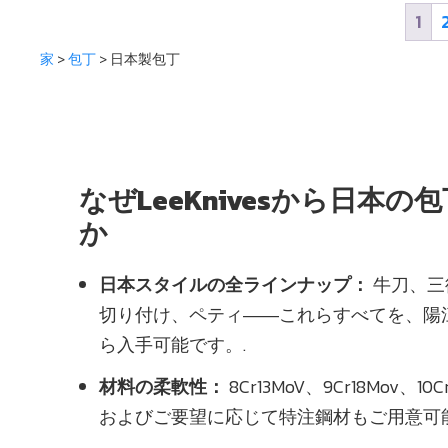
1
家
>
包丁
> 日本製包丁
なぜLeeKnivesから日本
か
日本スタイルの全ラインナップ：
牛刀、三
切り付け、ペティ――これらすべてを、陽
ら入手可能です。.
材料の柔軟性：
8Cr13MoV、9Cr18Mov、
およびご要望に応じて特注鋼材もご用意可能