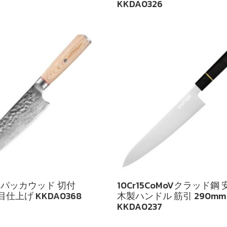
KKDA0326
パッカウッド 切付
10Cr15CoMoVクラッド鋼
目仕上げ KKDA0368
木製ハンドル 筋引 290mm
KKDA0237