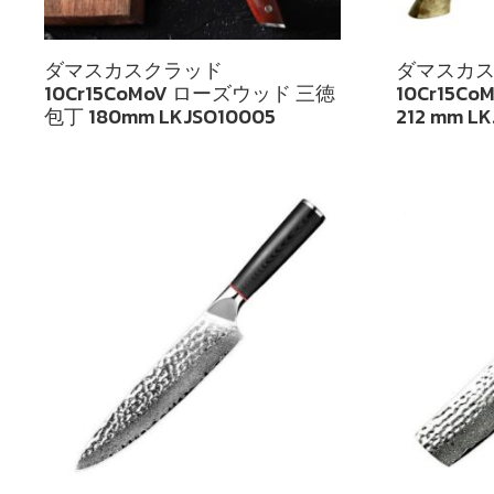
ダマスカスクラッド
ダマスカ
10Cr15CoMoV ローズウッド 三徳
10Cr15C
包丁 180mm LKJSO10005
212 mm LK