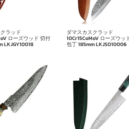
スクラッド
ダマスカスクラッド
oMoV ローズウッド 切付
10Cr15CoMoV ローズウッ
 LKJGY10018
包丁 185mm LKJSO10006