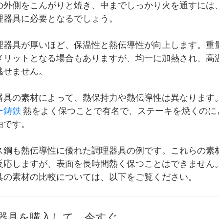
の外側をこんがりと焼き、中までしっかり火を通すには
理器具に必要となるでしょう。
理器具が厚いほど、保温性と熱伝導性が向上します。重
メリットとなる場合もありますが、均一に加熱され、高
逃せません。
器具の素材によって、熱保持力や熱伝導性は異なります
ー鋳鉄
熱をよく保つことで有名で、ステーキを焼くのに
由です。
ス鋼も熱伝導性に優れた調理器具の例です。これらの素
反応しますが、表面を長時間熱く保つことはできません
具の素材の比較については、以下をご覧ください。
器具を購入して、今すぐ