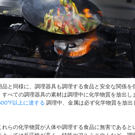
用品と同様に、調理器具も調理する食品と安全な関係を
。すべての調理器具の素材は調理中に化学物質を放出し
600°F以上に達する
調理中、金属は必ず化学物質を放出
これらの化学物質が人体や調理する食品に無害であると