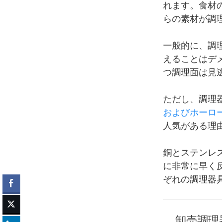
れます。食材
らの素材が調
一般的に、調
えることはデ
つ調理面は見
ただし、調理
およびホーロ
人気がある理
銅とステンレ
に非常に早く
ぞれの調理器
卸売調理