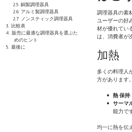
銅製調理器具
アルミ製調理器具
調理器具の素
ノンスティック調理器具
ユーザーの好
比較表
材が優れてい
販売に最適な調理器具を選ぶた
は、消費者が
めのヒント
最後に
加熱
多くの料理人
方があります
熱
保持
サーマ
能力で
均一に熱を伝