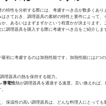
材の特性を分析する際には、考慮すべき点が数多くあり
みはさておき、調理器具の素材の特性と要件によって、
るか、あるいはまずまずかという程度かが決まります。
次に調理器具を購入する際に考慮すべき点をご紹介しま
が最初に考慮するのは加熱性能です。加熱性能には2つ
。
: 調理器具の熱を保持する能力。
ル
導電性
熱が調理器具を通過する速度。言い換えれば、
す。
え、保温性の高い調理器具は、どんな料理人にとっても