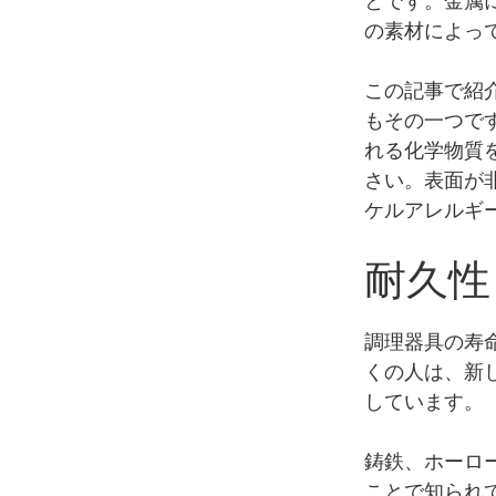
とです。金属
の素材によっ
この記事で紹
もその一つで
れる化学物質
さい。表面が
ケルアレルギ
耐久性
調理器具の寿
くの人は、新
しています。
鋳鉄、ホーロ
ことで知られ