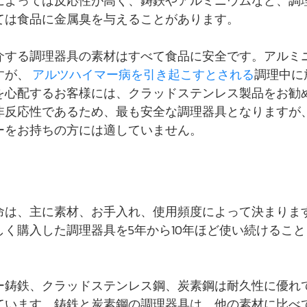
によっては反応性が高く、鋳鉄やアルミニウムなど、調
ては食品に金属臭を与えることがあります。
介する調理器具の素材はすべて食品に安全です。アルミ
すが、
アルツハイマー病を引き起こすとされる
調理中に
を心配するお客様には、クラッドステンレス製品をお勧
非反応性であるため、最も安全な調理器具となりますが
ーをお持ちの方には適していません。
命は、主に素材、お手入れ、使用頻度によって決まりま
しく購入した調理器具を5年から10年ほど使い続けるこ
ー鋳鉄、クラッドステンレス鋼、炭素鋼は耐久性に優れ
ています。鋳鉄と炭素鋼の調理器具は、他の素材に比べ