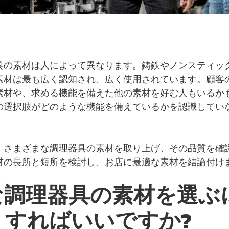
具の素材は人によって異なります。鋳鉄やノンスティッ
素材は最も広く認知され、広く使用されています。顧客
素材や、求める機能を備えた他の素材を好む人もいるか
の選択肢がどのような機能を備えているかを認識してい
。
、さまざまな調理器具の素材を取り上げ、その品質を確
材の長所と短所を検討し、お店に最適な素材を結論付け
な調理器具の素材を選ぶ
うすればいいですか?