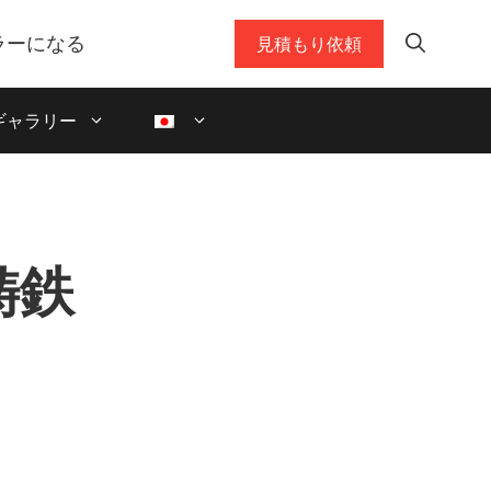
ラーになる
見積もり依頼
ギャラリー
鋳鉄