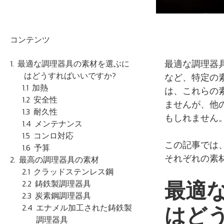
コンテンツ
最適な調理器
最適な調理器具の素材を選ぶに
はどうすればいいですか?
など、特定の
加熱
は、これらの
安全性
ませんが、他
耐久性
もしれません
メンテナンス
コンロ対応
この記事では
予算
それぞれの素
最高の調理器具の素材
クラッドステンレス鋼
最適
鋳鉄製調理器具
炭素鋼調理器具
はど
エナメル加工された鋳鉄製
調理器具