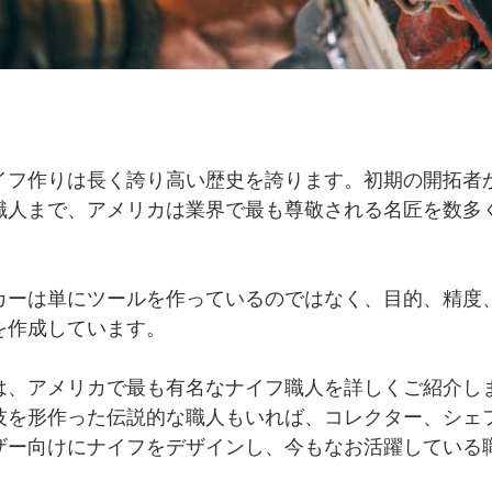
イフ作りは長く誇り高い歴史を誇ります。初期の開拓者
職人まで、アメリカは業界で最も尊敬される名匠を数多
。
カーは単にツールを作っているのではなく、目的、精度
を作成しています。
は、アメリカで最も有名なナイフ職人を詳しくご紹介し
技を形作った伝説的な職人もいれば、コレクター、シェ
ザー向けにナイフをデザインし、今もなお活躍している