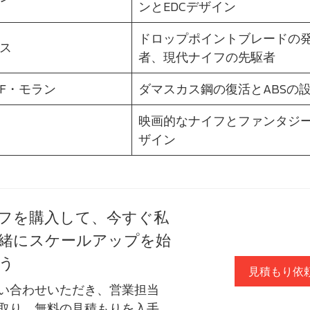
ンとEDCデザイン
ドロップポイントブレードの
ス
者、現代ナイフの先駆者
F・モラン
ダマスカス鋼の復活とABSの
映画的なナイフとファンタジ
ザイン
フを購入して、今すぐ私
緒にスケールアップを始
う
見積もり依
い合わせいただき、営業担当
取り、無料の見積もりを入手