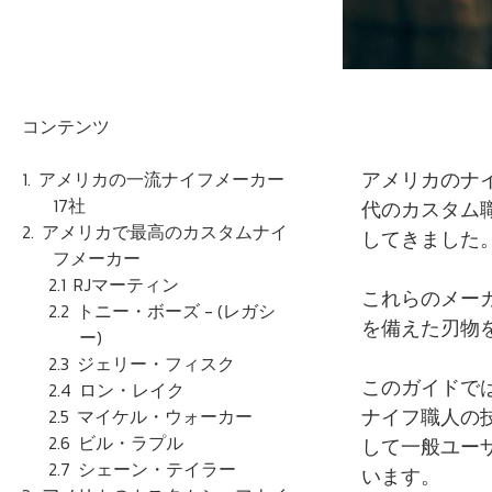
コンテンツ
アメリカのナ
アメリカの一流ナイフメーカー
17社
代のカスタム
アメリカで最高のカスタムナイ
してきました
フメーカー
RJマーティン
これらのメー
トニー・ボーズ - (レガシ
を備えた刃物
ー)
ジェリー・フィスク
このガイドで
ロン・レイク
ナイフ職人の
マイケル・ウォーカー
ビル・ラプル
して一般ユー
シェーン・テイラー
います。