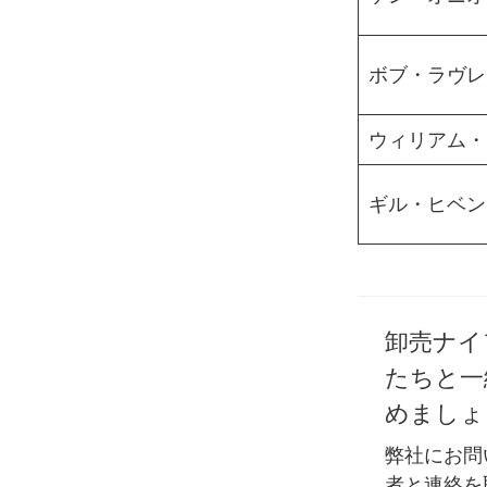
ボブ・ラヴレ
ウィリアム・
ギル・ヒベン
卸売ナイ
たちと一
めましょ
弊社にお問
者と連絡を