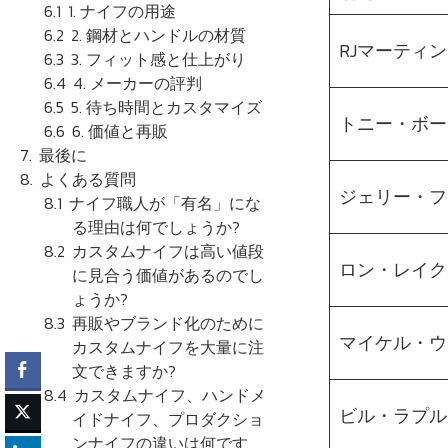
1. ナイフの用途
2. 鋼材とハンドルの材質
RJマーティン
3. フィット感と仕上がり
4. メーカーの評判
5. 待ち時間とカスタマイズ
トニー・ボー
6. 価値と再販
最後に
よくある質問
ジェリー・フ
ナイフ職人が「有名」にな
る理由は何でしょうか?
カスタムナイフは高い値段
ロン・レイク
に見合う価値があるのでし
ょうか?
再販やブランド化のために
マイケル・ウ
カスタムナイフを大量に注
文できますか?
カスタムナイフ、ハンドメ
ビル・ラプル
イドナイフ、プロダクショ
ンナイフの違いは何です