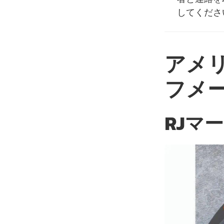
してくださ
アメ
フメ
RJマ