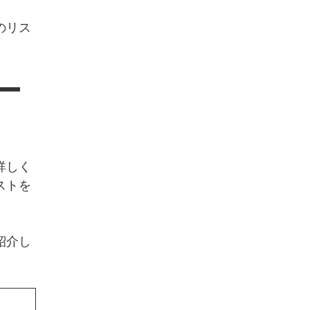
のリス
ー
詳しく
ストを
紹介し