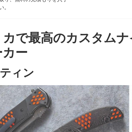
い。
リカで最高のカスタムナ
ーカー
ーティン