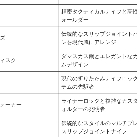
精密タクティカルナイフと高
ォールダー
伝統的なスリップジョイント
ズ
ンを現代風にアレンジ
ダマスカス鋼とエレガントな
ィスク
ムデザイン
現代の折りたたみナイフロッ
テムの先駆者
ライナーロックと複雑なカス
ォーカー
ォルダーの発明者
伝統的なスタイルのマルチブ
スリップジョイントナイフ