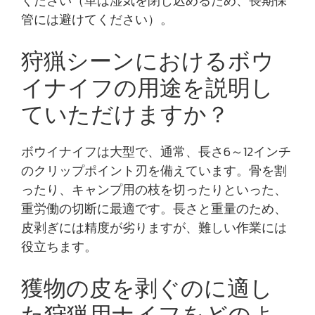
ください（革は湿気を閉じ込めるため、長期保
管には避けてください）。
狩猟シーンにおけるボウ
イナイフの用途を説明し
ていただけますか？
ボウイナイフは大型で、通常、長さ6～12インチ
のクリップポイント刃を備えています。骨を割
ったり、キャンプ用の枝を切ったりといった、
重労働の切断に最適です。長さと重量のため、
皮剥ぎには精度が劣りますが、難しい作業には
役立ちます。
獲物の皮を剥ぐのに適し