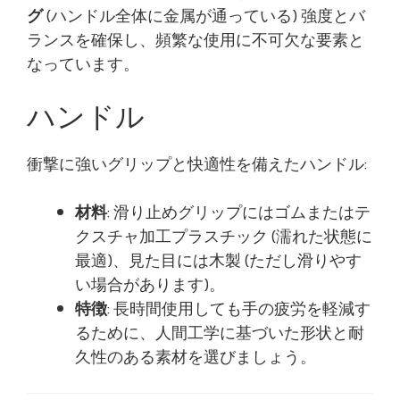
グ
(ハンドル全体に金属が通っている) 強度とバ
ランスを確保し、頻繁な使用に不可欠な要素と
なっています。
ハンドル
衝撃に強いグリップと快適性を備えたハンドル:
材料
: 滑り止めグリップにはゴムまたはテ
クスチャ加工プラスチック (濡れた状態に
最適)、見た目には木製 (ただし滑りやす
い場合があります)。
特徴
: 長時間使用しても手の疲労を軽減す
るために、人間工学に基づいた形状と耐
久性のある素材を選びましょう。