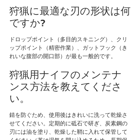
狩猟に最適な刃の形状は何
ですか?
ドロップポイント（多目的スキニング）、クリ
ップポイント（精密作業）、ガットフック（き
れいな腹部の開口部）が最も一般的です。
狩猟用ナイフのメンテナ
ンス方法を教えてくださ
い。
錆を防ぐため、使用後はきれいに洗って乾燥さ
せてください。定期的に砥石で研ぎ、炭素鋼の
刃には油を塗り、乾燥した鞘に入れて保管して