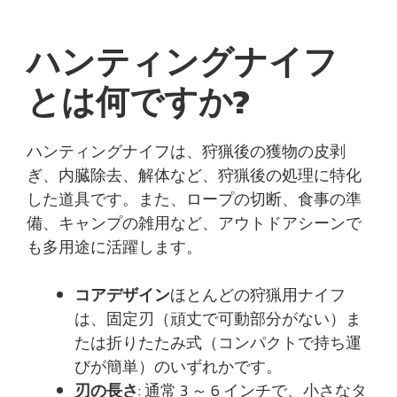
ハンティングナイフ
とは何ですか?
ハンティングナイフは、狩猟後の獲物の皮剥
ぎ、内臓除去、解体など、狩猟後の処理に特化
した道具です。また、ロープの切断、食事の準
備、キャンプの雑用など、アウトドアシーンで
も多用途に活躍します。
コアデザイン
ほとんどの狩猟用ナイフ
は、固定刃（頑丈で可動部分がない）ま
たは折りたたみ式（コンパクトで持ち運
びが簡単）のいずれかです。
刃の長さ
: 通常 3 ～ 6 インチで、小さなタ