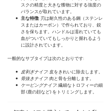
スクの精度と大きな獲物に対する強度の
バランスが取れています。
主な特徴
: 刃は耐久性のある鋼（ステンレ
スまたはカーボン）で作られており、鋭
さを保ちます。ハンドルは濡れていても
血がついていてもしっかりと握れるよう
に設計されています。
一般的なサブタイプは次のとおりです:
皮剥ぎナイフ
: 皮をきれいに除去します。
骨抜きナイフ
: 肉と骨を分離します。
ケーピングナイフ
: 繊細なトロフィーの細
部 (鹿の顔など) をトリミングします。