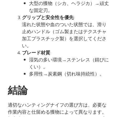
大型の獲物（シカ、ヘラジカ）→頑丈
な固定刃。
グリップと安全性を優先
:
濡れた状態や血のついた状態では、滑り
止めハンドル（ゴム製またはテクスチャ
加工プラスチック製）を選択してくださ
い。
ブレード材質
:
湿気の多い環境→ステンレス（錆びに
くい）。
多用性→炭素鋼（切れ味持続性）。
結論
適切なハンティングナイフの選び方は、必要な
作業内容と仕留める獲物によって異なります。