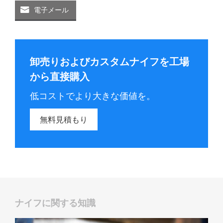
電子メール
卸売りおよびカスタムナイフを工場
から直接購入
低コストでより大きな価値を。
無料見積もり
ナイフに関する知識