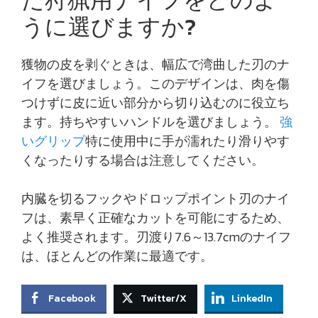
た狩猟用ナイフをどのよ
うに選びますか?
獲物の皮を剥ぐときは、幅広で湾曲した刃のナ
イフを選びましょう。このデザインは、肉を傷
つけずに皮に近い部分から切り込むのに役立ち
ます。持ちやすいハンドルを選びましょう。
強
いグリップ
特に使用中に手が濡れたり滑りやす
くなったりする場合は注意してください。
内臓を切るフックやドロップポイント刃のナイ
フは、素早く正確なカットを可能にするため、
よく推奨されます。刃渡り7.6～13.7cmのナイフ
は、ほとんどの作業に最適です。
Facebook
Twitter/X
LinkedIn