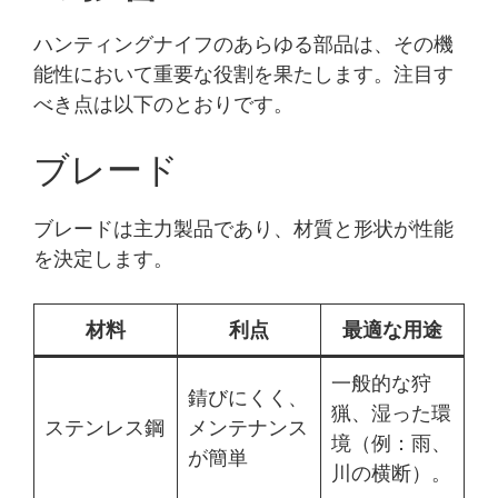
ハンティングナイフのあらゆる部品は、その機
能性において重要な役割を果たします。注目す
べき点は以下のとおりです。
ブレード
ブレードは主力製品であり、材質と形状が性能
を決定します。
材料
利点
最適な用途
一般的な狩
錆びにくく、
猟、湿った環
ステンレス鋼
メンテナンス
境（例：雨、
が簡単
川の横断）。