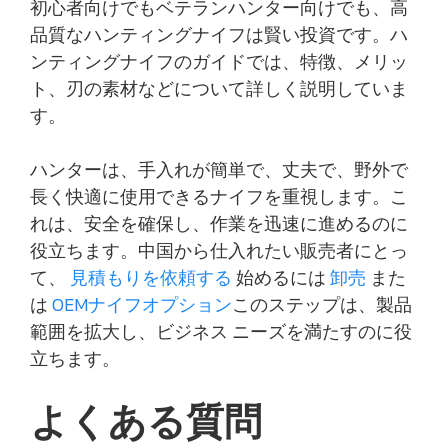
初心者向けでもベテランハンター向けでも、高
品質なハンティングナイフは賢い投資です。ハ
ンティングナイフのガイドでは、特徴、メリッ
ト、刃の素材などについて詳しく説明していま
す。
ハンターは、手入れが簡単で、丈夫で、野外で
長く快適に使用できるナイフを重視します。こ
れは、安全を確保し、作業を迅速に進めるのに
役立ちます。中国から仕入れたい販売者にとっ
て、
見積もりを依頼する
始めるには
卸売
また
は
OEMナイフオプション
このステップは、製品
範囲を拡大し、ビジネス ニーズを満たすのに役
立ちます。
よくある質問