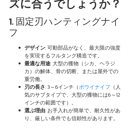
ズに合うでしょうか？
1. 固定刃ハンティングナイ
フ
デザイン
: 可動部品がなく、最大限の強度
を実現するフルタング構造です。
最適な用途
: 大型の獲物（シカ、ヘラジ
カ）の解体、骨の切断、または屋外での
重労働。
刃の長さ
: 3～6インチ（
ボウイナイフ
（人
気のサブタイプで、大型の獲物には6～12
インチの範囲です）。
選ぶ理由
: お手入れが簡単で、耐久性があ
り、厳しい条件でも信頼性があります。