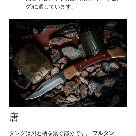
グ)に適しています。
唐
タングは刃と柄を繋ぐ部分です。
フルタン