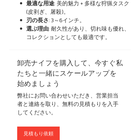
最適な用途
: 美的魅力 + 多様な狩猟タスク
(皮剥ぎ、屠殺)。
刃の長さ
: 3～6インチ。
選ぶ理由
: 耐久性があり、切れ味も優れ、
コレクションとしても最適です。
卸売ナイフを購入して、今すぐ私
たちと一緒にスケールアップを
始めましょう
弊社にお問い合わせいただき、営業担当
者と連絡を取り、無料の見積もりを入手
してください。
見積もり依頼