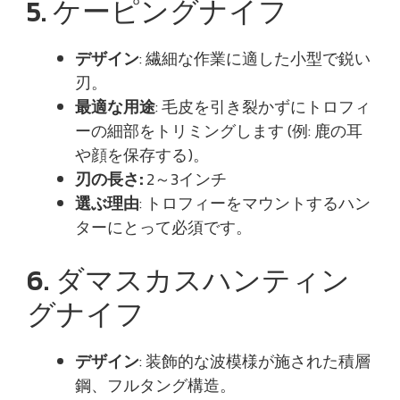
5. ケーピングナイフ
デザイン
: 繊細な作業に適した小型で鋭い
刃。
最適な用途
: 毛皮を引き裂かずにトロフィ
ーの細部をトリミングします (例: 鹿の耳
や顔を保存する)。
刃の長さ:
2～3インチ
選ぶ理由
: トロフィーをマウントするハン
ターにとって必須です。
6. ダマスカスハンティン
グナイフ
デザイン
: 装飾的な波模様が施された積層
鋼、フルタング構造。