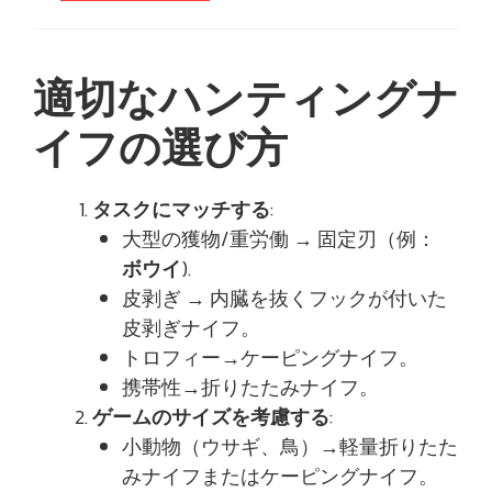
適切なハンティングナ
イフの選び方
タスクにマッチする
:
大型の獲物/重労働 → 固定刃（例：
ボウイ
).
皮剥ぎ → 内臓を抜くフックが付いた
皮剥ぎナイフ。
トロフィー→ケーピングナイフ。
携帯性→折りたたみナイフ。
ゲームのサイズを考慮する
:
小動物（ウサギ、鳥）→軽量折りたた
みナイフまたはケーピングナイフ。