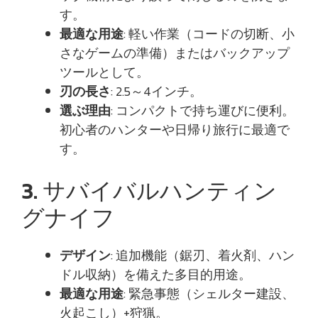
す。
最適な用途
: 軽い作業（コードの切断、小
さなゲームの準備）またはバックアップ
ツールとして。
刃の長さ
: 2.5～4インチ。
選ぶ理由
: コンパクトで持ち運びに便利。
初心者のハンターや日帰り旅行に最適で
す。
3. サバイバルハンティン
グナイフ
デザイン
: 追加機能（鋸刃、着火剤、ハン
ドル収納）を備えた多目的用途。
最適な用途
: 緊急事態（シェルター建設、
火起こし）+狩猟。