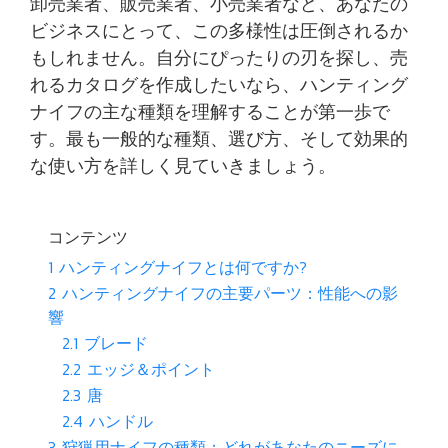
卸売業者、販売業者、小売業者など、あなたの
ビジネスにとって、この多様性は圧倒されるか
もしれません。自分にぴったりの刃を探し、売
れるカタログを作成したいなら、ハンティング
ナイフの主な種類を理解することが第一歩で
す。最も一般的な種類、選び方、そして効果的
な使い方を詳しく見ていきましょう。
コンテンツ
1
ハンティングナイフとは何ですか?
2
ハンティングナイフの主要パーツ：性能への影
響
2.1
ブレード
2.2
エッジ＆ポイント
2.3
唐
2.4
ハンドル
3
狩猟用ナイフの種類：どれがあなたのニーズに