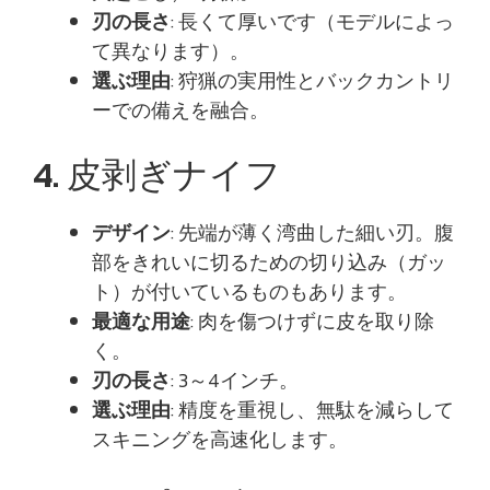
刃の長さ
: 長くて厚いです（モデルによっ
て異なります）。
選ぶ理由
: 狩猟の実用性とバックカントリ
ーでの備えを融合。
4. 皮剥ぎナイフ
デザイン
: 先端が薄く湾曲した細い刃。腹
部をきれいに切るための切り込み（ガッ
ト）が付いているものもあります。
最適な用途
: 肉を傷つけずに皮を取り除
く。
刃の長さ
: 3～4インチ。
選ぶ理由
: 精度を重視し、無駄を減らして
スキニングを高速化します。