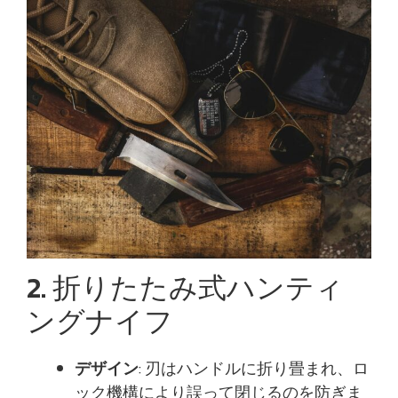
2. 折りたたみ式ハンティ
ングナイフ
デザイン
: 刃はハンドルに折り畳まれ、ロ
ック機構により誤って閉じるのを防ぎま