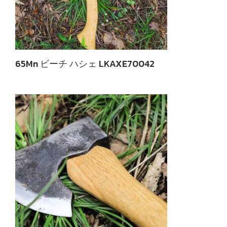
65Mn ビーチ ハシェ LKAXE70042