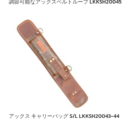
調節可能なアックスベルトループ LKKSH20045
アックス キャリーバッグ S/L LKKSH20043-44