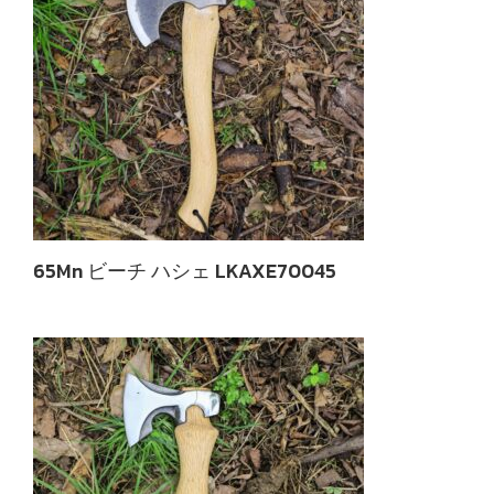
65Mn ビーチ ハシェ LKAXE70045