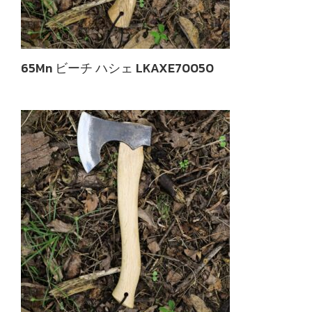
65Mn ビーチ ハシェ LKAXE70050