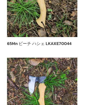
65Mn ビーチ ハシェ LKAXE70044