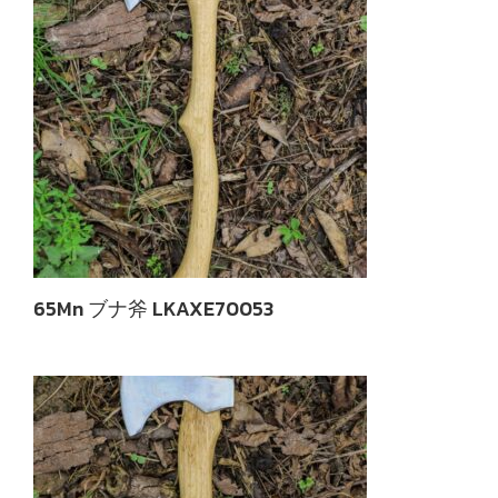
65Mn ブナ斧 LKAXE70053