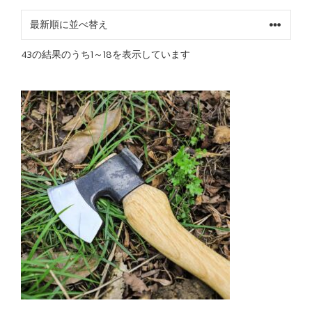
最
43の結果のうち1～18を表示しています
新
順