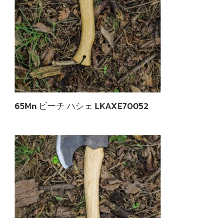
65Mn ビーチ ハシェ LKAXE70052