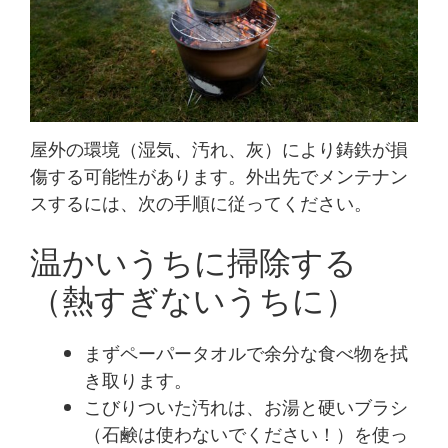
屋外の環境（湿気、汚れ、灰）により鋳鉄が損
傷する可能性があります。外出先でメンテナン
スするには、次の手順に従ってください。
温かいうちに掃除する
（熱すぎないうちに）
まずペーパータオルで余分な食べ物を拭
き取ります。
こびりついた汚れは、お湯と硬いブラシ
（石鹸は使わないでください！）を使っ