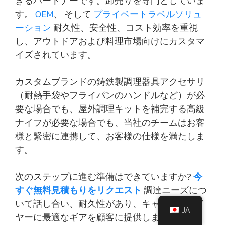
きるパートナーです。卸売りを専門としていま
す。
OEM
、 そして
プライベートラベルソリュ
ーション
耐久性、安全性、コスト効率を重視
し、アウトドアおよび料理市場向けにカスタマ
イズされています。
カスタムブランドの鋳鉄製調理器具アクセサリ
（耐熱手袋やフライパンのハンドルなど）が必
要な場合でも、屋外調理キットを補完する高級
ナイフが必要な場合でも、当社のチームはお客
様と緊密に連携して、お客様の仕様を満たしま
す。
次のステップに進む準備はできていますか?
今
すぐ無料見積もりをリクエスト
調達ニーズにつ
いて話し合い、耐久性があり、キャンプファイ
JA
ヤーに最適なギアを顧客に提供しましょう。