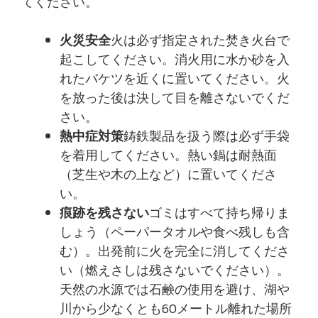
てください。
火災安全
火は必ず指定された焚き火台で
起こしてください。消火用に水か砂を入
れたバケツを近くに置いてください。火
を放った後は決して目を離さないでくだ
さい。
熱中症対策
鋳鉄製品を扱う際は必ず手袋
を着用してください。熱い鍋は耐熱面
（芝生や木の上など）に置いてくださ
い。
痕跡を残さない
ゴミはすべて持ち帰りま
しょう（ペーパータオルや食べ残しも含
む）。出発前に火を完全に消してくださ
い（燃えさしは残さないでください）。
天然の水源では石鹸の使用を避け、湖や
川から少なくとも60メートル離れた場所