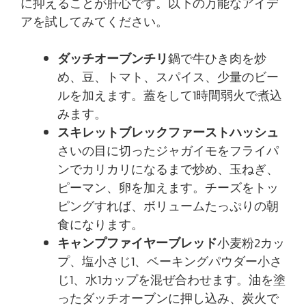
に抑えることが肝心です。以下の万能なアイデ
アを試してみてください。
ダッチオーブンチリ
鍋で牛ひき肉を炒
め、豆、トマト、スパイス、少量のビー
ルを加えます。蓋をして1時間弱火で煮込
みます。
スキレットブレックファーストハッシュ
さいの目に切ったジャガイモをフライパ
ンでカリカリになるまで炒め、玉ねぎ、
ピーマン、卵を加えます。チーズをトッ
ピングすれば、ボリュームたっぷりの朝
食になります。
キャンプファイヤーブレッド
小麦粉2カッ
プ、塩小さじ1、ベーキングパウダー小さ
じ1、水1カップを混ぜ合わせます。油を塗
ったダッチオーブンに押し込み、炭火で