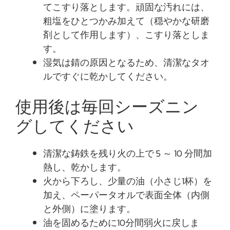
てこすり落とします。頑固な汚れには、
粗塩をひとつかみ加えて（穏やかな研磨
剤として作用します）、こすり落としま
す。
湿気は錆の原因となるため、清潔なタオ
ルですぐに乾かしてください。
使用後は毎回シーズニン
グしてください
清潔な鋳鉄を残り火の上で 5 ～ 10 分間加
熱し、乾かします。
火から下ろし、少量の油（小さじ1杯）を
加え、ペーパータオルで表面全体（内側
と外側）に塗ります。
油を固めるために10分間弱火に戻しま