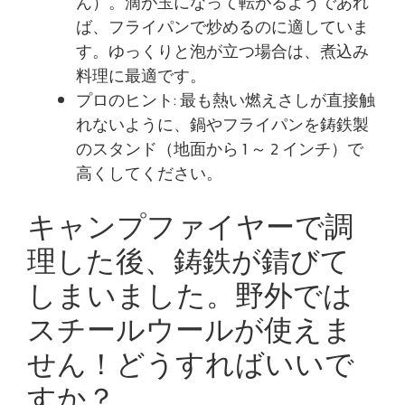
ん）。滴が玉になって転がるようであれ
ば、フライパンで炒めるのに適していま
す。ゆっくりと泡が立つ場合は、煮込み
料理に最適です。
プロのヒント: 最も熱い燃えさしが直接触
れないように、鍋やフライパンを鋳鉄製
のスタンド（地面から 1 ～ 2 インチ）で
高くしてください。
キャンプファイヤーで調
理した後、鋳鉄が錆びて
しまいました。野外では
スチールウールが使えま
せん！どうすればいいで
すか？