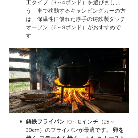
工タイプ（3～4ポンド）を選びましょ
う。車で移動するキャンピングカーの方
は、保温性に優れた厚手の鋳鉄製ダッチ
オーブン（6～8ポンド）がおすすめで
す。
鋳鉄フライパン
: 10～12インチ（25～
30cm）のフライパンが最適です。
卵を