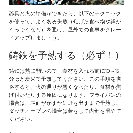
器具と火の準備ができたら、以下のテクニック
を使って、よくある失敗（焦げた食べ物や鍋が
くっつくなど）を避け、屋外での食事をグレー
ドアップしましょう。
鋳鉄を予熱する（必ず！）
鋳鉄は熱に弱いので、食材を入れる前に10～15
分ほど炭火で予熱してください。この手順を省
略すると、火の通りが悪くなったり、食材が焦
げ付いたりする原因になります。フライパンの
場合は、表面がかすかに煙を出すまで予熱し、
ダッチオーブンの場合は蓋をして内部を温めて
ください。