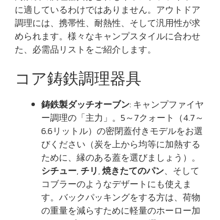
に適しているわけではありません。アウトドア
調理には、携帯性、耐熱性、そして汎用性が求
められます。様々なキャンプスタイルに合わせ
た、必需品リストをご紹介します。
コア鋳鉄調理器具
鋳鉄製ダッチオーブン
: キャンプファイヤ
ー調理の「主力」。5～7クォート（4.7～
6.6リットル）の密閉蓋付きモデルをお選
びください（炭を上から均等に加熱する
ために、縁のある蓋を選びましょう）。
シチュー
,
チリ
,
焼きたてのパン
、そして
コブラーのようなデザートにも使えま
す。バックパッキングをする方は、荷物
の重量を減らすために軽量のホーロー加