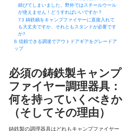
錆びてしまいました。野外ではスチールウール
が使えません！どうすればいいですか？
7.3
鋳鉄鍋をキャンプファイヤーに直接入れて
も大丈夫ですか、それともスタンドが必要です
か?
8
信頼できる調達でアウトドアギアをグレードア
ップ
必須の鋳鉄製キャンプ
ファイヤー調理器具：
何を持っていくべきか
（そしてその理由）
鋳鉄製の調理器具はどれもキャンプファイヤー