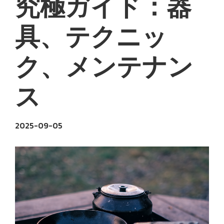
究極ガイド：器
具、テクニッ
ク、メンテナン
ス
2025-09-05