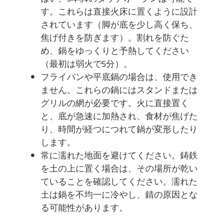
す。これらは直接火床に置くように設計
されています（脚が底を少し高く保ち、
焦げ付きを防ぎます）。割れを防ぐた
め、鍋をゆっくりと予熱してください
（最初は弱火で5分）。
フライパンや平底鍋の場合は、使用でき
ません。これらの鍋にはスタンドまたは
グリルの網が必要です。火に直接置く
と、底が急速に加熱され、食材が焦げた
り、時間が経つにつれて鍋が変形したり
します。
常に濡れた地面を避けてください。鋳鉄
を土の上に置く場合は、その場所が乾い
ていることを確認してください。濡れた
土は鍋を不均一に冷やし、錆の原因とな
る可能性があります。