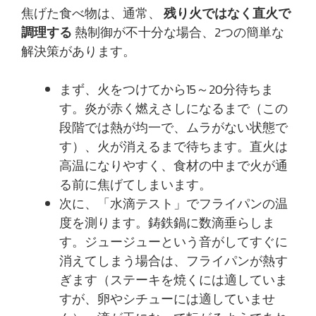
焦げた食べ物は、通常、
残り火ではなく直火で
調理する
熱制御が不十分な場合、2つの簡単な
解決策があります。
まず、火をつけてから15～20分待ちま
す。炎が赤く燃えさしになるまで（この
段階では熱が均一で、ムラがない状態で
す）、火が消えるまで待ちます。直火は
高温になりやすく、食材の中まで火が通
る前に焦げてしまいます。
次に、「水滴テスト」でフライパンの温
度を測ります。鋳鉄鍋に数滴垂らしま
す。ジュージューという音がしてすぐに
消えてしまう場合は、フライパンが熱す
ぎます（ステーキを焼くには適していま
すが、卵やシチューには適していませ