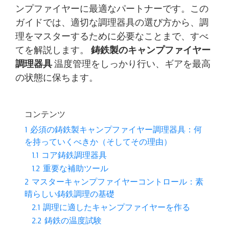
ンプファイヤーに最適なパートナーです。この
ガイドでは、適切な調理器具の選び方から、調
理をマスターするために必要なことまで、すべ
てを解説します。
鋳鉄製のキャンプファイヤー
調理器具
温度管理をしっかり行い、ギアを最高
の状態に保ちます。
コンテンツ
1
必須の鋳鉄製キャンプファイヤー調理器具：何
を持っていくべきか（そしてその理由）
1.1
コア鋳鉄調理器具
1.2
重要な補助ツール
2
マスターキャンプファイヤーコントロール：素
晴らしい鋳鉄調理の基礎
2.1
調理に適したキャンプファイヤーを作る
2.2
鋳鉄の温度試験