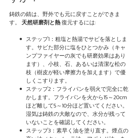
鋳鉄の錆は、野外でも元に戻すことができま
す。
天然研磨剤と熱
復元するには:
ステップ1：粗塩と熱湯でサビを落としま
す。サビた部分に塩をひとつかみ（キャ
ンプファイヤーの灰でも研磨効果はあり
ます）、小枝、石、あるいは清潔な松の
枝（樹皮が軽い摩擦力を加えます）で優
しくこすります。
ステップ2：フライパンを弱火で完全に乾
かします。フライパンを火から15～20cm
ほど離して5～10分ほど置いてください。
湿気は鋳鉄の大敵なので、水分が残って
いないことを確認してください。
ステップ3：素早く油を塗り直す。煙点の