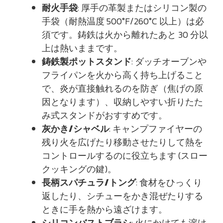
耐火手袋
: 厚手の革製またはシリコン製の
手袋（耐熱温度 500°F/260°C 以上）は必
須です。鋳鉄は火から離れたあと 30 分以
上は熱いままです。
鋳鉄製ポットスタンド
: ダッチオーブンや
フライパンを火から高く持ち上げること
で、炎が直接触れるのを防ぎ（焦げの原
因となります）、収納しやすい折りたた
み式スタンドがおすすめです。
灰かき/シャベル
: キャンプファイヤーの
残り火を広げたり移動させたりして熱を
コントロールするのに役立ちます (スロー
クッキングの鍵)。
長柄スパチュラ/トング
: 食材をひっくり
返したり、シチューをかき混ぜたりする
ときに手を熱から遠ざけます。
シリコンバストブラシ
: 火にかけても溶け