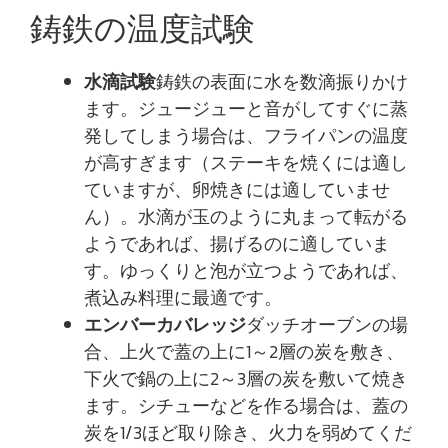
鋳鉄の温度試験
水滴試験
鋳鉄の表面に水を数滴振りかけ
ます。ジュージューと音がしてすぐに蒸
発してしまう場合は、フライパンの温度
が高すぎます（ステーキを焼くには適し
ていますが、卵焼きには適していませ
ん）。水滴が玉のように丸まって転がる
ようであれば、揚げるのに適していま
す。ゆっくりと泡が立つようであれば、
煮込み料理に最適です。
エンバーカバレッジ
ダッチオーブンの場
合、上火で蓋の上に1～2層の炭を敷き、
下火で鍋の上に2～3層の炭を敷いて焼き
ます。シチューなどを作る場合は、蓋の
炭を1/3ほど取り除き、火力を弱めてくだ