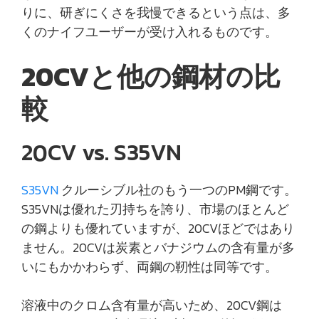
りに、研ぎにくさを我慢できるという点は、多
くのナイフユーザーが受け入れるものです。
20CVと他の鋼材の比
較
20CV vs. S35VN
S35VN
クルーシブル社のもう一つのPM鋼です。
S35VNは優れた刃持ちを誇り、市場のほとんど
の鋼よりも優れていますが、20CVほどではあり
ません。20CVは炭素とバナジウムの含有量が多
いにもかかわらず、両鋼の靭性は同等です。
溶液中のクロム含有量が高いため、20CV鋼は