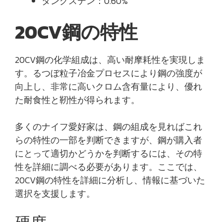
タングステン：0.60%
20CV鋼の特性
20CV鋼の化学組成は、高い耐摩耗性を実現しま
す。るつぼ粒子冶金プロセスにより鋼の強度が
向上し、非常に高いクロム含有量により、優れ
た耐食性と靭性が得られます。
多くのナイフ愛好家は、鋼の組成を見ればこれ
らの特性の一部を判断できますが、鋼が購入者
にとって適切かどうかを判断するには、その特
性を詳細に調べる必要があります。ここでは、
20CV鋼の特性を詳細に分析し、情報に基づいた
選択を支援します。