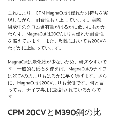
これにより、CPM MagnaCutは優れた刃持ちを実
現しながら、耐食性も向上しています。実際、
組成中のクロム含有量がはるかに低いにもかか
わらず、MagnaCutは20CVよりも優れた耐食性
を備えています。また、靭性においても20CVを
わずかに上回っています。
MagnaCutは炭化物が少ないため、研ぎやすいで
す。一般的な砥石を使えば、MagnaCutのナイフ
は20CVの刃よりもはるかに早く研げます。さら
に、MagnaCutは20CVよりも安価です。何と言
っても、ナイフ専用に設計されているからで
す。
CPM 20CVとM390鋼の比