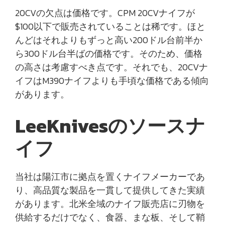
20CVの欠点は価格です。CPM 20CVナイフが
$100以下で販売されていることは稀です。ほと
んどはそれよりもずっと高い200ドル台前半か
ら300ドル台半ばの価格です。そのため、価格
の高さは考慮すべき点です。それでも、20CVナ
イフはM390ナイフよりも手頃な価格である傾向
があります。
LeeKnivesのソースナ
イフ
当社は陽江市に拠点を置くナイフメーカーであ
り、高品質な製品を一貫して提供してきた実績
があります。北米全域のナイフ販売店に刃物を
供給するだけでなく、食器、まな板、そして鞘