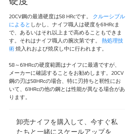
硬度
20CV鋼の最適硬度は58 HRcです。
クルーシブル
によると
しかし、ナイフ職人は硬度を61HRcま
で、あるいはそれ以上まで高めることもできま
す。それはナイフ職人の腕次第です。
熱処理技
術
焼入れおよび焼戻し中に行われます。
58～61HRcの硬度範囲はナイフに最適ですが、
メーカーに確認することをお勧めします。20CV
鋼の刃は58HRcの場合、特に刃持ちと靭性にお
いて、61HRcの他の鋼とは性能が異なる場合があ
ります。
卸売ナイフを購入して、今すぐ私
たちと一緒にスケールアップを