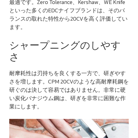
最適です。Zero Tolerance、Kershaw、WE Knife
といった多くのEDCナイフブランドは、そのバ
ランスの取れた特性から20CVを高く評価してい
ます。
シャープニングのしやす
さ
耐摩耗性は刃持ちを良くする一方で、研ぎやす
さを増します。CPM 20CVのような高耐摩耗鋼を
研ぐのは決して容易ではありません。非常に硬
い炭化バナジウム鋼は、研ぎを非常に困難な作
業にします。