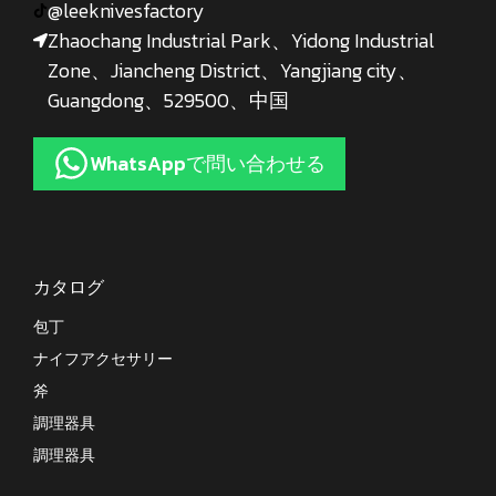
@leeknivesfactory
Zhaochang Industrial Park、Yidong Industrial
Zone、Jiancheng District、Yangjiang city、
Guangdong、529500、中国
WhatsAppで問い合わせる
カタログ
包丁
ナイフアクセサリー
斧
調理器具
調理器具