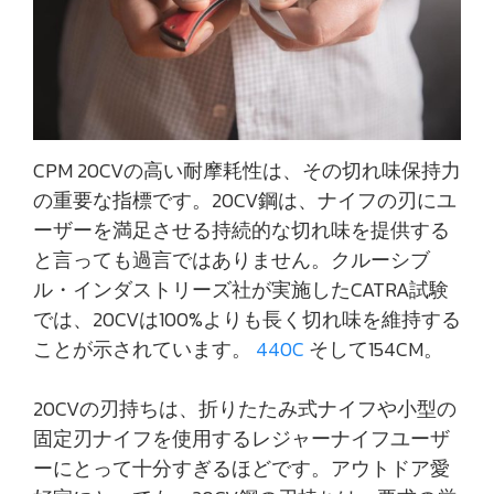
CPM 20CVの高い耐摩耗性は、その切れ味保持力
の重要な指標です。20CV鋼は、ナイフの刃にユ
ーザーを満足させる持続的な切れ味を提供する
と言っても過言ではありません。クルーシブ
ル・インダストリーズ社が実施したCATRA試験
では、20CVは100%よりも長く切れ味を維持する
ことが示されています。
440C
そして154CM。
20CVの刃持ちは、折りたたみ式ナイフや小型の
固定刃ナイフを使用するレジャーナイフユーザ
ーにとって十分すぎるほどです。アウトドア愛