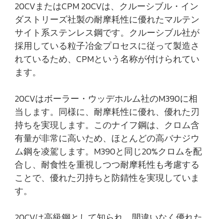
20CVまたはCPM 20CVは、クルーシブル・イン
ダストリーズ社製の耐摩耗性に優れたマルテン
サイト系ステンレス鋼です。クルーシブル社が
採用している粒子冶金プロセスに従って製造さ
れているため、CPMという名称が付けられてい
ます。
20CVはボーラー・ウッデホルム社のM390に相
当します。同様に、耐摩耗性に優れ、優れた刃
持ちを実現します。このナイフ鋼は、クロム含
有量が非常に高いため、ほとんどの高バナジウ
ム鋼を凌駕します。M390と同じ20%クロムを配
合し、耐食性を重視しつつ耐摩耗性も考慮する
ことで、優れた刃持ちと防錆性を実現していま
す。
20CVは高級鋼として知られ、間違いなく優れた