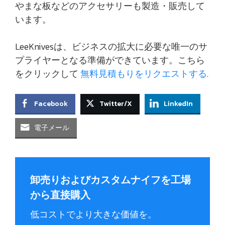
やまな板などのアクセサリーも製造・販売して
います。
LeeKnivesは、ビジネスの拡大に必要な唯一のサ
プライヤーとなる準備ができています。こちら
をクリックして
無料見積もりをリクエストする
.
Facebook
Twitter/X
LinkedIn
電子メール
卸売りおよびカスタムナイフを工場
から直接購入
低コストでより大きな価値を。