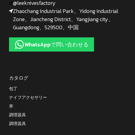
@leeknivesfactory
Zhaochang Industrial Park、Yidong Industrial
Zone、Jiancheng District、Yangjiang city、
Guangdong、529500、中国
WhatsAppで問い合わせる
カタログ
包丁
ナイフアクセサリー
斧
調理器具
調理器具