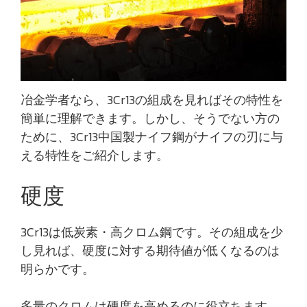
冶金学者なら、3Cr13の組成を見ればその特性を
簡単に理解できます。しかし、そうでない方の
ために、3Cr13中国製ナイフ鋼がナイフの刃に与
える特性をご紹介します。
硬度
3Cr13は低炭素・高クロム鋼です。その組成を少
し見れば、硬度に対する期待値が低くなるのは
明らかです。
多量のクロムは硬度を高めるのに役立ちます