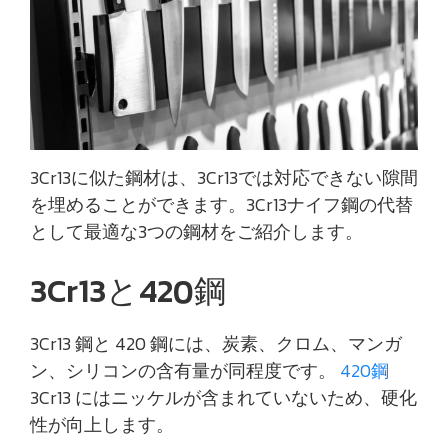
3Cr13に似た鋼材は、3Cr13では対応できない隙間
を埋めることができます。3Cr13ナイフ鋼の代替
として最適な3つの鋼材をご紹介します。
3Cr13と420鋼
3Cr13 鋼と 420 鋼には、炭素、クロム、マンガ
ン、シリコンの含有量が同程度です。
420鋼
3Cr13 にはニッケルが含まれていないため、硬化
性が向上します。