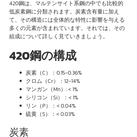
420鋼は、マルテンサイト系鋼の中でも比較的
低炭素鋼に分類されます。炭素含有量に加え
て、その構造には全体的な特性に影響を与える
多くの元素が含まれています。それでは、その
組成について詳しく見ていきましょう。
420鋼の構成
炭素（C）：0.15-0.36%
クロム（Cr）：12-14%
マンガン（Mn）: < 1%
シリコン（Si）：< 1%
リン（P）：< 0.04%
硫黄（S）：< 0.03%
炭素