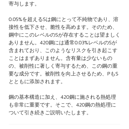
寄与します。
0.05%を超えるSは鋼にとって不純物であり、溶
接性を低下させ、脆性を高めます。そのため、
鋼中にこのレベルのSが存在することは望ましく
ありません。420鋼には通常0.03%レベルのSが
含まれており、このようなリスクを引き起こす
ことはまずありません。含有量は少ないもの
の、被削性に著しく寄与するため、この鋼の重
要な成分です。被削性を向上させるため、PもS
とともに添加されます。
鋼の基本構造に加え、420鋼に施される熱処理
も非常に重要です。そこで、420鋼の熱処理に
ついて引き続きご説明いたします。