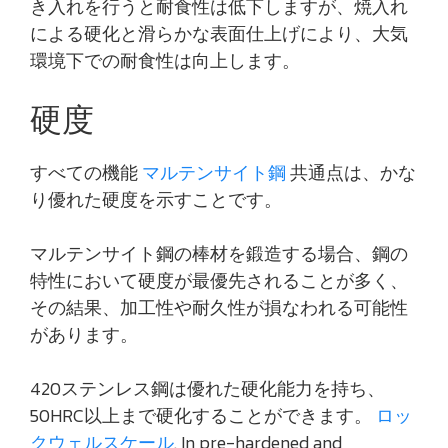
き入れを行うと耐食性は低下しますが、焼入れ
による硬化と滑らかな表面仕上げにより、大気
環境下での耐食性は向上します。
硬度
すべての機能
マルテンサイト鋼
共通点は、かな
り優れた硬度を示すことです。
マルテンサイト鋼の棒材を鍛造する場合、鋼の
特性において硬度が最優先されることが多く、
その結果、加工性や耐久性が損なわれる可能性
があります。
420ステンレス鋼は優れた硬化能力を持ち、
50HRC以上まで硬化することができます。
ロッ
クウェルスケール
. In pre-hardened and