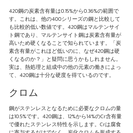
420鋼の炭素含有量は0.15%から0.36%の範囲で
す。これは、他の400シリーズの鋼と比較して
も比較的低い数値です。420鋼はマルテンサイ
ト鋼であり、マルテンサイト鋼は炭素含有量が
高いため硬くなることで知られています。「炭
素含有量がこれほど低いのに、なぜ420鋼は硬
くなるのか？」と疑問に思うかもしれません。
実は、熱処理と組成中の他の元素の働きによっ
て、420鋼は十分な硬度を得ているのです。
クロム
鋼がステンレスとなるために必要なクロムの量
は10.5%です。420鋼は、12%から14%のCr含有量
で優れたステンレス特性を示します。Crは腐食
に寄与するだけでなく、炭化クロムを形成する