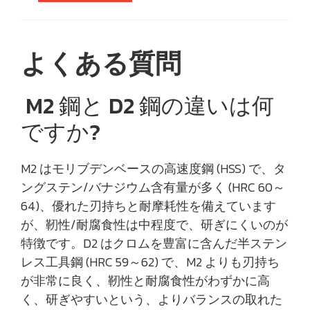
よくある質問
M2 鋼と D2 鋼の違いは何
ですか?
M2 はモリブデンベースの高速度鋼 (HSS) で、タ
ングステン/バナジウム含有量が多く (HRC 60～
64)、優れた刃持ちと耐摩耗性を備えています
が、靭性/耐腐食性は中程度で、研ぎにくいのが
特徴です。D2 はクロムを豊富に含んだ半ステン
レス工具鋼 (HRC 59～62) で、M2 よりも刃持ち
が非常に良く、靭性と耐腐食性がわずかに高
く、研ぎやすいという、よりバランスの取れた