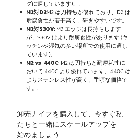
グに適しています)。.
M2対D2
M2 は刃持ちが優れており、D2 は
耐腐食性が若干高く、研ぎやすいです。.
M2対S30V
: M2 エッジは長持ちします
が、S30V はより耐腐食性があります (キ
ッチンや湿気の多い場所での使用に適し
ています)。.
M2 vs. 440C
: M2 は刃持ちと耐摩耗性に
おいて 440C より優れています。440C は
よりステンレス性が高く、手頃な価格で
す。.
卸売ナイフを購入して、今すぐ私
たちと一緒にスケールアップを
始めましょう