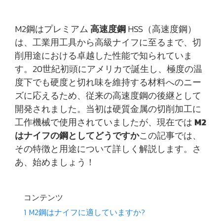
M2鋼はプレミアム
高速度鋼
HSS（高速度鋼）
は、工業用工具から高級ナイフに至るまで、切
削用途における卓越した性能で知られていま
す。20世紀初頭にアメリカで誕生し、極度の温
度下でも硬度と切れ味を維持する材料へのニー
ズに応えるため、従来の高速度鋼の後継として
開発されました。当初は硬質金属の切削加工に
工作機械で使用されていましたが、現在では
M2
はナイフの鋼としてどうですか
この記事では、
その特徴と用途について詳しく解説します。さ
あ、始めましょう！
コンテンツ
1
M2鋼はナイフに適していますか?