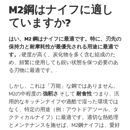
M2鋼はナイフに適し
ていますか?
はい、M2 鋼はナイフに最適です。特に、刃先の
保持力と耐摩耗性が最優先される用途に最適で
す。.
硬度が高く、炭化物を多く含む組成のた
め、頻繁に使用しても鋭い状態を保つ必要のあ
る刃物に最適です。.
しかし、これは「万能」な鋼ではありません。
M2の中程度の
強靭さ
そして
耐食性
つまり、汎
用的なキッチンナイフや過酷で湿った環境では
なく、特定の用途（例：アウトドアツール、タ
クティカルナイフ）に最適です。適切な熱処理
とメンテナンスを施せば、M2鋼ナイフは、愛好