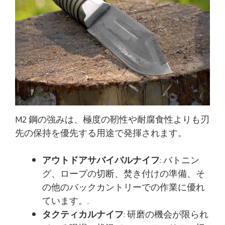
M2 鋼の強みは、極度の靭性や耐腐食性よりも刃
先の保持を優先する用途で発揮されます。
アウトドアサバイバルナイフ
: バトニン
グ、ロープの切断、焚き付けの準備、そ
の他のバックカントリーでの作業に優れ
ています。.
タクティカルナイフ
: 研磨の機会が限られ