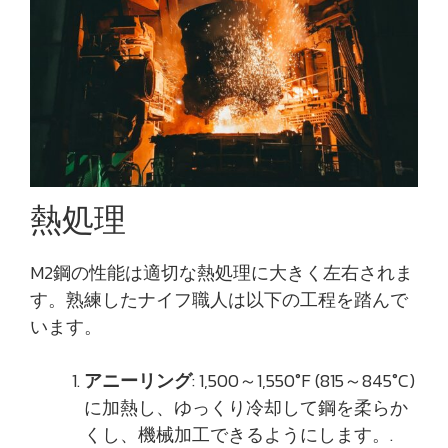
熱処理
M2鋼の性能は適切な熱処理に大きく左右されま
す。熟練したナイフ職人は以下の工程を踏んで
います。
アニーリング
: 1,500～1,550°F (815～845°C)
に加熱し、ゆっくり冷却して鋼を柔らか
くし、機械加工できるようにします。.