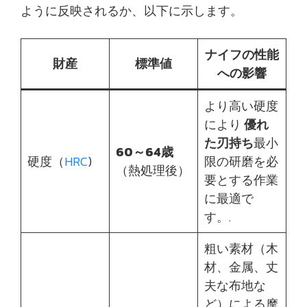
ように反映されるか、以下に示します。
ナイフの性能
財産
標準値
への影響
より高い硬度
により
優れ
た刃持ち
最小
60～64歳
硬度（
HRC
)
限の研磨を必
（熱処理後）
要とする作業
に最適で
す。.
粗い素材（木
材、金属、丈
夫な布地な
ど）による摩