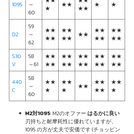
★★
★★
1095
～
★★
★
★
★
★★
60
59
★★
★★
★★
★★
D2
～
★★
★★
★★
★★
★★
62
S30
58
★★
★★
★★
★★
★★
V
～61
★★
★★
★★
★★
★★
58
440
★★
★★
★★
★★
～
★★
C
★
★
★★
★
60
M2対1095
: M2のオファー
はるかに良い
刃持ちと耐摩耗性に優れていますが、
1095 の方が丈夫で安価です (チョッピン