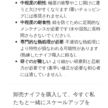
中程度の靭性
: 極度の衝撃やこじ開けに遭
うと欠けやすくなります (重いチョッピン
グには推奨されません)。.
中程度の耐食性
: 錆を防ぐために定期的な
メンテナンスが必要です (水や湿気に長時
間さらさないでください)。.
専門的な熱処理が必要
: 不適切な熱処理に
より特性が損なわれる可能性があります
(熟練したナイフ職人に頼る)。.
研ぐのが難しい
: より細かい研磨剤と忍耐
力が必要です (素早い修正が必要な初心者
には適していません)。.
卸売ナイフを購入して、今すぐ私
たちと一緒にスケールアップを