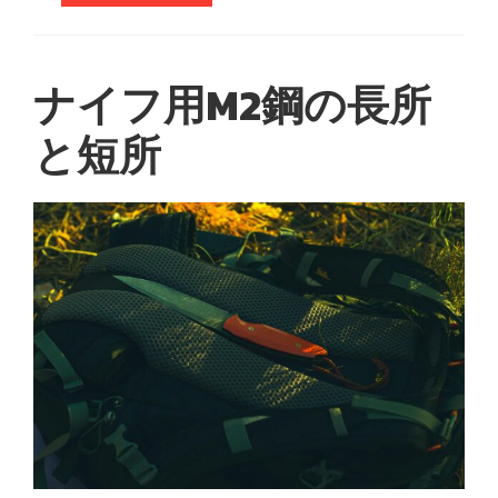
ナイフ用M2鋼の長所
と短所