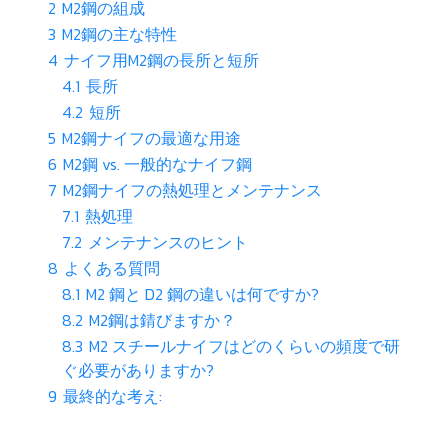
2
M2鋼の組成
3
M2鋼の主な特性
4
ナイフ用M2鋼の長所と短所
4.1
長所
4.2
短所
5
M2鋼ナイフの最適な用途
6
M2鋼 vs. 一般的なナイフ鋼
7
M2鋼ナイフの熱処理とメンテナンス
7.1
熱処理
7.2
メンテナンスのヒント
8
よくある質問
8.1
M2 鋼と D2 鋼の違いは何ですか?
8.2
M2鋼は錆びますか？
8.3
M2 スチールナイフはどのくらいの頻度で研
ぐ必要がありますか?
9
最終的な考え: