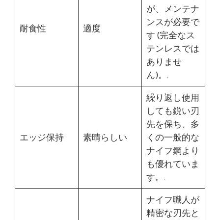
が、メンテナ
ンスが必要で
耐食性
適度
す (完全なス
テンレスでは
ありませ
ん)。.
繰り返し使用
しても鋭い刃
先を保ち、多
エッジ保持
素晴らしい
くの一般的な
ナイフ鋼より
も優れていま
す。.
ナイフ職人が
精密な刃先と