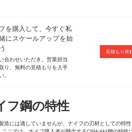
フを購入して、今すぐ私
緒にスケールアップを始
う
見積もり依
い合わせいただき、営業担当
取り、無料の見積もりを入手
い。
イフ鋼の特性
の製造には適していませんが、ナイフの刃材としての特性
ここでは、ナイフ購入者が懸念するCPM-M4鋼の特性