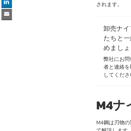
されます。
卸売ナイ
たちと一
めましょ
弊社にお問
者と連絡を
してくださ
M4ナ
M4鋼は刃物
て解説します。