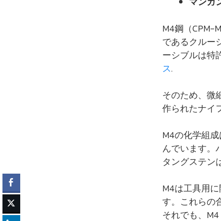
マンガ
M4鋼（CPM
であるクルー
ーシブルは特
ス
.
そのため、微
作られたナイ
M4の化学組
んでいます。
タングステンは
M4は工具用
す。これらの
それでも、M