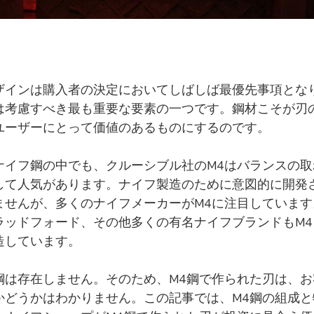
ザインは購入者の決定においてしばしば最優先事項とな
は考慮すべき最も重要な要素の一つです。鋼材こそが刃
ユーザーにとって価値のあるものにするのです。
ナイフ鋼の中でも、クルーシブル社のM4はバランスの取
して人気があります。ナイフ製造のために意図的に開発
ませんが、多くのナイフメーカーがM4に注目しています
ラッドフォード、その他多くの有名ナイフブランドもM4
造しています。
鋼は存在しません。そのため、M4鋼で作られた刃は、お
かどうかはわかりません。この記事では、M4鋼の組成と