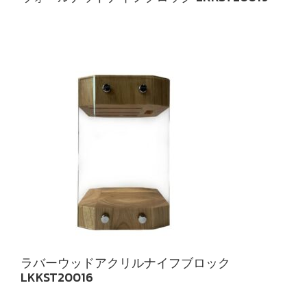
ラバーウッドアクリルナイフブロック
LKKST20016