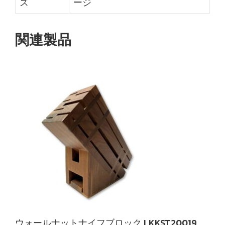
ズ
ージ
関連製品
ウォールナットナイフブロック LKKST20019