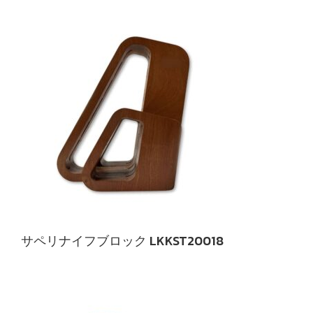
サペリナイフブロック LKKST20018