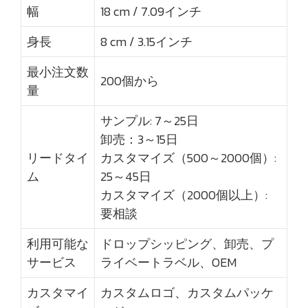
幅
18 cm / 7.09インチ
身長
8 cm / 3.15インチ
最小注文数
200個から
量
サンプル: 7～25日
卸売：3～15日
リードタイ
カスタマイズ（500～2000個）:
ム
25～45日
カスタマイズ（2000個以上）:
要相談
利用可能な
ドロップシッピング、卸売、プ
サービス
ライベートラベル、OEM
カスタマイ
カスタムロゴ、カスタムパッケ