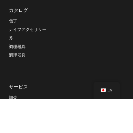
カタログ
包丁
ナイフアクセサリー
斧
調理器具
調理器具
サービス
JA
卸売
プライベートラベル
OEM
キッチン用品の調達
企業向けギフト