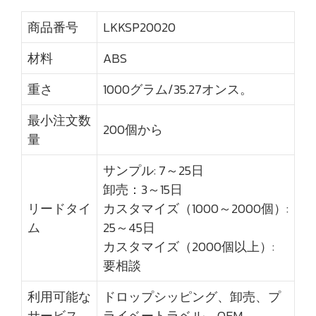
商品番号
LKKSP20020
材料
ABS
重さ
1000グラム/35.27オンス。
最小注文数
200個から
量
サンプル: 7～25日
卸売：3～15日
リードタイ
カスタマイズ（1000～2000個）:
ム
25～45日
カスタマイズ（2000個以上）:
要相談
利用可能な
ドロップシッピング、卸売、プ
サービス
ライベートラベル、OEM