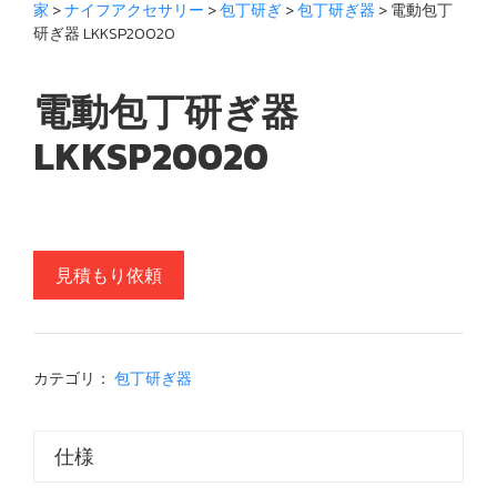
家
>
ナイフアクセサリー
>
包丁研ぎ
>
包丁研ぎ器
> 電動包丁
研ぎ器 LKKSP20020
電動包丁研ぎ器
LKKSP20020
見積もり依頼
カテゴリ：
包丁研ぎ器
仕様