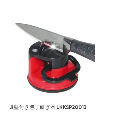
吸盤付き包丁研ぎ器 LKKSP20013