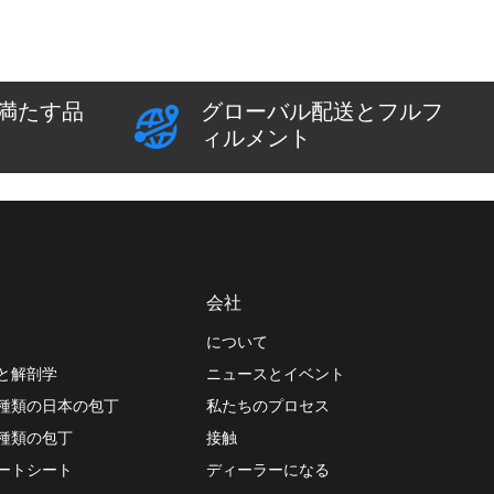
満たす品
グローバル配送とフルフ
ィルメント
会社
について
と解剖学
ニュースとイベント
種類の日本の包丁
私たちのプロセス
種類の包丁
接触
ートシート
ディーラーになる