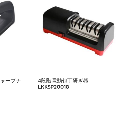
ミシャープナ
4段階電動包丁研ぎ器
LKKSP20018