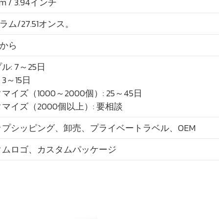
mm / 3.94インチ
グラム/27.51オンス。
個から
ル: 7～25日
3～15日
マイズ（1000～2000個）: 25～45日
マイズ（2000個以上）: 要相談
ップシッピング、卸売、プライベートラベル、OEM
タムロゴ、カスタムパッケージ