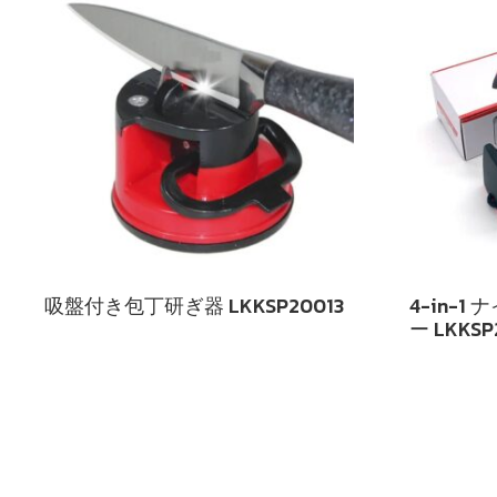
吸盤付き包丁研ぎ器 LKKSP20013
4-in-
ー LKKSP