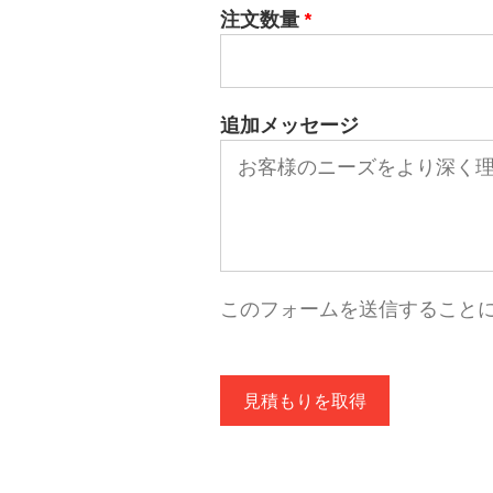
注文数量
*
追加メッセージ
このフォームを送信すること
見積もりを取得