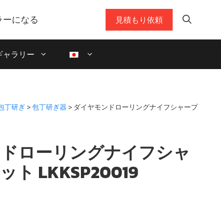
ラーになる
見積もり依頼
ギャラリー
包丁研ぎ
>
包丁研ぎ器
> ダイヤモンドローリングナイフシャープ
ンドローリングナイフシャ
ト LKKSP20019