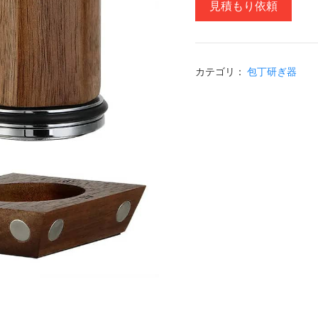
見積もり依頼
カテゴリ：
包丁研ぎ器