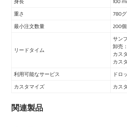
身長
100 
重さ
780
最小注文数量
200
サンプ
卸売：
リードタイム
カスタ
カスタ
利用可能なサービス
ドロ
カスタマイズ
カス
関連製品