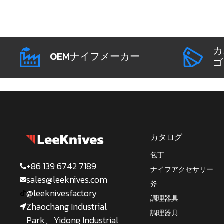
カ
OEMナイフメーカー
ゴ
カタログ
包丁
+86 139 6742 7189
ナイフアクセサリー
sales@leeknives.com
斧
@leeknivesfactory
調理器具
Zhaochang Industrial
調理器具
Park、Yidong Industrial