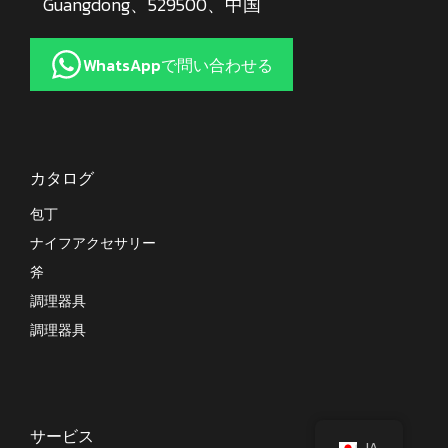
Guangdong、529500、中国
WhatsAppで問い合わせる
カタログ
包丁
ナイフアクセサリー
斧
調理器具
調理器具
サービス