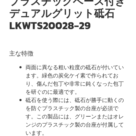
プラスチックベース付き
デュアルグリット砥石
LKWTS20028-29
主な特徴
両面に異なる粗い粒度の砥石が付いてい
ます。緑色の炭化ケイ素で作られてお
り、傷んだ包丁や非常に鈍くなった包丁
を研ぐのに最適です。
砥石を使う際には、砥石が勝手に動くの
を防ぐプラスチック製の台座が必須で
す。この製品には、グリーンまたはオレ
ンジのプラスチック製の台座が付属して
います。