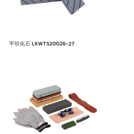
平坦化石 LKWTS20026-27