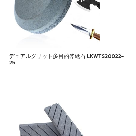
デュアルグリット多目的斧砥石 LKWTS20022-
25