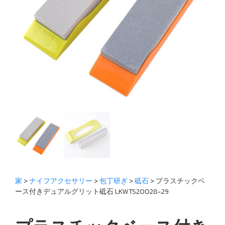
家
>
ナイフアクセサリー
>
包丁研ぎ
>
砥石
> プラスチックベ
ース付きデュアルグリット砥石 LKWTS20028-29