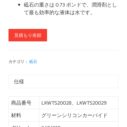
砥石の重さは 0.73 ポンドで、潤滑剤とし
て最も効率的な液体は水です。
見積もり依頼
カテゴリ：
砥石
仕様
商品番号
LKWTS20028、LKWTS20029
材料
グリーンシリコンカーバイド