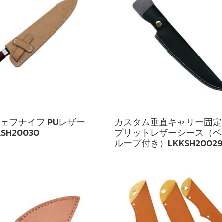
ェフナイフ PUレザー
カスタム垂直キャリー固定
SH20030
プリットレザーシース（ベ
ループ付き）LKKSH2002