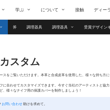
学ぶ
について
接触
ディー
斧
調理器具
調理器具
受賞デザイン
カスタム
ースをご覧いただけます。本革と合成皮革を使用した、様々な持ち方に
フに合わせてカスタマイズできます。今すぐ当社のアーティストと協力
ど、様々なナイフ用の保護カバーを制作しましょう！
?
お問い合わせ
助けを求めて。