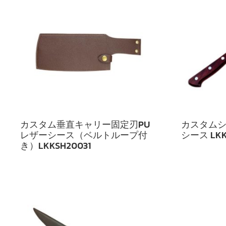
カスタム垂直キャリー固定刃PU
カスタムシ
レザーシース（ベルトループ付
シース LKK
き）LKKSH20031