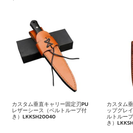
カスタム垂直キャリー固定刃PU
カスタム
レザーシース（ベルトループ付
ップグレ
き）LKKSH20040
ルトルー
き）LKKSH