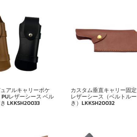
デュアルキャリーポケ
カスタム垂直キャリー固定
 PUレザーシース ベル
レザーシース（ベルトルー
 LKKSH20033
き）LKKSH20032