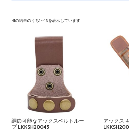
最
41の結果のうち1～18を表示しています
新
順
調節可能なアックスベルトルー
アックス キ
プ LKKSH20045
LKKSH200