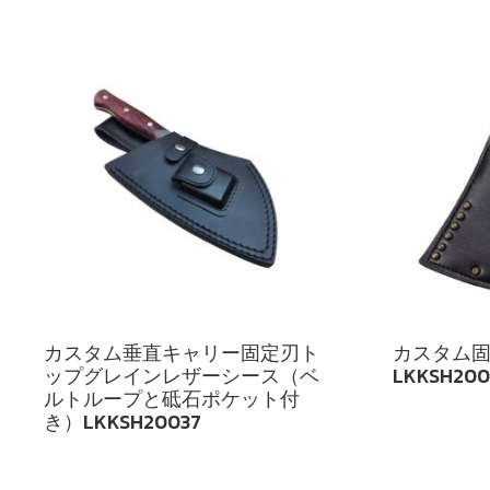
カスタム垂直キャリー固定刃ト
カスタム固
ップグレインレザーシース（ベ
LKKSH200
ルトループと砥石ポケット付
き）LKKSH20037