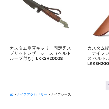
カスタム垂直キャリー固定刃ス
カスタム
プリットレザーシース（ベルト
ーナイフ 
ループ付き）LKKSH20028
ス ベルト
LKKSH200
家
>
ナイフアクセサリー
> ナイフシース