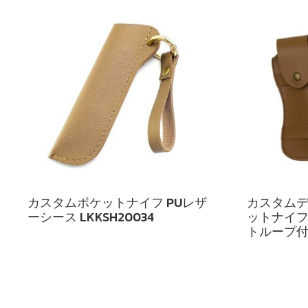
カスタムポケットナイフ PUレザ
カスタム
ーシース LKKSH20034
ットナイフ
トループ付き