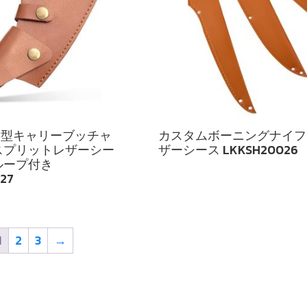
縦型キャリーブッチャ
カスタムボーニングナイフ 
スプリットレザーシー
ザーシース LKKSH20026
ループ付き
27
1
2
3
→