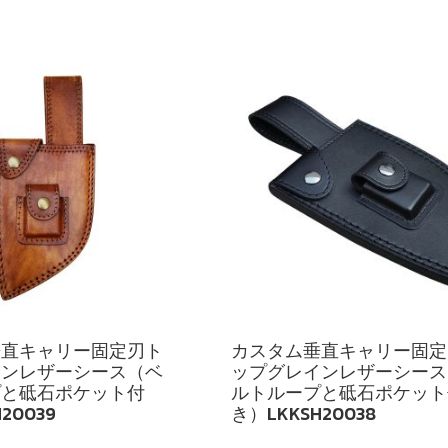
垂直キャリー固定刃ト
カスタム垂直キャリー固定
インレザーシース（ベ
ップグレインレザーシース
プと砥石ポケット付
ルトループと砥石ポケット
20039
き）LKKSH20038