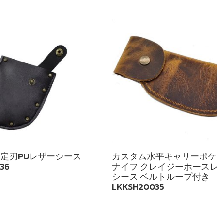
定刃PUレザーシース
カスタム水平キャリーポケ
36
ナイフ クレイジーホース
シース ベルトループ付き
LKKSH20035