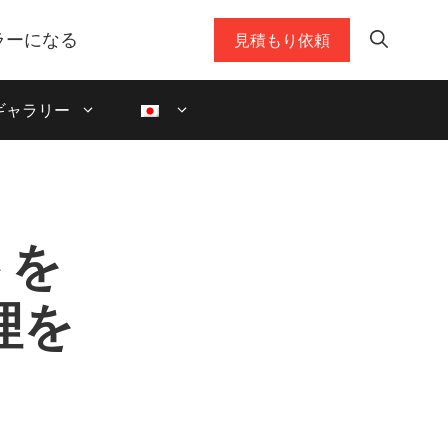
ラーになる
見積もり依頼
ギャラリー
トを
理を