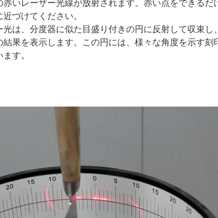
の赤いレーザー光線が放射されます。赤い点をできるだ
に近づけてください。
ー光は、分度器に似た目盛り付きの円に反射して収束し
の結果を表示します。この円には、様々な角度を示す刻
います。