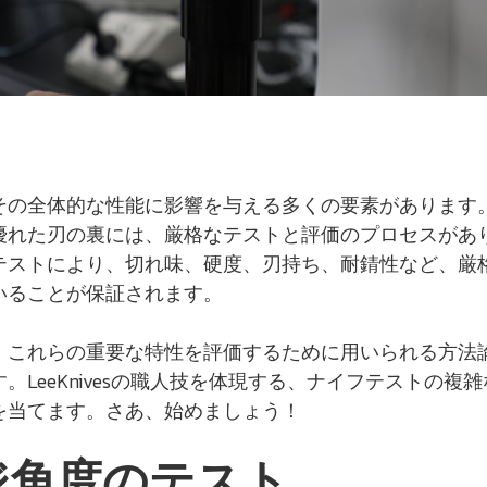
その全体的な性能に影響を与える多くの要素があります
優れた刃の裏には、厳格なテストと評価のプロセスがあ
テストにより、切れ味、硬度、刃持ち、耐錆性など、厳
いることが保証されます。
、これらの重要な特性を評価するために用いられる方法
。LeeKnivesの職人技を体現する、ナイフテストの複
を当てます。さあ、始めましょう！
ジ角度のテスト