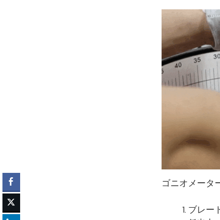
ゴニオメータ
ブレー