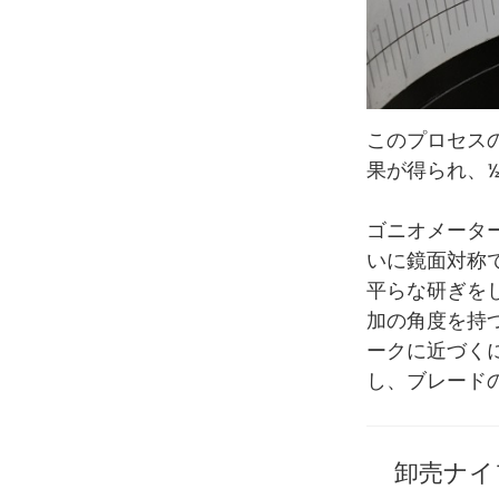
このプロセスの
果が得られ、½
ゴニオメータ
いに鏡面対称
平らな研ぎを
加の角度を持
ークに近づく
し、ブレード
卸売ナイ