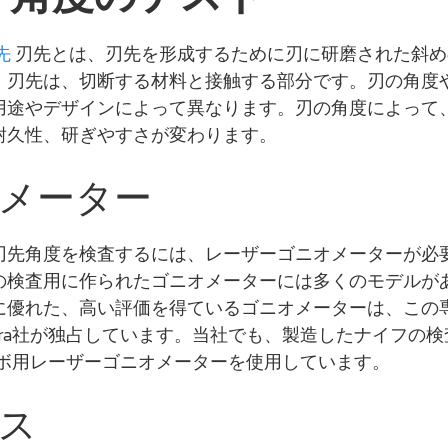
先
刃先とは、刃先を形成するために刃に研磨された斜め
。刃先は、切断する材料と接触する部分です。刃の角度
用途やデザインによって異なります。刃の角度によって
耐久性、研ぎやすさが変わります。
メーター
刃先角度を検査するには、レーザーゴニオメーターが必
の検査用に作られたゴニオメーターには多くのモデルが
に優れた、高い評価を得ているゴニオメーターは、この
tra社が独占しています。当社でも、製造したナイフの検
のラボ用レーザーゴニオメーターを使用しています。
ス