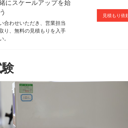
緒にスケールアップを始
う
見積もり依
い合わせいただき、営業担当
取り、無料の見積もりを入手
い。
試験