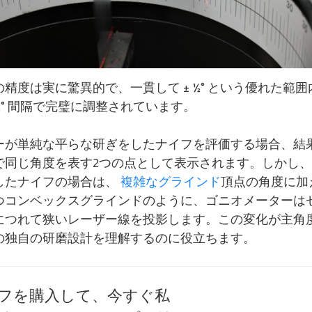
精度は実に驚異的で、一貫して ± ½° という優れた範囲
° 間隔で完璧に調整されています。
ーが単純な平らな研ぎをしたナイフを評価する場合、結
で同じ角度を表す2つの点として表示されます。しかし
したナイフの場合は、
複雑なグラインド
頂点の角度に加
つコンベックスグラインドのように、ゴニオメーターは
につれて狭いレーザー線を投影します。この変化が主角
の独自の研磨設計を理解するのに役立ちます。
フを購入して、今すぐ私