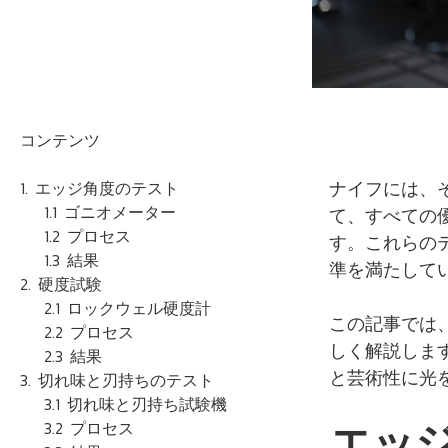
コンテンツ
ナイフには、
エッジ角度のテスト
ゴニオメーター
て、すべての
プロセス
す。これらの
結果
準を満たして
硬度試験
ロックウェル硬度計
この記事では
プロセス
しく解説します
結果
と芸術性に光
切れ味と刃持ちのテスト
切れ味と刃持ち試験機
エッ
プロセス