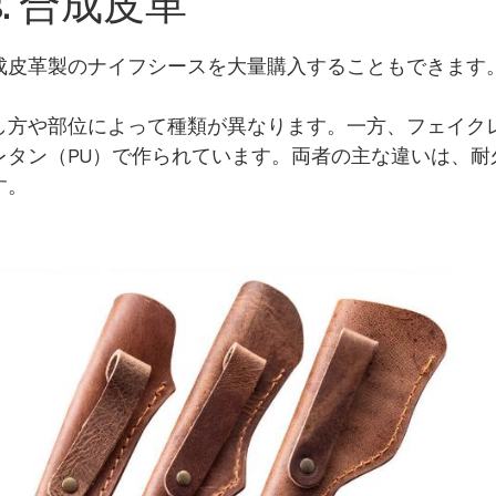
s. 合成皮革
成皮革製のナイフシースを大量購入することもできます
し方や部位によって種類が異なります。一方、フェイク
レタン（PU）で作られています。両者の主な違いは、耐
す。