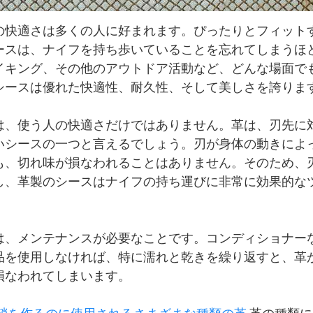
の快適さは多くの人に好まれます。ぴったりとフィット
ースは、ナイフを持ち歩いていることを忘れてしまうほ
イキング、その他のアウトドア活動など、どんな場面で
シースは優れた快適性、耐久性、そして美しさを誇りま
は、使う人の快適さだけではありません。革は、刃先に
いシースの一つと言えるでしょう。刃が身体の動きによ
も、切れ味が損なわれることはありません。そのため、
し、革製のシースはナイフの持ち運びに非常に効果的な
は、メンテナンスが必要なことです。コンディショナー
品を使用しなければ、特に濡れと乾きを繰り返すと、革
損なわれてしまいます。