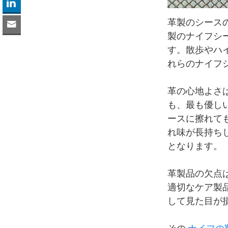
革製のシース
製のナイフシ
す。散歩やハ
れらのナイフ
革の心地よさ
も、最も優し
ースに擦れて
れ味が長持ち
となります。
革製品の欠点
適切なケア製
して見た目が