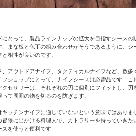
プにとって、製品ラインナップの拡大を目指すシースの
す。まな板と包丁の組み合わせがそうであるように、シ
フと相性が良いのです。
フ、アウトドアナイフ、タクティカルナイフなど、数多
イフショップにとって、ナイフシースは必需品です。こ
アクセサリーは、それぞれの刃に個別にフィットし、刃
誤って周囲の物を切るのを防ぎます。
はキッチンナイフに適していないという意味ではありま
の冒険に出かける料理人で、カトラリーを持っていきた
ースを使うと便利です。