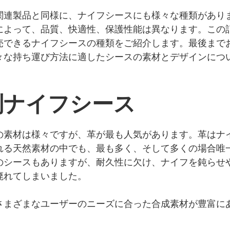
関連製品と同様に、ナイフシースにも様々な種類があり
によって、品質、快適性、保護性能は異なります。この
売できるナイフシースの種類をご紹介します。最後まで
々な持ち運び方法に適したシースの素材とデザインにつ
。
別ナイフシース
の素材は様々ですが、革が最も人気があります。革はナ
れる天然素材の中でも、最も多く、そして多くの場合唯
のシースもありますが、耐久性に欠け、ナイフを鈍らせ
廃れてしまいました。
さまざまなユーザーのニーズに合った合成素材が豊富に