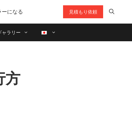
ラーになる
見積もり依頼
ギャラリー
行方