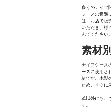
多くのナイフ
シースの種類
は、お店で販
いただき、様
んでください
素材
ナイフシース
ースに使用さ
材です。木製
ため、すぐに
革以外にも、
す。