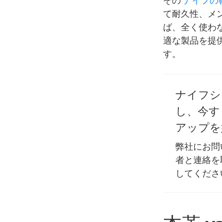
その
ナイフの
て耐久性、メ
ば、全く使わ
適な製品を提
す。
ナイフシ
し、今す
アップを
弊社にお問
者と連絡を
してくださ