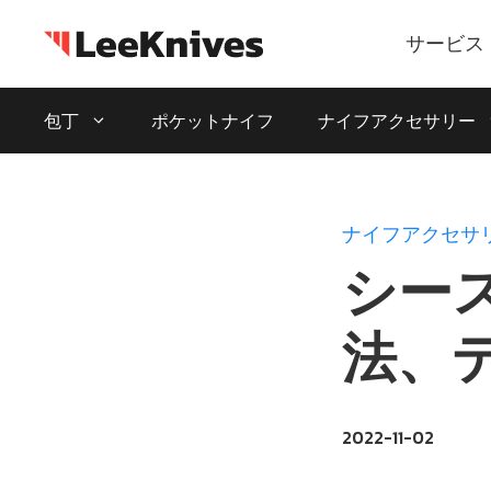
コ
ン
サービス
テ
ン
包丁
ポケットナイフ
ナイフアクセサリー
ツ
に
ス
キ
ナイフアクセサ
ッ
シー
プ
法、
2022-11-02