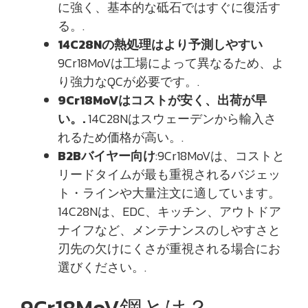
に強く、基本的な砥石ではすぐに復活す
る。.
14C28Nの熱処理はより予測しやすい
9Cr18MoVは工場によって異なるため、よ
り強力なQCが必要です。.
9Cr18MoVはコストが安く、出荷が早
い。.
14C28Nはスウェーデンから輸入さ
れるため価格が高い。.
B2Bバイヤー向け
:9Cr18MoVは、コストと
リードタイムが最も重視されるバジェッ
ト・ラインや大量注文に適しています。
14C28Nは、EDC、キッチン、アウトドア
ナイフなど、メンテナンスのしやすさと
刃先の欠けにくさが重視される場合にお
選びください。.