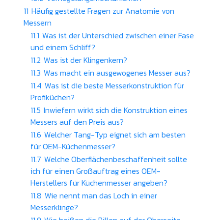
11
Häufig gestellte Fragen zur Anatomie von
Messern
11.1
Was ist der Unterschied zwischen einer Fase
und einem Schliff?
11.2
Was ist der Klingenkern?
11.3
Was macht ein ausgewogenes Messer aus?
11.4
Was ist die beste Messerkonstruktion für
Profiküchen?
11.5
Inwiefern wirkt sich die Konstruktion eines
Messers auf den Preis aus?
11.6
Welcher Tang-Typ eignet sich am besten
für OEM-Küchenmesser?
11.7
Welche Oberflächenbeschaffenheit sollte
ich für einen Großauftrag eines OEM-
Herstellers für Küchenmesser angeben?
11.8
Wie nennt man das Loch in einer
Messerklinge?
11.9
Wie heißen die Rillen auf der Oberseite