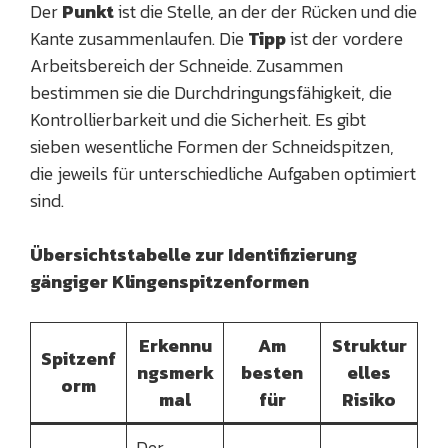
Der
Punkt
ist die Stelle, an der der Rücken und die
Kante zusammenlaufen. Die
Tipp
ist der vordere
Arbeitsbereich der Schneide. Zusammen
bestimmen sie die Durchdringungsfähigkeit, die
Kontrollierbarkeit und die Sicherheit. Es gibt
sieben wesentliche Formen der Schneidspitzen,
die jeweils für unterschiedliche Aufgaben optimiert
sind.
Übersichtstabelle zur Identifizierung
gängiger Klingenspitzenformen
Erkennu
Am
Struktur
Spitzenf
ngsmerk
besten
elles
orm
mal
für
Risiko
Der