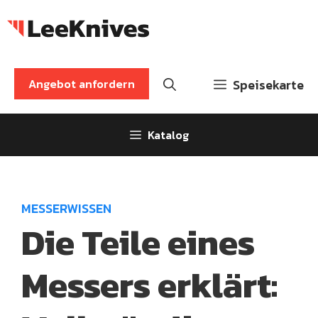
Zum
Inhalt
springen
Angebot anfordern
Speisekarte
Katalog
MESSERWISSEN
Die Teile eines
Messers erklärt: