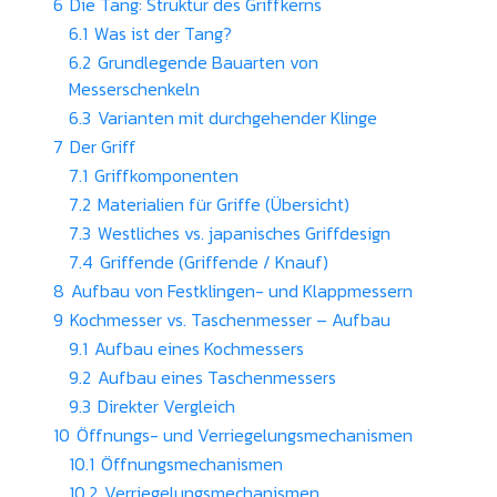
6
Die Tang: Struktur des Griffkerns
6.1
Was ist der Tang?
6.2
Grundlegende Bauarten von
Messerschenkeln
6.3
Varianten mit durchgehender Klinge
7
Der Griff
7.1
Griffkomponenten
7.2
Materialien für Griffe (Übersicht)
7.3
Westliches vs. japanisches Griffdesign
7.4
Griffende (Griffende / Knauf)
8
Aufbau von Festklingen- und Klappmessern
9
Kochmesser vs. Taschenmesser – Aufbau
9.1
Aufbau eines Kochmessers
9.2
Aufbau eines Taschenmessers
9.3
Direkter Vergleich
10
Öffnungs- und Verriegelungsmechanismen
10.1
Öffnungsmechanismen
10.2
Verriegelungsmechanismen