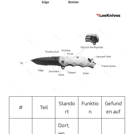
Stando
Funktio
Gefund
#
Teil
rt
n
en auf
Dort,
wo