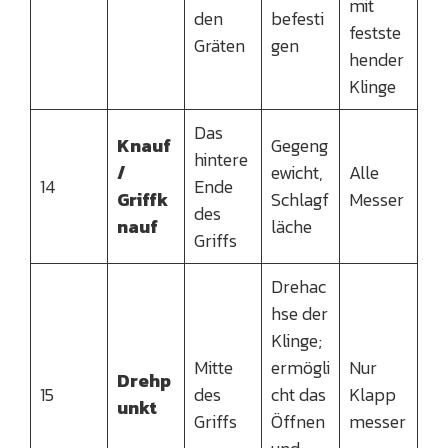
mit
den
befesti
festste
Gräten
gen
hender
Klinge
Das
Knauf
Gegeng
hintere
/
ewicht,
Alle
14
Ende
Griffk
Schlagf
Messer
des
nauf
läche
Griffs
Drehac
hse der
Klinge;
Mitte
ermögli
Nur
Drehp
15
des
cht das
Klapp
unkt
Griffs
Öffnen
messer