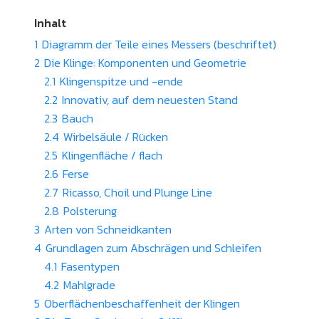
Inhalt
1
Diagramm der Teile eines Messers (beschriftet)
2
Die Klinge: Komponenten und Geometrie
2.1
Klingenspitze und -ende
2.2
Innovativ, auf dem neuesten Stand
2.3
Bauch
2.4
Wirbelsäule / Rücken
2.5
Klingenfläche / flach
2.6
Ferse
2.7
Ricasso, Choil und Plunge Line
2.8
Polsterung
3
Arten von Schneidkanten
4
Grundlagen zum Abschrägen und Schleifen
4.1
Fasentypen
4.2
Mahlgrade
5
Oberflächenbeschaffenheit der Klingen