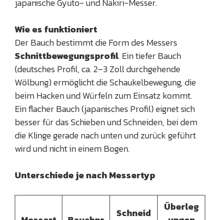
japanische Gyuto- und Nakiri-Messer.
Wie es funktioniert
Der Bauch bestimmt die Form des Messers
Schnittbewegungsprofil
. Ein tiefer Bauch
(deutsches Profil, ca. 2–3 Zoll durchgehende
Wölbung) ermöglicht die Schaukelbewegung, die
beim Hacken und Würfeln zum Einsatz kommt.
Ein flacher Bauch (japanisches Profil) eignet sich
besser für das Schieben und Schneiden, bei dem
die Klinge gerade nach unten und zurück geführt
wird und nicht in einem Bogen.
Unterschiede je nach Messertyp
Überleg
Schneid
Messert
Bauchpr
ungen