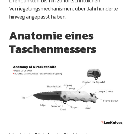
Drehpunkten bis hin zu fortschrittlichen
Verriegelungsmechanismen, über Jahrhunderte
hinweg angepasst haben.
Anatomie eines
Taschenmessers