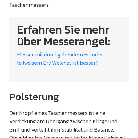
Taschenmessers.
Erfahren Sie mehr
über Messerangel:
Messer mit durchgehendem Erl oder
teilweisem Erl: Welches ist besser?
Polsterung
Der Kropf eines Taschenmessers ist eine
Verdickung am Übergang zwischen Klinge und
Griff und verleiht ihm Stabilität und Balance.
Obwohl er bei Messern mit fester Klinge üblich ist,