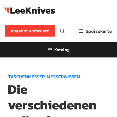
Zum
Inhalt
springen
Angebot anfordern
Speisekarte
Katalog
TASCHENMESSER
,
MESSERWISSEN
Die
verschiedenen