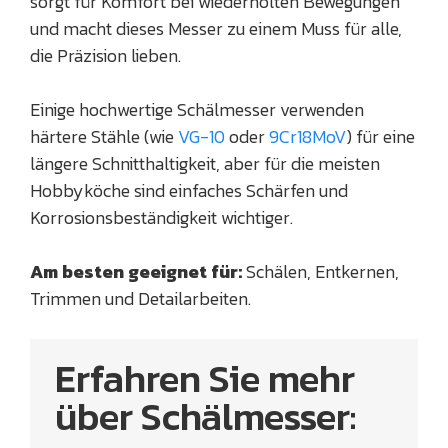
sorgt für Komfort bei wiederholten Bewegungen
und macht dieses Messer zu einem Muss für alle,
die Präzision lieben.
Einige hochwertige Schälmesser verwenden
härtere Stähle (wie
VG-10
oder
9Cr18MoV
) für eine
längere Schnitthaltigkeit, aber für die meisten
Hobbyköche sind einfaches Schärfen und
Korrosionsbeständigkeit wichtiger.
Am besten geeignet für:
Schälen, Entkernen,
Trimmen und Detailarbeiten.
Erfahren Sie mehr
über Schälmesser: