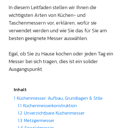
In diesem Leitfaden stellen wir Ihnen die
wichtigsten Arten von Küchen- und
Taschenmessern vor, erklären, wofür sie
verwendet werden und wie Sie das für Sie am
besten geeignete Messer auswählen.
Egal, ob Sie zu Hause kochen oder jeden Tag ein
Messer bei sich tragen, dies ist ein solider
Ausgangspunkt.
Inhalt
1
Küchenmesser: Aufbau, Grundlagen & Stile
1.1
Küchenmesserkonstruktion
1.2
Unverzichtbare Küchenmesser
1.3
Metzgermesser
1.4
Spezialmesser