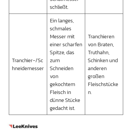
schließt.
Ein langes,
schmales
Messer mit
Tranchieren
einer scharfen
von Braten,
Spitze, das
Truthahn,
Tranchier-/Sc
zum
Schinken und
hneidemesser
Schneiden
anderen
von
großen
gekochtem
Fleischstücke
Fleisch in
n.
dünne Stücke
gedacht ist.