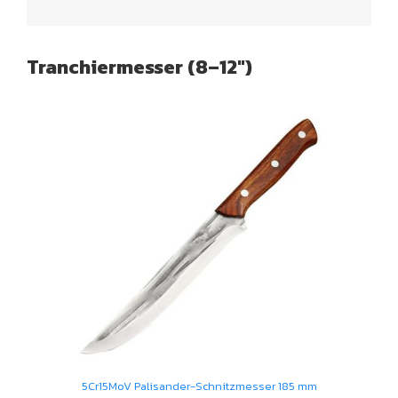
Tranchiermesser
(8–12″)
5Cr15MoV Palisander-Schnitzmesser 185 mm