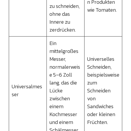
n Produkten
zu schneiden,
wie Tomaten.
ohne das
Innere zu
zerdrücken.
Ein
mittelgroßes
Messer,
Universelles
normalerweis
Schneiden,
e 5–6 Zoll
beispielsweise
lang, das die
zum
Universalmes
Lücke
Schneiden
ser
zwischen
von
einem
Sandwiches
Kochmesser
oder kleinen
und einem
Früchten.
Schälmesser