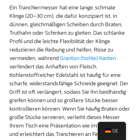
Ein Tranchiermesser hat eine lange, schmale
Klinge (20–30 cm), die dafür konzipiert ist, in
dünnen, gleichmäßigen Scheiben durch Braten,
Truthahn oder Schinken zu gleiten. Das schlanke
Profil und die leichte Flexibilität der Klinge
reduzieren die Reibung und helfen, Risse zu
vermeiden, während
Granton (hohle) Kanten
verhindert das Anhaften von Fleisch.
Kohlenstoffreicher Edelstahl ist häufig für eine
scharfe, widerstandsfähige Schneide geeignet. Der
Griff ist oft verlängert, sodass Sie ihn beidhändig
greifen können und so größere Stücke besser
kontrollieren können. Wenn Sie häufig Braten oder
große Stücke servieren, verleiht dieses Messer
Ihrem Tisch eine Präsentation wie im Restaurant
DE
und erleichtert das Tranchieren an Feiertagen