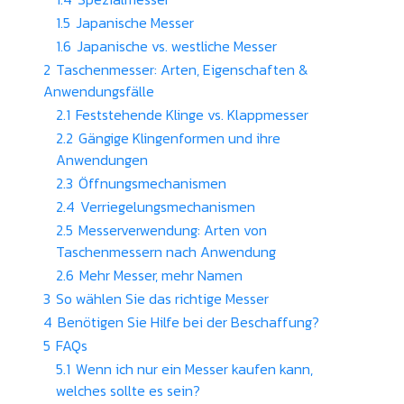
1.5
Japanische Messer
1.6
Japanische vs. westliche Messer
2
Taschenmesser: Arten, Eigenschaften &
Anwendungsfälle
2.1
Feststehende Klinge vs. Klappmesser
2.2
Gängige Klingenformen und ihre
Anwendungen
2.3
Öffnungsmechanismen
2.4
Verriegelungsmechanismen
2.5
Messerverwendung: Arten von
Taschenmessern nach Anwendung
2.6
Mehr Messer, mehr Namen
3
So wählen Sie das richtige Messer
4
Benötigen Sie Hilfe bei der Beschaffung?
5
FAQs
5.1
Wenn ich nur ein Messer kaufen kann,
welches sollte es sein?