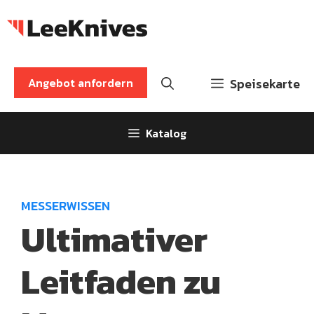
Zum
Inhalt
springen
Angebot anfordern
Speisekarte
Katalog
MESSERWISSEN
Ultimativer
Leitfaden zu