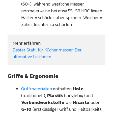
(60+), während westliche Messer
normalerweise bei etwa 55–58 HRC liegen.
Härter = schärfer, aber spröder. Weicher =
zäher, leichter zu schärfen.
Mehr erfahren:
Bester Stahl für Küchenmesser: Der 
ultimative Leitfaden
Griffe & Ergonomie
Griffmaterialien
enthalten
Holz
(traditionell),
Plastik
(langlebig) und
Verbundwerkstoffe
wie
Micarta
oder
G-10
(erstklassiger Griff und Haltbarkeit).