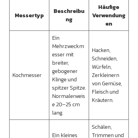
Häufige
Beschreibu
Messertyp
Verwendung
ng
en
Ein
Mehrzweckm
Hacken,
esser mit
Schneiden,
breiter,
Würfeln,
gebogener
Kochmesser
Zerkleinern
Klinge und
von Gemüse,
spitzer Spitze.
Fleisch und
Normalerweis
Kräutern.
e 20–25 cm
lang.
Schälen,
Ein kleines
Trimmen und