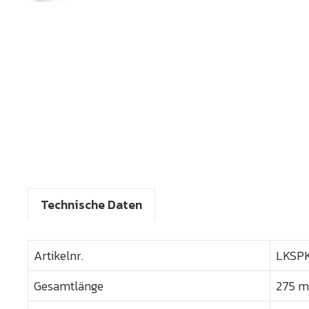
Technische Daten
Artikelnr.
LKSP
Gesamtlänge
275 mm