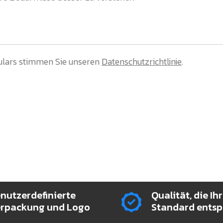
lars stimmen Sie unseren
Datenschutzrichtlinie
.
nutzerdefinierte
Qualität, die Ih
rpackung und Logo
Standard entsp