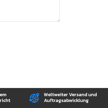
rem
Weltweiter Versand und
richt
Auftragsabwicklung