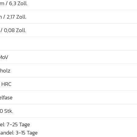
 / 6,3 Zoll.
/ 2,17 Zoll.
 0,08 Zoll.
MoV
holz
- HRC
lfase
0 Stk.
el: 7-25 Tage
andel: 3-15 Tage