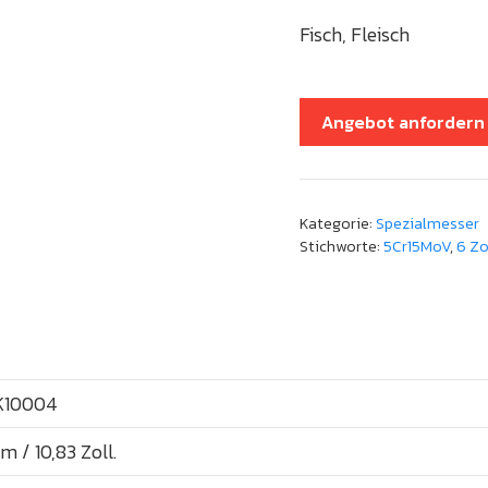
Fisch, Fleisch
Angebot anfordern
Kategorie:
Spezialmesser
Stichworte:
5Cr15MoV
,
6 Zo
K10004
 / 10,83 Zoll.