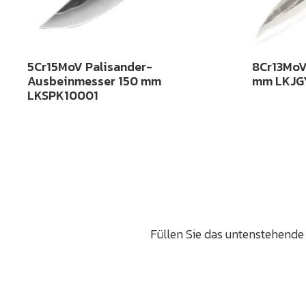
5Cr15MoV Palisander-
8Cr13MoV
Ausbeinmesser 150 mm
mm LKJG
LKSPK10001
Füllen Sie das untenstehende 