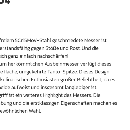
04
tfreiem 5Cr15MoV-Stahl geschmiedete Messer ist
erstandsfähig gegen Stöße und Rost. Und die
sich ganz einfach nachschärfen!
um herkömmlichen Ausbeinmesser verfügt dieses
e flache, umgekehrte Tanto-Spitze. Dieses Design
i kulinarischen Enthusiasten großer Beliebtheit, da es
neide aufweist und insgesamt langlebiger ist.
iff ist ein weiteres Highlight des Messers. Die
bung und die erstklassigen Eigenschaften machen es
gewöhnlichen Wahl.