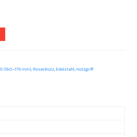
ll (160–179 mm)
,
Rosenholz
,
Edelstahl
,
Holzgriff