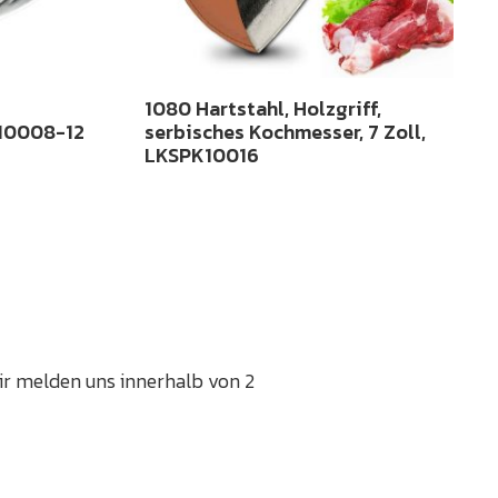
1080 Hartstahl, Holzgriff,
K10008-12
serbisches Kochmesser, 7 Zoll,
LKSPK10016
Wir melden uns innerhalb von 2