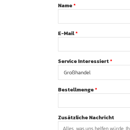
Name
*
E-Mail
*
Service Interessiert
*
Bestellmenge
*
Zusätzliche Nachricht