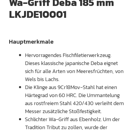
Wa-Griff Deba 185 mm
LKJDE10001
Hauptmerkmale
Hervorragendes Fischfiletierwerkzeug.
Dieses klassische japanische Deba eignet
sich für alle Arten von Meeresfrüchten, von
Wels bis Lachs.
Die Klinge aus 9Cr18Mov-Stahl hat einen
Härtegrad von 60 HRC. Die Ummantelung
aus rostfreiem Stahl 420/430 verleiht dem
Messer zusätzliche Stoßfestigkeit.
Schlichter Wa-Griff aus Ebenholz. Um der
Tradition Tribut zu zollen, wurde der