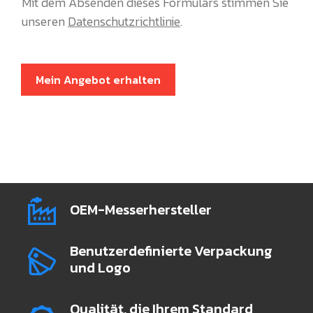
Mit dem Absenden dieses Formulars stimmen Sie
unseren
Datenschutzrichtlinie
.
Mein Angebot erhalten
OEM-Messerhersteller
Benutzerdefinierte Verpackung
und Logo
Qualität, die Ihrem Standard