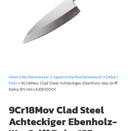
Heim
>
Küchenmesser
>
Japanische Küchenmesser
>
Deba /
Filet
> 9Cr18Mov Clad Steel Achteckiger Ebenholz-Wa-Griff
Deba 185 mm LKJDE10001
9Cr18Mov Clad Steel
Achteckiger Ebenholz-