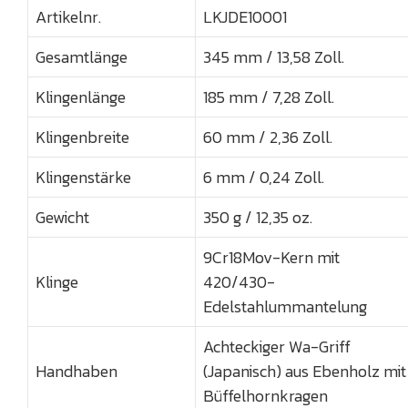
Artikelnr.
LKJDE10001
Gesamtlänge
345 mm / 13,58 Zoll.
Klingenlänge
185 mm / 7,28 Zoll.
Klingenbreite
60 mm / 2,36 Zoll.
Klingenstärke
6 mm / 0,24 Zoll.
Gewicht
350 g / 12,35 oz.
9Cr18Mov-Kern mit
Klinge
420/430-
Edelstahlummantelung
Achteckiger Wa-Griff
Handhaben
(Japanisch) aus Ebenholz mit
Büffelhornkragen