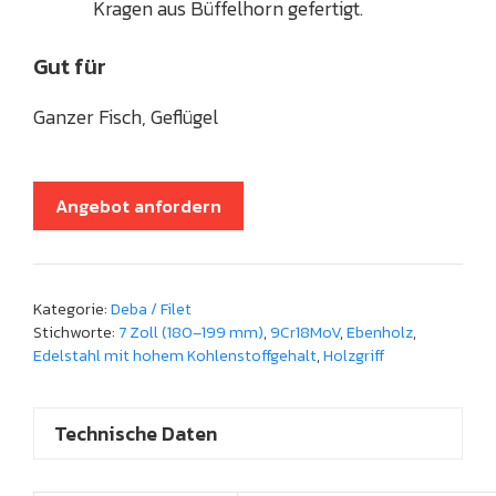
Kragen aus Büffelhorn gefertigt.
Gut für
Ganzer Fisch, Geflügel
Angebot anfordern
Kategorie:
Deba / Filet
Stichworte:
7 Zoll (180–199 mm)
,
9Cr18MoV
,
Ebenholz
,
Edelstahl mit hohem Kohlenstoffgehalt
,
Holzgriff
Technische Daten