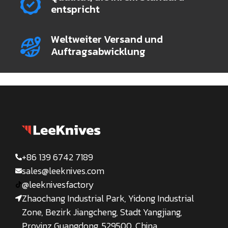
entspricht
Weltweiter Versand und
Auftragsabwicklung
+86 139 6742 7189
sales@leeknives.com
@leeknivesfactory
Zhaochang Industrial Park, Yidong Industrial
Zone, Bezirk Jiangcheng, Stadt Yangjiang,
Provinz Guangdong, 529500, China