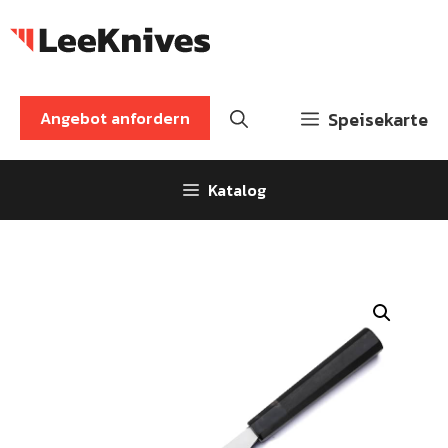
Zum
Inhalt
springen
Angebot anfordern
Speisekarte
Katalog