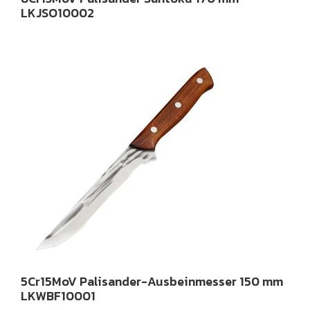
LKJSO10002
5Cr15MoV Palisander-Ausbeinmesser 150 mm
LKWBF10001