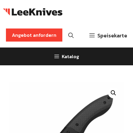
Zum
Inhalt
springen
Angebot anfordern
Speisekarte
Katalog