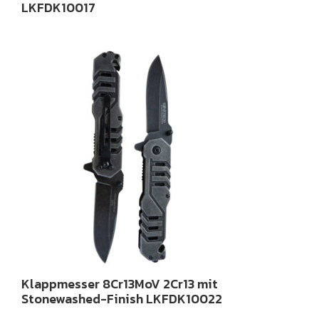
LKFDK10017
Klappmesser 8Cr13MoV 2Cr13 mit
Stonewashed-Finish LKFDK10022