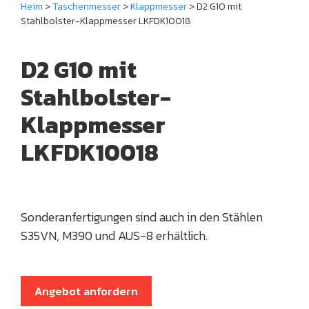
Heim
>
Taschenmesser
>
Klappmesser
> D2 G10 mit
Stahlbolster-Klappmesser LKFDK10018
D2 G10 mit
Stahlbolster-
Klappmesser
LKFDK10018
Sonderanfertigungen sind auch in den Stählen
S35VN, M390 und AUS-8 erhältlich.
Angebot anfordern