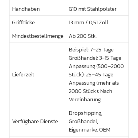
Handhaben
G10 mit Stahlpolster
Griffdicke
13 mm / 0,51 Zoll.
Mindestbestellmenge
Ab 200 Stk.
Beispiel: 7-25 Tage
Großhandel: 3-15 Tage
Anpassung (500–2000
Lieferzeit
Stück): 25–45 Tage
Anpassung (mehr als
2000 Stück): Nach
Vereinbarung
Dropshipping,
Verfügbare Dienste
Großhandel,
Eigenmarke, OEM