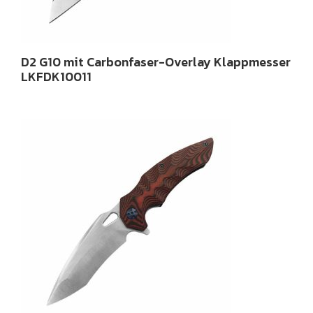
D2 G10 mit Carbonfaser-Overlay Klappmesser
LKFDK10011