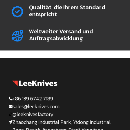
Qualität, die Ihrem Standard
entspricht
Weltweiter Versand und
Auftragsabwicklung
+86 139 6742 7189
sales@leeknives.com
@leeknivesfactory
Zhaochang Industrial Park, Yidong Industrial
Zone, Bezirk Jiangcheng, Stadt Yangjiang,