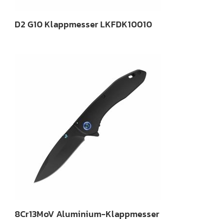
D2 G10 Klappmesser LKFDK10010
8Cr13MoV Aluminium-Klappmesser