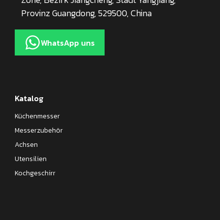
Provinz Guangdong, 529500, China
WhatsApp uns
Katalog
Küchenmesser
Messerzubehör
Achsen
Utensilien
Kochgeschirr