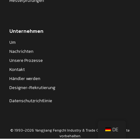
Messerprüfungen
Unternehmen
Um
Nachrichten
Unsere Prozesse
Kontakt
Händler werden
Designer-Rekrutierung
Datenschutzrichtlinie
DE
© 1993–2026 Yangjiang Fengchi Industry & Trade Co., Ltd. Alle Rechte
vorbehalten.