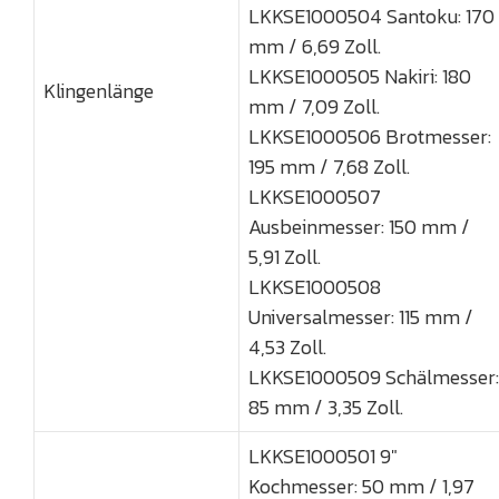
LKKSE1000504 Santoku: 170
mm / 6,69 Zoll.
LKKSE1000505 Nakiri: 180
Klingenlänge
mm / 7,09 Zoll.
LKKSE1000506 Brotmesser:
195 mm / 7,68 Zoll.
LKKSE1000507
Ausbeinmesser: 150 mm /
5,91 Zoll.
LKKSE1000508
Universalmesser: 115 mm /
4,53 Zoll.
LKKSE1000509 Schälmesser:
85 mm / 3,35 Zoll.
LKKSE1000501 9"
Kochmesser: 50 mm / 1,97