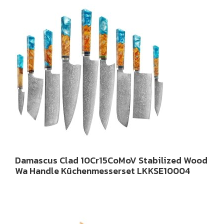
Damascus Clad 10Cr15CoMoV Stabilized Wood
Wa Handle Küchenmesserset LKKSE10004