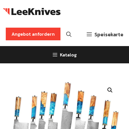
Zum
Inhalt
springen
Angebot anfordern
Speisekarte
Katalog