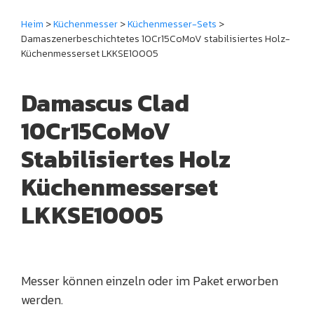
Heim
>
Küchenmesser
>
Küchenmesser-Sets
>
Damaszenerbeschichtetes 10Cr15CoMoV stabilisiertes Holz-
Küchenmesserset LKKSE10005
Damascus Clad
10Cr15CoMoV
Stabilisiertes Holz
Küchenmesserset
LKKSE10005
Messer können einzeln oder im Paket erworben
werden.