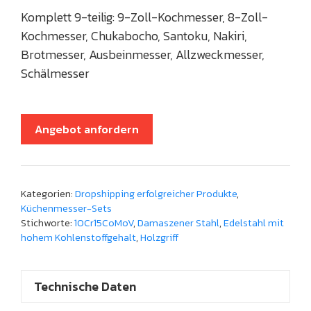
Komplett 9-teilig: 9-Zoll-Kochmesser, 8-Zoll-
Kochmesser, Chukabocho, Santoku, Nakiri,
Brotmesser, Ausbeinmesser, Allzweckmesser,
Schälmesser
Angebot anfordern
Kategorien:
Dropshipping erfolgreicher Produkte
,
Küchenmesser-Sets
Stichworte:
10Cr15CoMoV
,
Damaszener Stahl
,
Edelstahl mit
hohem Kohlenstoffgehalt
,
Holzgriff
Technische Daten