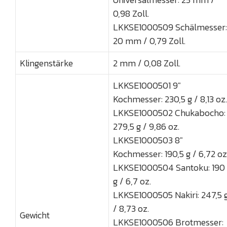
0,98 Zoll.
LKKSE1000509 Schälmesser:
20 mm / 0,79 Zoll.
Klingenstärke
2 mm / 0,08 Zoll.
LKKSE1000501 9"
Kochmesser: 230,5 g / 8,13 oz.
LKKSE1000502 Chukabocho:
279,5 g / 9,86 oz.
LKKSE1000503 8"
Kochmesser: 190,5 g / 6,72 oz
LKKSE1000504 Santoku: 190
g / 6,7 oz.
LKKSE1000505 Nakiri: 247,5 
/ 8,73 oz.
Gewicht
LKKSE1000506 Brotmesser: