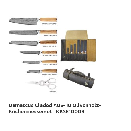
Damascus Claded AUS-10 Olivenholz-
Küchenmesserset LKKSE10009