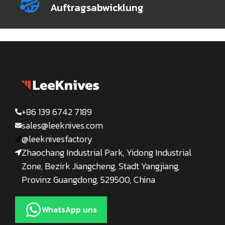
Auftragsabwicklung
+86 139 6742 7189
sales@leeknives.com
@leeknivesfactory
Zhaochang Industrial Park, Yidong Industrial
Zone, Bezirk Jiangcheng, Stadt Yangjiang,
Provinz Guangdong, 529500, China
WhatsApp uns