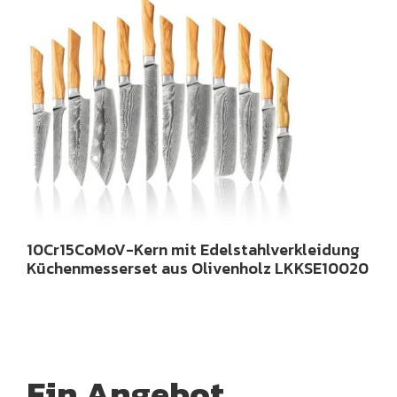
10Cr15CoMoV-Kern mit Edelstahlverkleidung
Küchenmesserset aus Olivenholz LKKSE10020
Ein Angebot