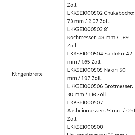
Zoll.
LKKSE1000502 Chukabocho:
73 mm / 2,87 Zoll.
LKKSE1000503 8"
Kochmesser: 48 mm / 1,89
Zoll.
LKKSE1000504 Santoku: 42
mm / 1,65 Zoll.
LKKSE1000505 Nakiri: 50
Klingenbreite
mm / 1,97 Zoll.
LKKSE1000506 Brotmesser:
30 mm / 1,18 Zoll.
LKKSE1000507
Ausbeinmesser: 23 mm / 0,91
Zoll.
LKKSE1000508
Universalmesser: 25 mm /