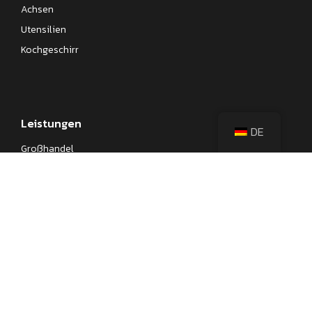
Achsen
Utensilien
Kochgeschirr
Leistungen
DE
Großhandel
Eigenmarke
OEM
Beschaffung von Küchengeräten
Firmengeschenke
Lernen