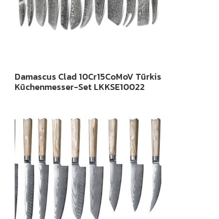
Damascus Clad 10Cr15CoMoV Türkis
Küchenmesser-Set LKKSE10022