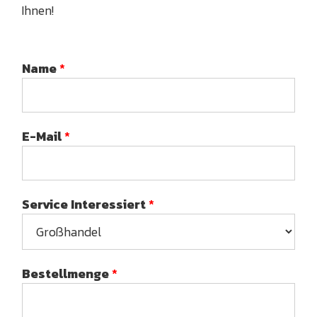
Ihnen!
Name
*
E-Mail
*
Service Interessiert
*
Bestellmenge
*