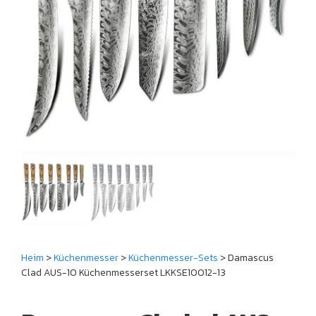
Heim
>
Küchenmesser
>
Küchenmesser-Sets
> Damascus
Clad AUS-10 Küchenmesserset LKKSE10012-13