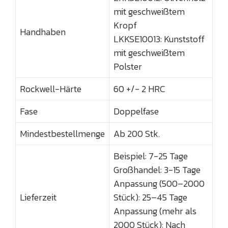
mit geschweißtem
Kropf
Handhaben
LKKSE10013: Kunststoff
mit geschweißtem
Polster
Rockwell-Härte
60 +/- 2 HRC
Fase
Doppelfase
Mindestbestellmenge
Ab 200 Stk.
Beispiel: 7-25 Tage
Großhandel: 3-15 Tage
Anpassung (500–2000
Lieferzeit
Stück): 25–45 Tage
Anpassung (mehr als
2000 Stück): Nach