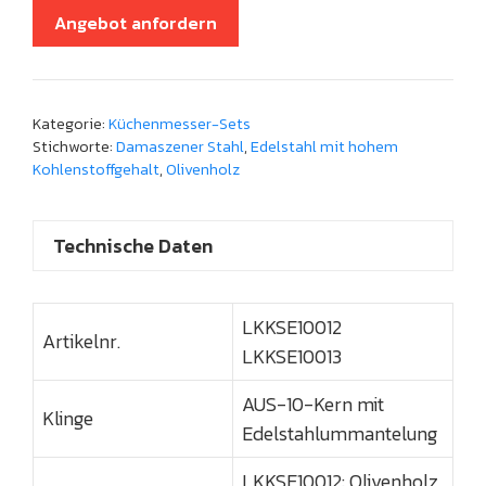
Angebot anfordern
Kategorie:
Küchenmesser-Sets
Stichworte:
Damaszener Stahl
,
Edelstahl mit hohem
Kohlenstoffgehalt
,
Olivenholz
Technische Daten
LKKSE10012
Artikelnr.
LKKSE10013
AUS-10-Kern mit
Klinge
Edelstahlummantelung
LKKSE10012: Olivenholz