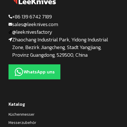
+86 139 6742 7189
sales@leeknives.com
@leeknivesfactory
Zhaochang Industrial Park, Yidong Industrial
Zone, Bezirk Jiangcheng, Stadt Yangjiang,
Provinz Guangdong, 529500, China
WhatsApp uns
Katalog
Küchenmesser
Messerzubehör