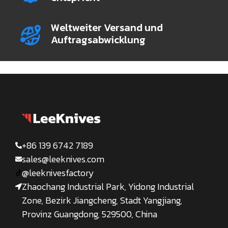
Weltweiter Versand und
Auftragsabwicklung
+86 139 6742 7189
sales@leeknives.com
@leeknivesfactory
Zhaochang Industrial Park, Yidong Industrial
Zone, Bezirk Jiangcheng, Stadt Yangjiang,
Provinz Guangdong, 529500, China