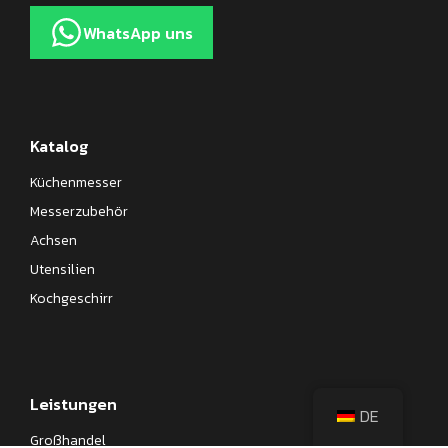
WhatsApp uns
Katalog
Küchenmesser
Messerzubehör
Achsen
Utensilien
Kochgeschirr
Leistungen
DE
Großhandel