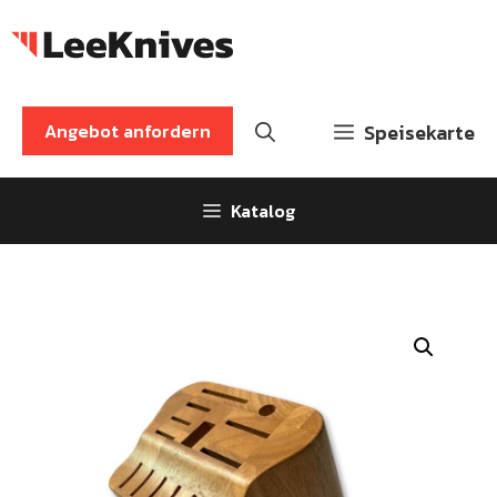
Zum
Inhalt
springen
Angebot anfordern
Speisekarte
Katalog