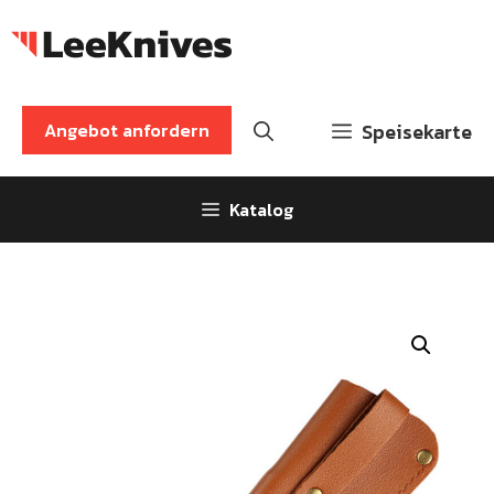
Zum
Inhalt
springen
Angebot anfordern
Speisekarte
Katalog