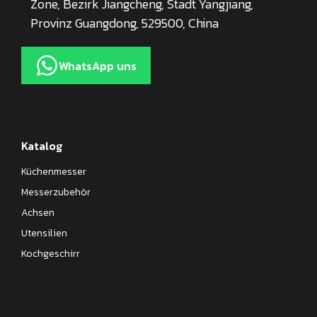
Zone, Bezirk Jiangcheng, Stadt Yangjiang,
Provinz Guangdong, 529500, China
WhatsApp uns
Katalog
Küchenmesser
Messerzubehör
Achsen
Utensilien
Kochgeschirr