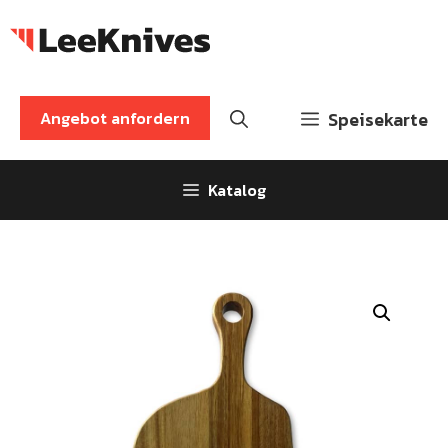
Zum
Inhalt
springen
Angebot anfordern
Speisekarte
Katalog