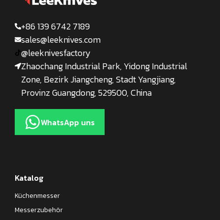
+86 139 6742 7189
sales@leeknives.com
@leeknivesfactory
Zhaochang Industrial Park, Yidong Industrial
Zone, Bezirk Jiangcheng, Stadt Yangjiang,
Provinz Guangdong, 529500, China
WhatsApp uns
Katalog
Küchenmesser
Messerzubehör