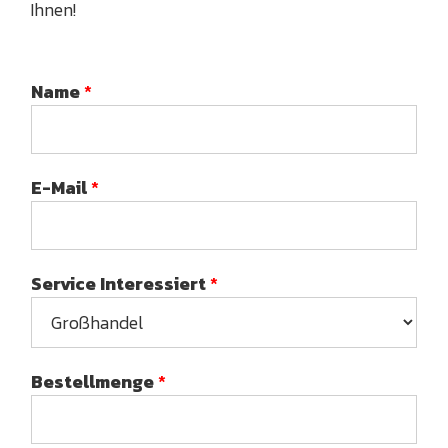
Ihnen!
Name
*
E-Mail
*
Service Interessiert
*
Bestellmenge
*