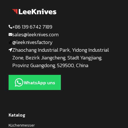
+86 139 6742 7189
sales@leeknives.com
@leeknivesfactory
Zhaochang Industrial Park, Yidong Industrial
Zone, Bezirk Jiangcheng, Stadt Yangjiang,
Provinz Guangdong, 529500, China
WhatsApp uns
Katalog
Küchenmesser