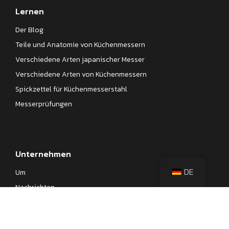
Lernen
Der Blog
Teile und Anatomie von Küchenmessern
Verschiedene Arten japanischer Messer
Verschiedene Arten von Küchenmessern
Spickzettel für Küchenmesserstahl
Messerprüfungen
Unternehmen
DE
Um
Nachrichten
Unsere Prozesse
Kontakt