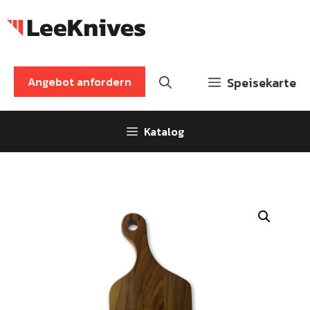
Zum
Inhalt
springen
Angebot anfordern
Speisekarte
Katalog