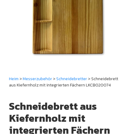
Heim
>
Messerzubehör
>
Schneidebretter
> Schneidebrett
aus Kiefernholz mit integrierten Fächern LKCBO20074
Schneidebrett aus
Kiefernholz mit
integrierten Fächern