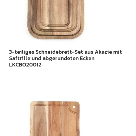
3-teiliges Schneidebrett-Set aus Akazie mit
Saftrille und abgerundeten Ecken
LKCBO20012