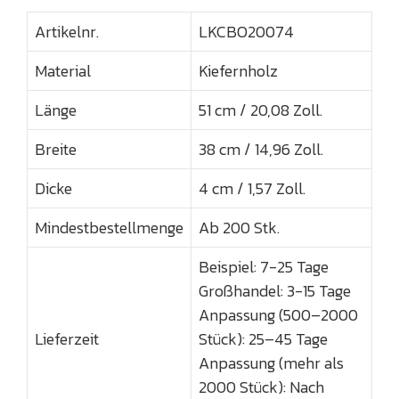
Artikelnr.
LKCBO20074
Material
Kiefernholz
Länge
51 cm / 20,08 Zoll.
Breite
38 cm / 14,96 Zoll.
Dicke
4 cm / 1,57 Zoll.
Mindestbestellmenge
Ab 200 Stk.
Beispiel: 7-25 Tage
Großhandel: 3-15 Tage
Anpassung (500–2000
Lieferzeit
Stück): 25–45 Tage
Anpassung (mehr als
2000 Stück): Nach