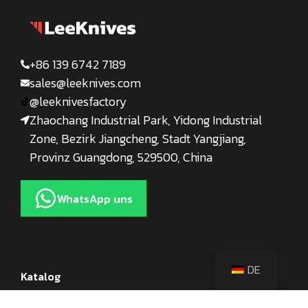
+86 139 6742 7189
sales@leeknives.com
@leeknivesfactory
Zhaochang Industrial Park, Yidong Industrial
Zone, Bezirk Jiangcheng, Stadt Yangjiang,
Provinz Guangdong, 529500, China
WhatsApp uns
DE
Katalog
Küchenmesser