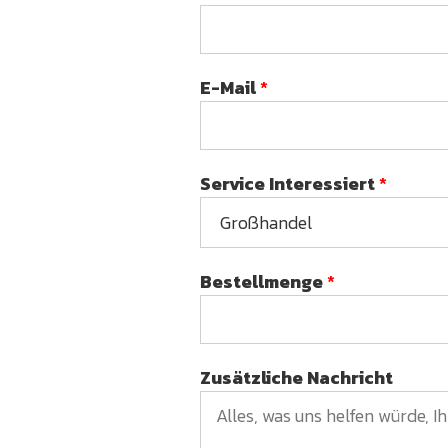
E-Mail
*
Service Interessiert
*
Bestellmenge
*
Zusätzliche Nachricht