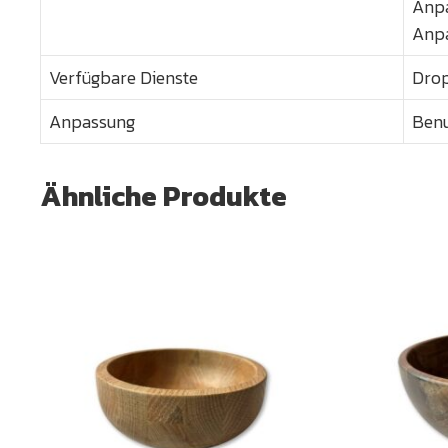
Anpa
Anpa
Verfügbare Dienste
Drop
Anpassung
Benu
Ähnliche Produkte