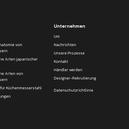
Unternehmen
Um
Anatomie von
Nachrichten
sern
Unsere Prozesse
ne Arten japanischer
Kontakt
Händler werden
ne Arten von
Designer-Rekrutierung
sern
 für Küchenmesserstahl
Datenschutzrichtlinie
fungen