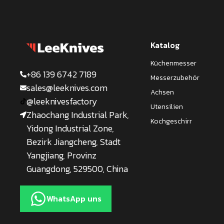
Katalog
Küchenmesser
+86 139 6742 7189
Messerzubehör
sales@leeknives.com
Achsen
@leeknivesfactory
Utensilien
Zhaochang Industrial Park,
Kochgeschirr
Yidong Industrial Zone,
Bezirk Jiangcheng, Stadt
Yangjiang, Provinz
Guangdong, 529500, China
WhatsApp uns