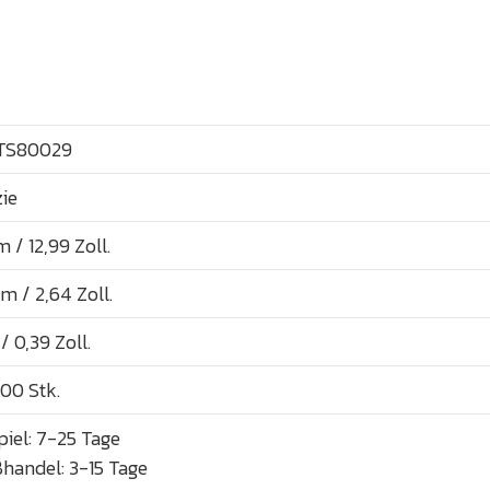
TS80029
ie
m / 12,99 Zoll.
cm / 2,64 Zoll.
/ 0,39 Zoll.
00 Stk.
piel: 7-25 Tage
handel: 3-15 Tage