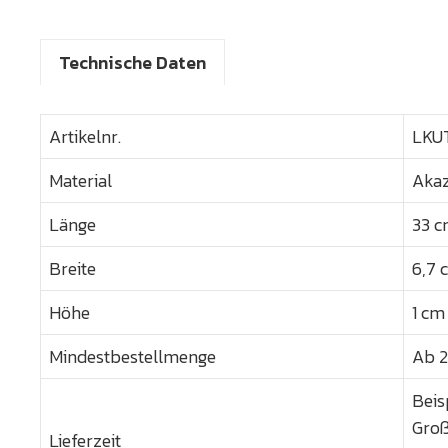
Technische Daten
Artikelnr.
LKU
Material
Akaz
Länge
33 c
Breite
6,7 
Höhe
1 cm 
Mindestbestellmenge
Ab 2
Beis
Groß
Lieferzeit