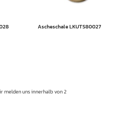
0028
Ascheschale LKUTS80027
Wir melden uns innerhalb von 2